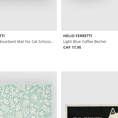
TTI
HELIO FERRETTI
Bon Appetit Absorbent Mat For Cat Schüssel Floor Mat
Light Blue Coffee Becher
CHF 17,95