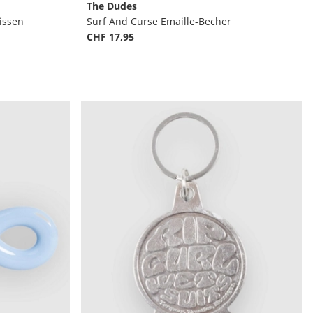
The Dudes
issen
Surf And Curse Emaille-Becher
CHF 17,95