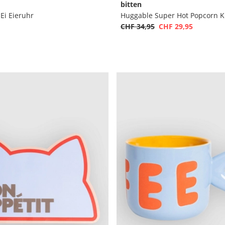
bitten
Ei Eieruhr
Huggable Super Hot Popcorn K
CHF 34,95
CHF 29,95