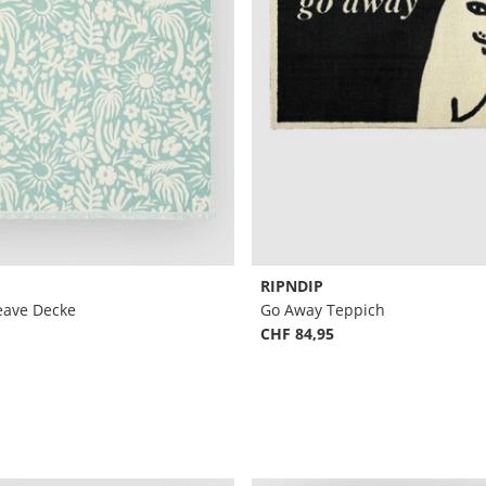
RIPNDIP
eave Decke
Go Away Teppich
CHF 84,95