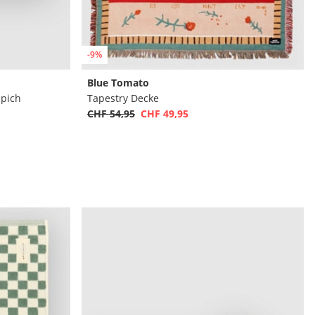
-9%
Blue Tomato
pich
Tapestry Decke
CHF 54,95
CHF 49,95