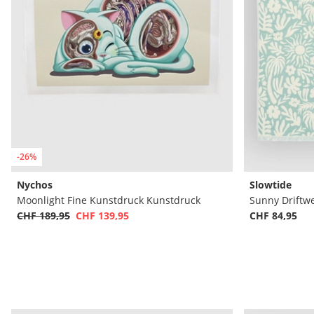
-26%
Nychos
Slowtide
Moonlight Fine Kunstdruck Kunstdruck
Sunny Driftw
CHF 189,95
CHF 139,95
CHF 84,95