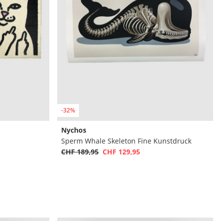
-32%
Nychos
Sperm Whale Skeleton Fine Kunstdruck
CHF 189,95
CHF 129,95