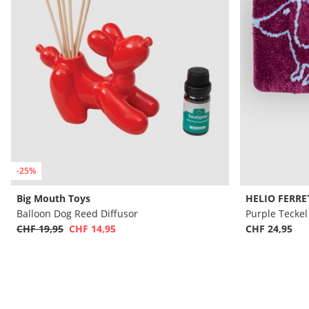
-25%
Big Mouth Toys
HELIO FERRE
Balloon Dog Reed Diffusor
Purple Tecke
CHF 19,95
CHF 14,95
CHF 24,95