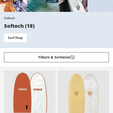
Softech
Softech
(
18
)
Surf Shop
Filtern & Sortieren