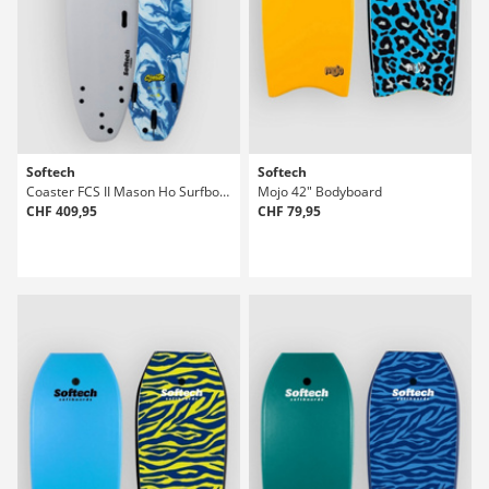
Softech
Softech
Coaster FCS II Mason Ho Surfboard
Mojo 42" Bodyboard
CHF 409,95
CHF 79,95