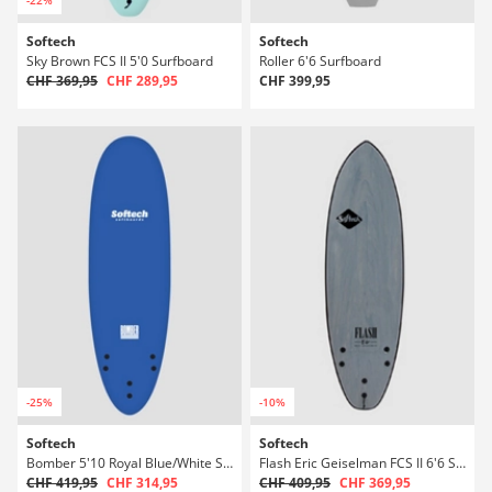
Softech
Softech
Sky Brown FCS II 5'0 Surfboard
Roller 6'6 Surfboard
CHF 369,95
CHF 289,95
CHF 399,95
-25%
-10%
Softech
Softech
Bomber 5'10 Royal Blue/White Surfboard
Flash Eric Geiselman FCS II 6'6 Surfboard
CHF 419,95
CHF 314,95
CHF 409,95
CHF 369,95