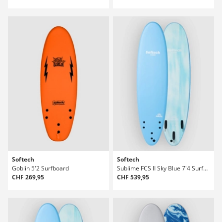
Softech
Softech
Goblin 5'2 Surfboard
Sublime FCS II Sky Blue 7'4 Surfboard
CHF 269,95
CHF 539,95