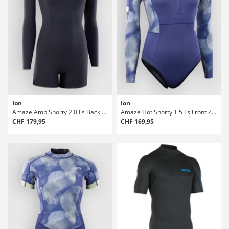
Ion
Ion
Amaze Amp Shorty 2.0 Ls Back Zip Neoprenanzug
Amaze Hot Shorty 1.5 Ls Front Zip Neoprenanzug
CHF 179,95
CHF 169,95