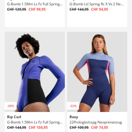
G-Bomb 1.5Mm Ls Fz Full Spring Neoprenanzug
G-Bomb Lsl Spring Rc X Vv 2 Neoprenanzug
CHF 129,95
CHF 99,95
CHF 144,95
CHF 94,95
-28%
-32%
Rip Curl
Roxy
G-Bomb 1.5Mm Ls Fz Full Spring Neoprenanzug
22Prologbzlsspg Neoprenanzug
CHF 144,95
CHF 104,95
CHF 109,95
CHF 74,95