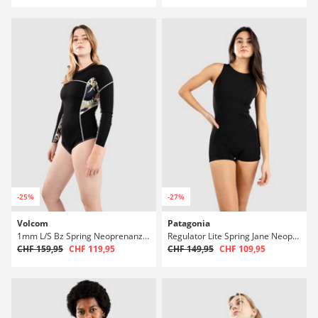
-25%
-27%
Volcom
Patagonia
1mm L/S Bz Spring Neoprenanzug
Regulator Lite Spring Jane Neoprenanzug
CHF 159,95
CHF 119,95
CHF 149,95
CHF 109,95