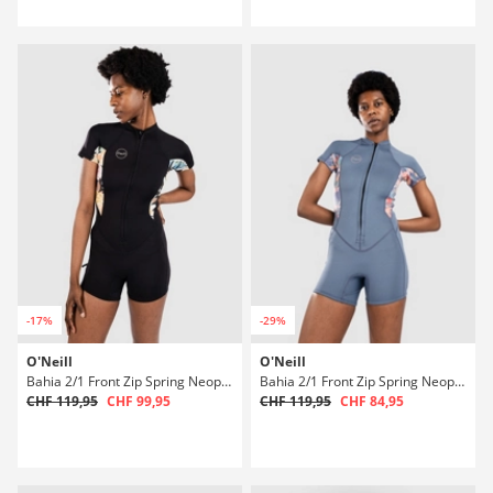
-17%
-29%
O'Neill
O'Neill
Bahia 2/1 Front Zip Spring Neoprenanzug
Bahia 2/1 Front Zip Spring Neoprenanzug
CHF 119,95
CHF 99,95
CHF 119,95
CHF 84,95