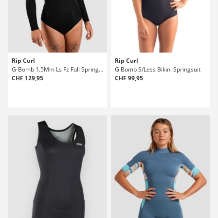
Rip Curl
Rip Curl
G-Bomb 1.5Mm Ls Fz Full Spring Neoprenanzug
G Bomb S/Less Bikini Springsuit
CHF 129,95
CHF 99,95