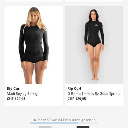
Rip Curl
Rip Curl
Madi Boyleg Spring
G-Bomb 1mm Ls Bz Good Spring Neoprenanzug
CHF 129,95
CHF 129,95
Du hast 60 von 84 Produkten gesehen