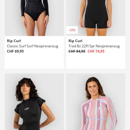
-12%
Rip Curl
Rip Curl
Classic Surf Surf Neoprenanzug
Trad Bz 22Fl Spr Neoprenanzug
CHF 69,95
CHF 84,95
CHF 74,95