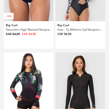
-18%
Rip Curl
Rip Curl
Searchers High Waisted Neoprenanzug
Aots - Ty Williams Upf Neoprenanzug
CHF 54,95
CHF 44,95
CHF 94,95