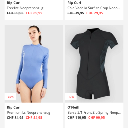
Rip Curl
Rip Curl
Freelite Neoprenanzug
Cala Vadella Surflite Crop Neoprenanzug
CHF 99,95
CHF 89,95
CHF 39,95
CHF 29,95
-35%
-17%
Rip Curl
O'Neill
Premium Ls Neoprenanzug
Bahia 2/1 Front Zip Spring Neoprenanzug
CHF 84,95
CHF 54,95
CHF 119,95
CHF 99,95