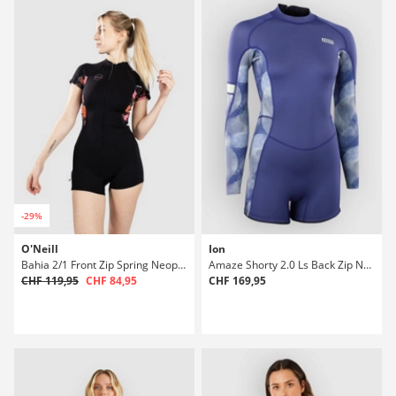
-29%
O'Neill
Ion
Bahia 2/1 Front Zip Spring Neoprenanzug
Amaze Shorty 2.0 Ls Back Zip Neoprenanzug
CHF 119,95
CHF 84,95
CHF 169,95