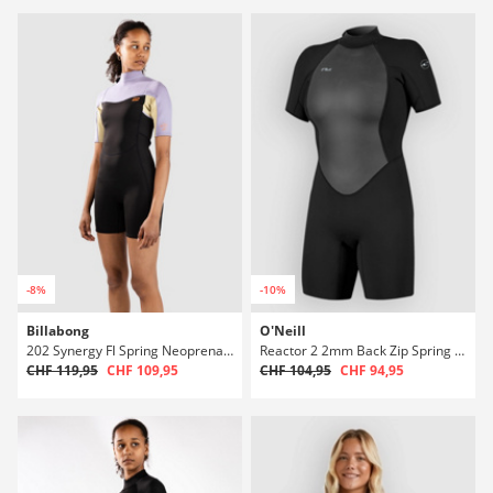
-8%
-10%
Billabong
O'Neill
202 Synergy Fl Spring Neoprenanzug
Reactor 2 2mm Back Zip Spring Neoprenanzug
CHF 119,95
CHF 109,95
CHF 104,95
CHF 94,95