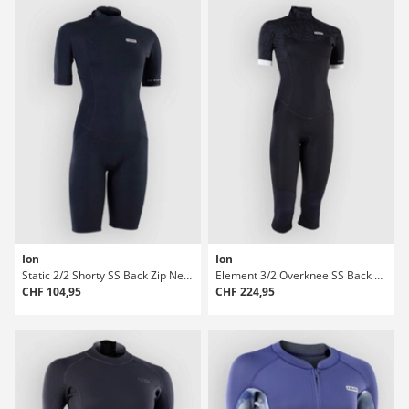
Ion
Ion
Static 2/2 Shorty SS Back Zip Neoprenanzug
Element 3/2 Overknee SS Back Zip Neoprenanzug
CHF 104,95
CHF 224,95