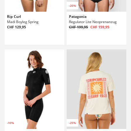
-20%
Rip Curl
Patagonia
Madi Boyleg Spring
Regulator Lite Neoprenanzug
CHF 129,95
CHF 199,95
CHF 159,95
-10%
-25%