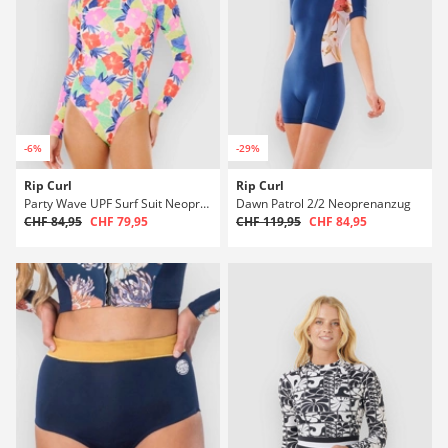
-6%
-29%
Rip Curl
Rip Curl
Party Wave UPF Surf Suit Neoprenanzug
Dawn Patrol 2/2 Neoprenanzug
CHF 84,95
CHF 79,95
CHF 119,95
CHF 84,95