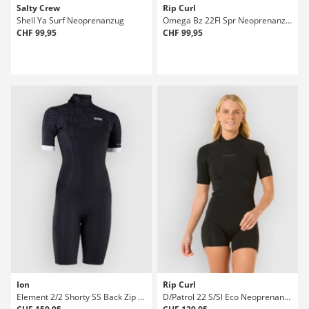
Salty Crew
Rip Curl
Shell Ya Surf Neoprenanzug
Omega Bz 22Fl Spr Neoprenanzug
CHF 99,95
CHF 99,95
Ion
Rip Curl
Element 2/2 Shorty SS Back Zip Neoprenanzug
D/Patrol 22 S/Sl Eco Neoprenanzug