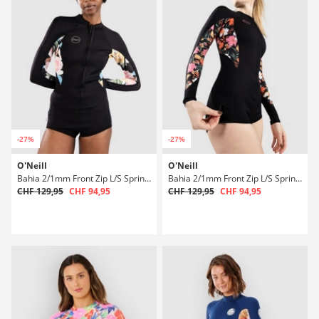
-27%
-27%
O'Neill
O'Neill
Bahia 2/1mm Front Zip L/S Spring Neoprenanzug
Bahia 2/1mm Front Zip L/S Spring Neoprenanzug
CHF 129,95
CHF 94,95
CHF 129,95
CHF 94,95