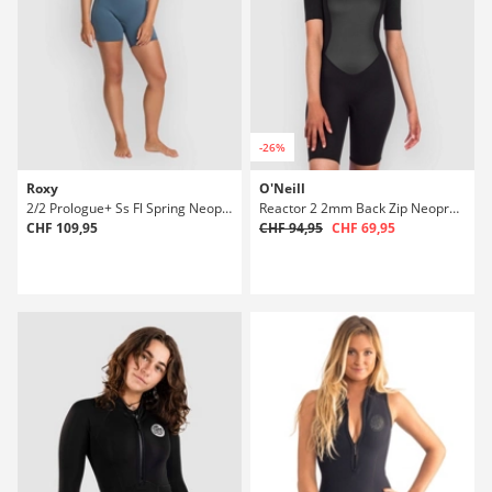
-26%
Roxy
O'Neill
2/2 Prologue+ Ss Fl Spring Neoprenanzug
Reactor 2 2mm Back Zip Neoprenanzug
CHF 109,95
CHF 94,95
CHF 69,95