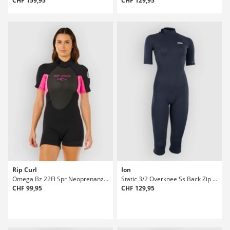
CHF 159,95
CHF 129,95
Rip Curl
Ion
Omega Bz 22Fl Spr Neoprenanzug
Static 3/2 Overknee Ss Back Zip Neoprenanzug
CHF 99,95
CHF 129,95