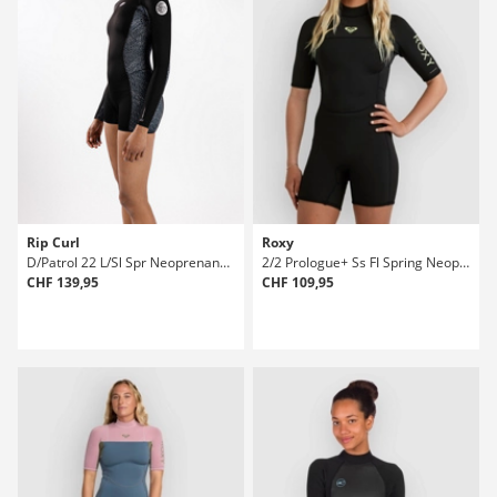
Rip Curl
Roxy
D/Patrol 22 L/Sl Spr Neoprenanzug
2/2 Prologue+ Ss Fl Spring Neoprenanzug
CHF 139,95
CHF 109,95