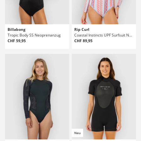
Billabong
Rip Curl
Tropic Body SS Neoprenanzug
Coastal Instincts UPF Surfsuit Neoprenanzug
CHF 59,95
CHF 89,95
Neu