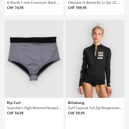
G Bomb 1 mm Crossover Back Neoprenanzug
Ultimate G-Bomb Bz Ls Spr 22 Neoprenanzug
CHF 74,95
CHF 169,95
Rip Curl
Billabong
Searchers High Waisted Neoprenanzug
Surf Capsule Full Zip Neoprenanzug
CHF 54,95
CHF 59,95