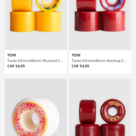
YOW
YOW
Tanta 62mmx46mm Mustard SHR 80A Wheels
Tanta 62mmx46mm Ketchup SHR 82A Wheels
CHF 54,95
CHF 54,95