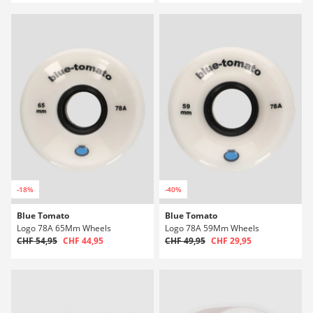
-18%
-40%
Blue Tomato
Blue Tomato
Logo 78A 65Mm Wheels
Logo 78A 59Mm Wheels
CHF 54,95
CHF 44,95
CHF 49,95
CHF 29,95