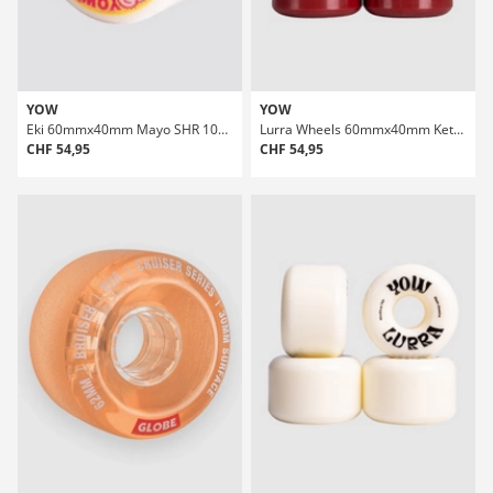
YOW
YOW
Eki 60mmx40mm Mayo SHR 101A Wheels
Lurra Wheels 60mmx40mm Ketchup Shr 82A Wheels
CHF 54,95
CHF 54,95