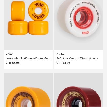
YOW
Globe
Lurra Wheels 60mmx40mm Mustard Shr 80A Wheels
Softsider Cruiser 65mm Wheels
CHF 54,95
CHF 64,95