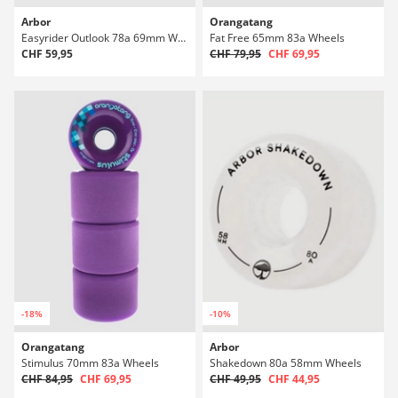
Arbor
Orangatang
Easyrider Outlook 78a 69mm Wheels
Fat Free 65mm 83a Wheels
CHF 59,95
CHF 79,95
CHF 69,95
-18%
-10%
Orangatang
Arbor
Stimulus 70mm 83a Wheels
Shakedown 80a 58mm Wheels
CHF 84,95
CHF 69,95
CHF 49,95
CHF 44,95