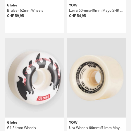
Globe
YOW
Bruiser 62mm Wheels
Lurra 60mmx40mm Mayo SHR 78A Wheels
CHF 59,95
CHF 54,95
Globe
YOW
G1 54mm Wheels
Ura Wheels 66mmx51mm Mayo Shr 78A Wheels