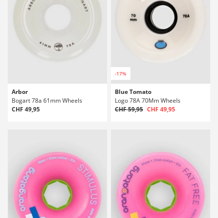
-17%
Arbor
Blue Tomato
Bogart 78a 61mm Wheels
Logo 78A 70Mm Wheels
CHF 49,95
CHF 59,95
CHF 49,95