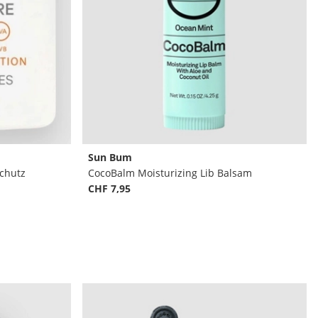
Sun Bum
schutz
CocoBalm Moisturizing Lib Balsam
CHF 7,95