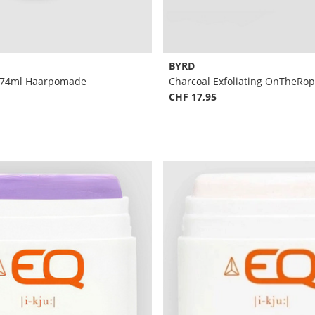
BYRD
z/74ml Haarpomade
CHF 17,95