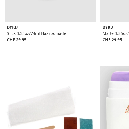
BYRD
BYRD
Slick 3.35oz/74ml Haarpomade
Matte 3.35o
CHF 29,95
CHF 29,95