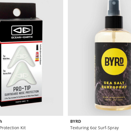
h
BYRD
Protection Kit
Texturing 6oz Surf-Spray