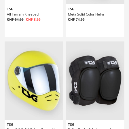
TSG
TSG
All Terrain Kneepad
Meta Solid Color Helm
CHF 64,95
CHF 8,95
CHF 74,95
TSG
TSG