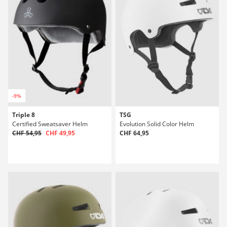
-9%
Triple 8
TSG
Certified Sweatsaver Helm
Evolution Solid Color Helm
CHF 54,95
CHF 49,95
CHF 64,95