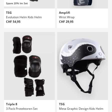
Spare 20% Im Set
TSG
Amplifi
Evolution Helm Kids Helm
Wrist Wrap
CHF 54,95
CHF 29,95
Triple 8
TSG
3 Pack Protektoren Set
Meta Graphic Design Kids Helm