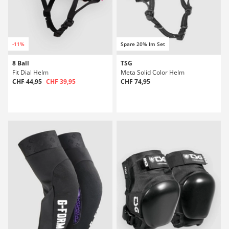
-11%
Spare 20% Im Set
8 Ball
TSG
Fit Dial Helm
Meta Solid Color Helm
CHF 44,95
CHF 39,95
CHF 74,95