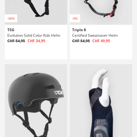
-36%
-9%
TSG
Triple 8
Evolution Solid Color Kids Helm
Certified Sweatsaver Helm
CHF 54,95
CHF 34,95
CHF 54,95
CHF 49,95