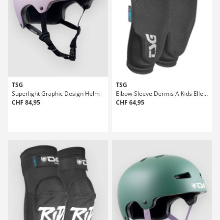
TSG
TSG
Superlight Graphic Design Helm
Elbow-Sleeve Dermis A Kids Ellenbogenprotektoren
CHF 84,95
CHF 64,95