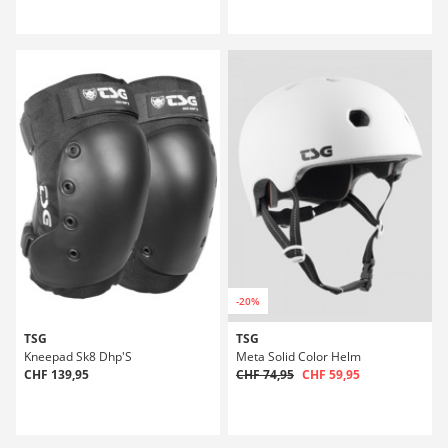
-20%
TSG
TSG
Kneepad Sk8 Dhp'S
Meta Solid Color Helm
CHF 139,95
CHF 74,95
CHF 59,95