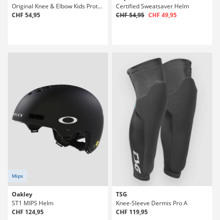
Original Knee & Elbow Kids Protektoren Set
Certified Sweatsaver Helm
CHF 54,95
CHF 54,95
CHF 49,95
Mips
Oakley
TSG
ST1 MIPS Helm
Knee-Sleeve Dermis Pro A
CHF 124,95
CHF 119,95