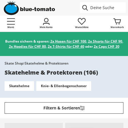
Menü
Mein Konto
Wunschliste
Warenkorb
Bundles sichern & sparen:
2x Hosen für CHF 100
,
2x Shorts für CHF 90
,
2x Hoodies für CHF 80
,
2x T-Shirts für CHF 40
oder
2x Caps CHF 30
Skate Shop
Skatehelme & Protektoren
Skatehelme & Protektoren
(
106
)
Skatehelme
Knie- & Ellenbogenschoner
Filtern & Sortieren