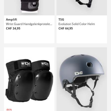
Amplifi
TSG
Wrist Guard Handgelenkprotektor
Evolution Solid Color Helm
CHF 34,95
CHF 64,95
-86%