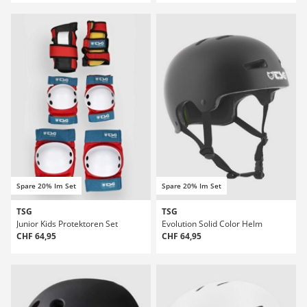
Spare 20% Im Set
Spare 20% Im Set
TSG
TSG
Junior Kids Protektoren Set
Evolution Solid Color Helm
CHF 64,95
CHF 64,95