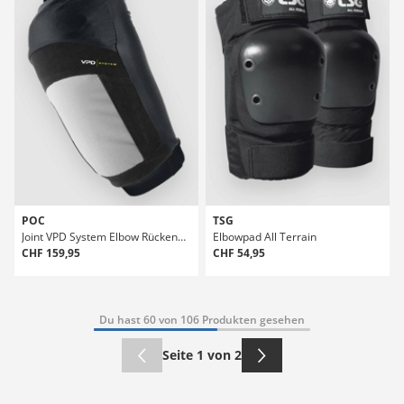
POC
TSG
Joint VPD System Elbow Rückenprotektor
Elbowpad All Terrain
CHF 159,95
CHF 54,95
Du hast 60 von 106 Produkten gesehen
Seite 1 von 2