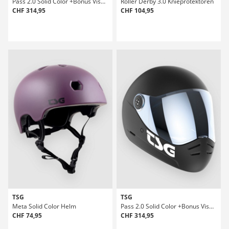
Pass 2.0 Solid Color +Bonus Visor Helm
Roller Derby 3.0 Knieprotektoren
CHF 314,95
CHF 104,95
TSG
TSG
Meta Solid Color Helm
Pass 2.0 Solid Color +Bonus Visor Helm
CHF 74,95
CHF 314,95