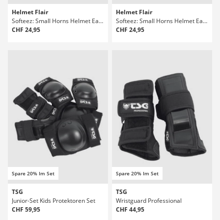
Helmet Flair
Helmet Flair
Softeez: Small Horns Helmet Ear Protektoren Set
Softeez: Small Horns Helmet Ear Protektoren Set
CHF 24,95
CHF 24,95
Spare 20% Im Set
Spare 20% Im Set
TSG
TSG
Junior-Set Kids Protektoren Set
Wristguard Professional
CHF 59,95
CHF 44,95