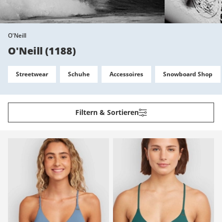
O'Neill
O'Neill
(
1188
)
Streetwear
Schuhe
Accessoires
Snowboard Shop
Filtern & Sortieren