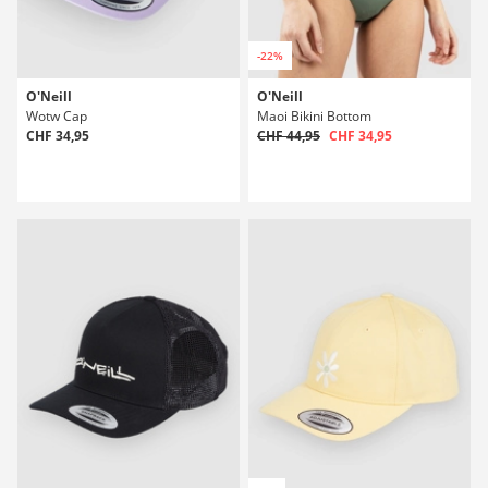
-22%
O'Neill
O'Neill
Wotw Cap
Maoi Bikini Bottom
CHF 34,95
CHF 44,95
CHF 34,95