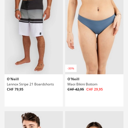
-30%
O'Neill
O'Neill
Lennox Stripe 21 Boardshorts
Maoi Bikini Bottom
CHF 79,95
CHF 42,95
CHF 29,95