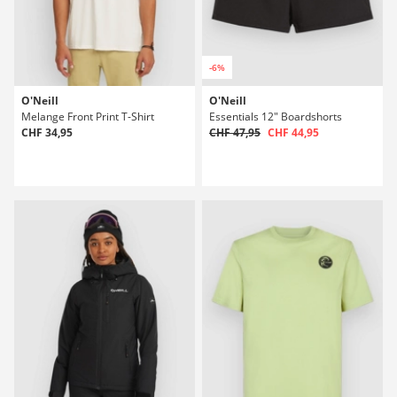
-6%
O'Neill
O'Neill
Melange Front Print T-Shirt
Essentials 12" Boardshorts
CHF 34,95
CHF 47,95
CHF 44,95