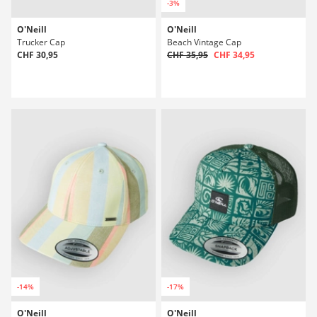
-3%
O'Neill
O'Neill
Trucker Cap
Beach Vintage Cap
CHF 30,95
CHF 35,95
CHF 34,95
-14%
-17%
O'Neill
O'Neill