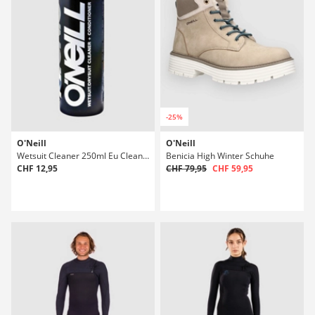
-25%
O'Neill
O'Neill
Wetsuit Cleaner 250ml Eu Cleaner
Benicia High Winter Schuhe
CHF 12,95
CHF 79,95
CHF 59,95