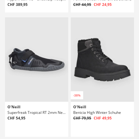
CHF 389,95
CHF 44,95
CHF 24,95
-38%
O'Neill
O'Neill
Superfreak Tropical RT 2mm Neoprenschuhe
Benicia High Winter Schuhe
CHF 54,95
CHF 79,95
CHF 49,95