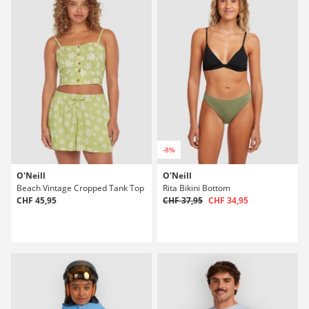
-8%
O'Neill
O'Neill
Beach Vintage Cropped Tank Top
Rita Bikini Bottom
CHF 45,95
CHF 37,95
CHF 34,95