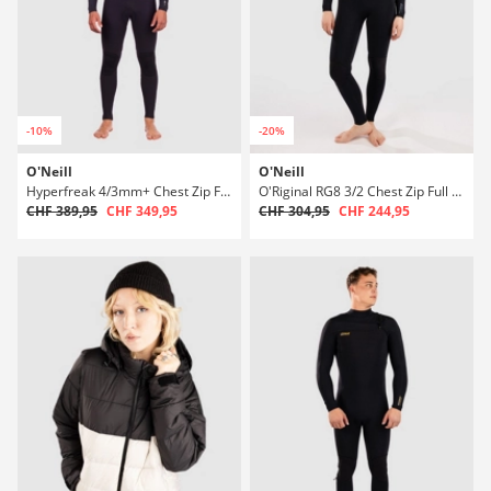
-10%
-20%
O'Neill
O'Neill
Hyperfreak 4/3mm+ Chest Zip Full Neoprenanzug
O'Riginal RG8 3/2 Chest Zip Full Neoprenanzug
CHF 389,95
CHF 349,95
CHF 304,95
CHF 244,95