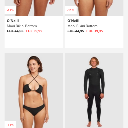
-11%
-11%
O'Neill
O'Neill
Maoi Bikini Bottom
Maoi Bikini Bottom
CHF 44,95
CHF 39,95
CHF 44,95
CHF 39,95
-11%