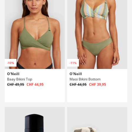
-10%
-11%
O'Neill
O'Neill
Baay Bikini Top
Maoi Bikini Bottom
CHF 49,95
CHF 44,95
CHF 44,95
CHF 39,95