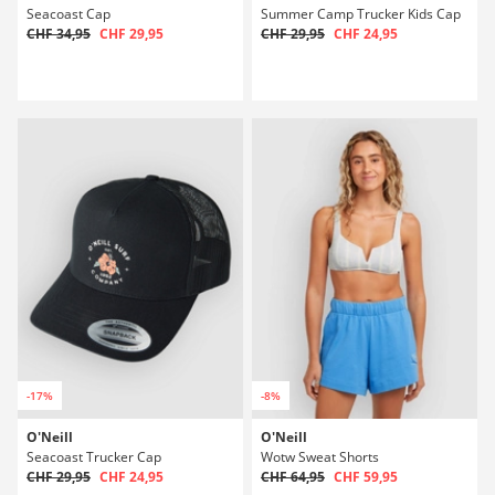
Seacoast Cap
Summer Camp Trucker Kids Cap
CHF 34,95
CHF 29,95
CHF 29,95
CHF 24,95
-17%
-8%
O'Neill
O'Neill
Seacoast Trucker Cap
Wotw Sweat Shorts
CHF 29,95
CHF 24,95
CHF 64,95
CHF 59,95