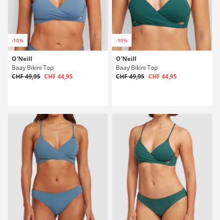
-10%
-10%
O'Neill
O'Neill
Baay Bikini Top
Baay Bikini Top
CHF 49,95
CHF 44,95
CHF 49,95
CHF 44,95