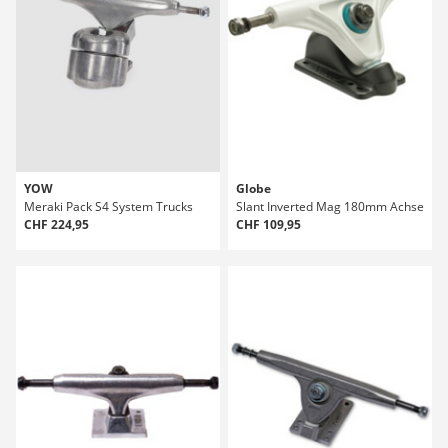
YOW
Globe
Meraki Pack S4 System Trucks
Slant Inverted Mag 180mm Achse
CHF 224,95
CHF 109,95