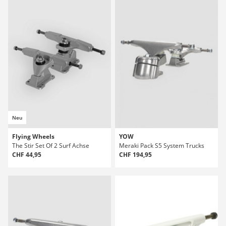
Neu
Flying Wheels
YOW
The Stir Set Of 2 Surf Achse
Meraki Pack S5 System Trucks
CHF 44,95
CHF 194,95