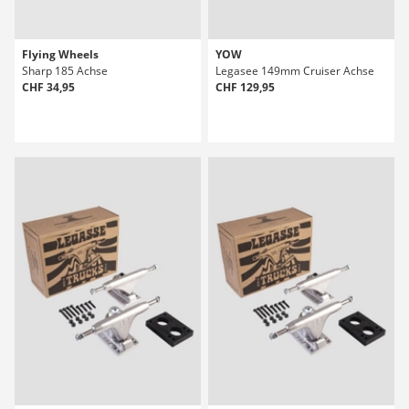
Flying Wheels
YOW
Sharp 185 Achse
Legasee 149mm Cruiser Achse
CHF 34,95
CHF 129,95