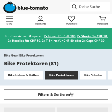
Menü
Mein Konto
Wunschliste
Warenkorb
Bundles sichern & sparen:
2x Hosen für CHF 100
,
2x Shorts für CHF 90
,
2x Hoodies für CHF 80
,
2x T-Shirts für CHF 40
oder
2x Caps CHF 30
Bike Gear
Bike Protektoren
Bike Protektoren
(
81
)
Bike Helme & Brillen
Bike Protektoren
Bike Schuhe
Filtern & Sortieren