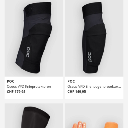
POC
POC
Oseus VPD Knieprotektoren
Oseus VPD Ellenbogenprotektoren
CHF 179,95
CHF 149,95