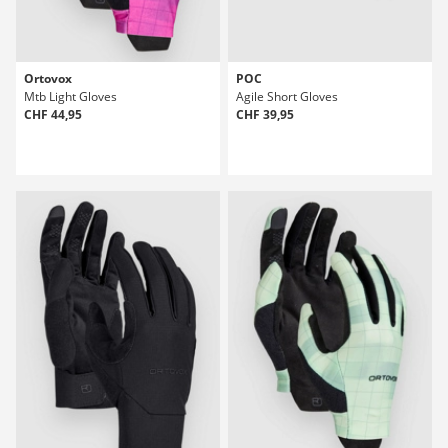
Ortovox
POC
Mtb Light Gloves
Agile Short Gloves
CHF 44,95
CHF 39,95