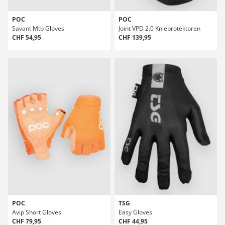
POC
POC
Savant Mtb Gloves
Joint VPD 2.0 Knieprotektoren
CHF 54,95
CHF 139,95
POC
TSG
Avip Short Gloves
Easy Gloves
CHF 79,95
CHF 44,95