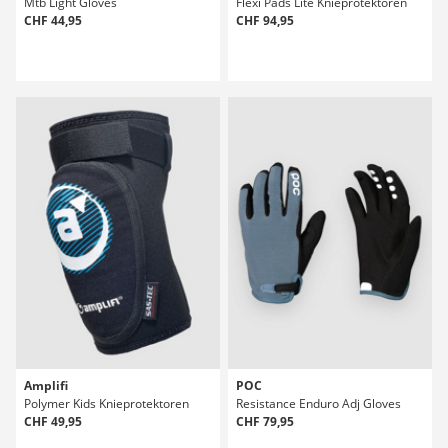
Mtb Light Gloves
Flexi Pads Lite Knieprotektoren
CHF 44,95
CHF 94,95
Amplifi
POC
Polymer Kids Knieprotektoren
Resistance Enduro Adj Gloves
CHF 49,95
CHF 79,95