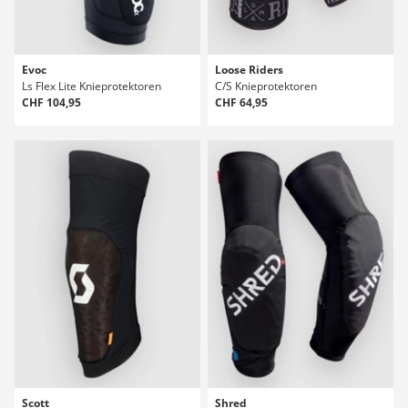
Evoc
Loose Riders
Ls Flex Lite Knieprotektoren
C/S Knieprotektoren
CHF 104,95
CHF 64,95
Scott
Shred