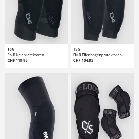
TSG
TSG
Fly R Knieprotektoren
Fly R Ellenbogenprotektoren
CHF 119,95
CHF 104,95