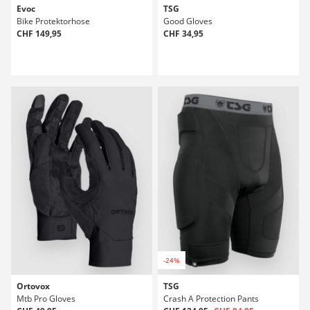
Evoc
TSG
Bike Protektorhose
Good Gloves
CHF 149,95
CHF 34,95
-24%
Ortovox
TSG
Mtb Pro Gloves
Crash A Protection Pants