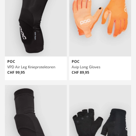
POC
POC
VPD Air Leg Knieprotektoren
Avip Long Gloves
CHF 99,95
CHF 89,95