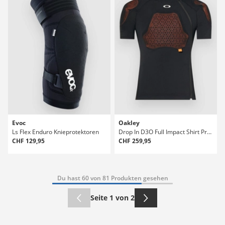
Evoc
Oakley
Ls Flex Enduro Knieprotektoren
Drop In D3O Full Impact Shirt Protection Top
CHF 129,95
CHF 259,95
Du hast 60 von 81 Produkten gesehen
Seite 1 von 2