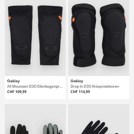
Oakley
Oakley
All Mountain D3O Ellenbogenprotektoren
Drop In D3O Knieprotektoren
CHF 109,95
CHF 114,95