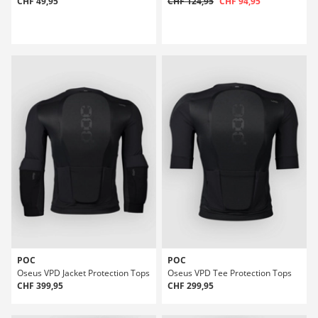
CHF 49,95
CHF 124,95
CHF 94,95
POC
POC
Oseus VPD Jacket Protection Tops
Oseus VPD Tee Protection Tops
CHF 399,95
CHF 299,95