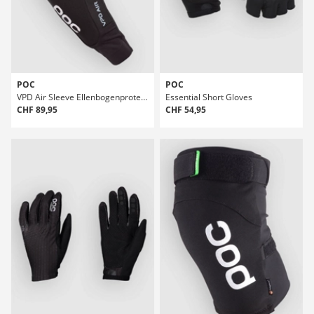
POC
POC
VPD Air Sleeve Ellenbogenprotektoren
Essential Short Gloves
CHF 89,95
CHF 54,95