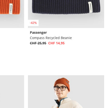
-42%
Passenger
Compass Recycled Beanie
CHF 25,95
CHF 14,95