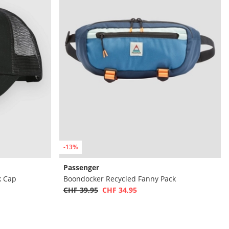
-13%
Passenger
 Cap
Boondocker Recycled Fanny Pack
CHF 39,95
CHF 34,95