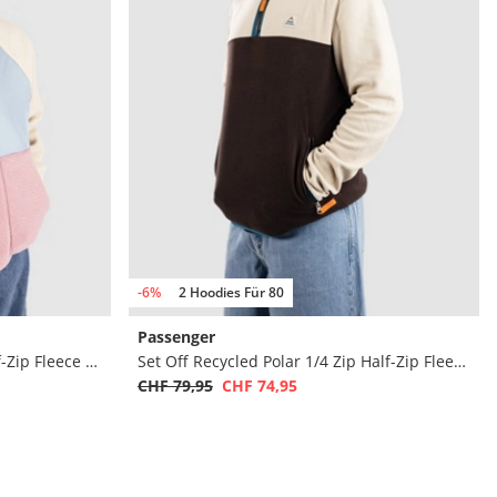
-6%
2 Hoodies Für 80
Passenger
Home 2.0 Recycled Sherpa Half-Zip Fleece Pullover
Set Off Recycled Polar 1/4 Zip Half-Zip Fleece Pullover
CHF 79,95
CHF 74,95