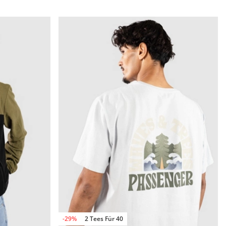
-29%
2 Tees Für 40