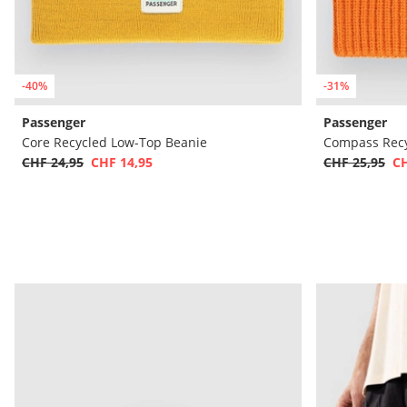
-40%
-31%
Passenger
Passenger
Core Recycled Low-Top Beanie
Compass Recy
CHF 24,95
CHF 14,95
CHF 25,95
CH