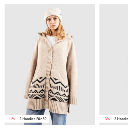
-11%
2 Hoodies Für 80
-13%
2 Hoodie