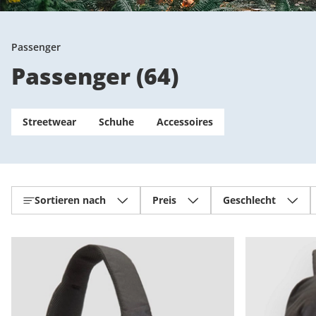
Passenger
Passenger
(
64
)
Streetwear
Schuhe
Accessoires
Sortieren nach
Preis
Geschlecht