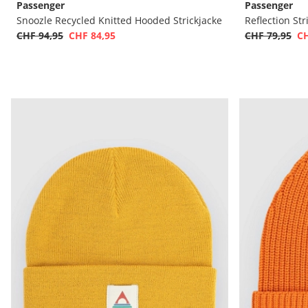
Passenger
Passenger
Snoozle Recycled Knitted Hooded Strickjacke
Reflection St
CHF 94,95
CHF 84,95
CHF 79,95
CH