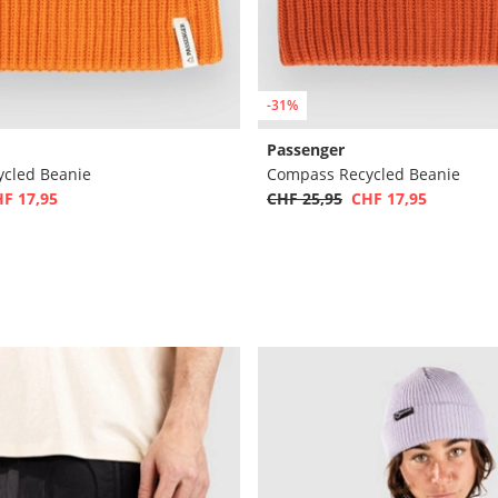
-31%
Passenger
cled Beanie
Compass Recycled Beanie
F 17,95
CHF 25,95
CHF 17,95