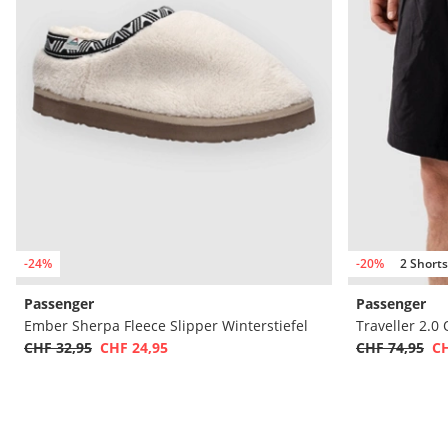
-24%
-20%
2 Shorts
Passenger
Passenger
Ember Sherpa Fleece Slipper Winterstiefel
Traveller 2.0
CHF 32,95
CHF 24,95
CHF 74,95
CH