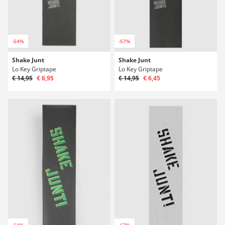
-54%
-57%
Shake Junt
Shake Junt
Lo Key Griptape
Lo Key Griptape
€ 14,95
€ 6,95
€ 14,95
€ 6,45
-61%
-67%