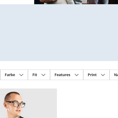
Farbe
Fit
Features
Print
Na