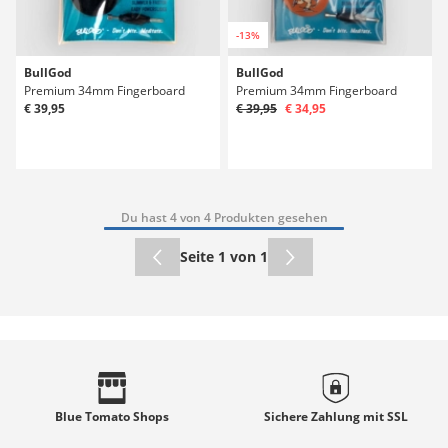
-13%
BullGod
BullGod
Premium 34mm Fingerboard
Premium 34mm Fingerboard
€ 39,95
€ 39,95
€ 34,95
Du hast 4 von 4 Produkten gesehen
Seite 1 von 1
Blue Tomato
Shops
Sichere Zahlung mit
SSL