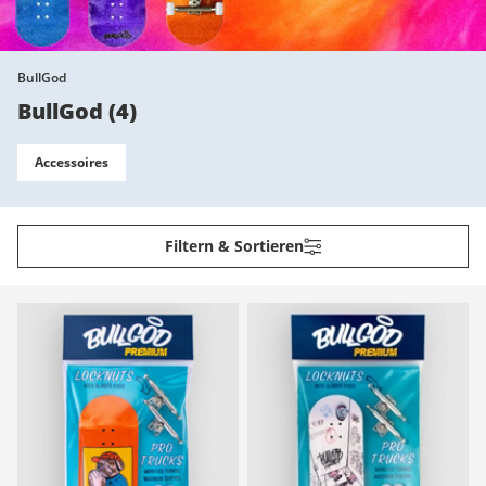
BullGod
BullGod
(
4
)
Accessoires
Filtern & Sortieren