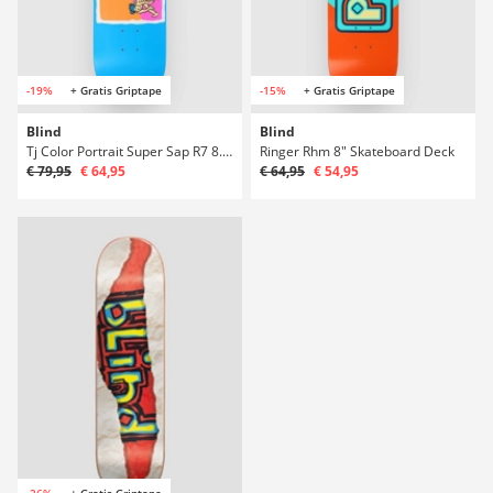
-19%
+ Gratis Griptape
-15%
+ Gratis Griptape
Blind
Blind
Tj Color Portrait Super Sap R7 8.25" Skateboard Deck
Ringer Rhm 8" Skateboard Deck
€ 79,95
€ 64,95
€ 64,95
€ 54,95
-26%
+ Gratis Griptape