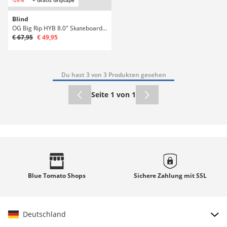
Blind
OG Big Rip HYB 8.0" Skateboard Deck
€ 67,95
€ 49,95
Du hast 3 von 3 Produkten gesehen
Seite 1 von 1
Blue Tomato
Shops
Sichere Zahlung mit
SSL
Deutschland