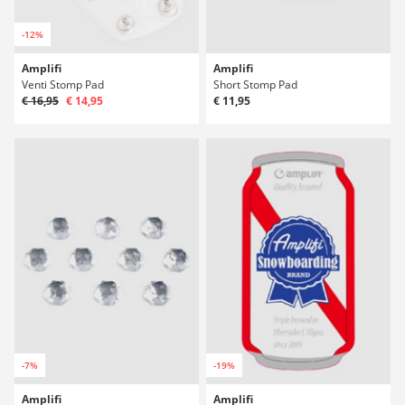
-12%
Amplifi
Amplifi
Venti Stomp Pad
Short Stomp Pad
€ 16,95
€ 14,95
€ 11,95
-7%
-19%
Amplifi
Amplifi