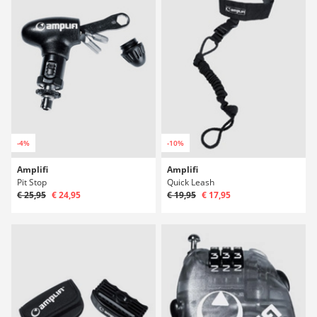
-4%
-10%
Amplifi
Amplifi
Pit Stop
Quick Leash
€ 25,95
€ 24,95
€ 19,95
€ 17,95