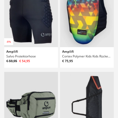
-8%
Amplifi
Amplifi
Salvo Protektorhose
Cortex Polymer Kids Kids Rückenprotektor
€ 59,95
€ 54,95
€ 75,95