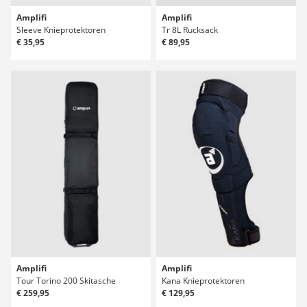
Amplifi
Amplifi
Sleeve Knieprotektoren
Tr 8L Rucksack
€ 35,95
€ 89,95
Amplifi
Amplifi
Tour Torino 200 Skitasche
Kana Knieprotektoren
€ 259,95
€ 129,95