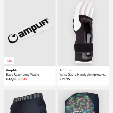
-42%
Amplifi
Amplifi
Base Razor Long Wachs
Wrist Guard Handgelenkprotektor
€ 12,95
€ 7,45
€ 29,95