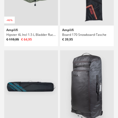
-46%
Amplifi
Amplifi
Hipster 4L Incl 1.5 L Bladder Rucksack
Board 170 Snowboard-Tasche
€ 119,95
€ 64,95
€ 39,95