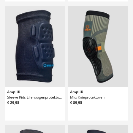
Amplifi
Amplifi
Sleeve Kids Ellenbogenprotektoren
Mkx Knieprotektoren
€ 29,95
€ 89,95