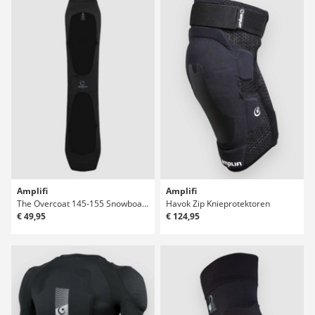
Amplifi
Amplifi
The Overcoat 145-155 Snowboard-Tasche
Havok Zip Knieprotektoren
€ 49,95
€ 124,95