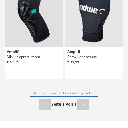
Amplifi
Amplifi
Mkx Knieprotektoren
Snow Handschuhe
€ 89,95
€ 39,95
Du hast 56 von 56 Produkten gesehen
Seite 1 von 1