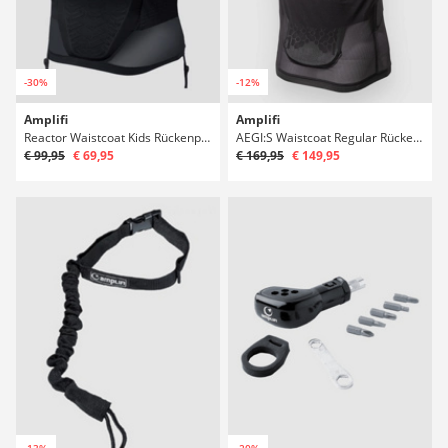
-30%
-12%
Amplifi
Amplifi
Reactor Waistcoat Kids Rückenprotektor
AEGI:S Waistcoat Regular Rückenprotektor
€ 99,95
€ 69,95
€ 169,95
€ 149,95
-13%
-20%