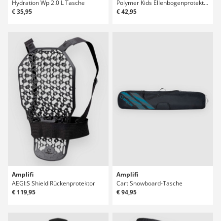
Hydration Wp 2.0 L Tasche
Polymer Kids Ellenbogenprotektoren
€ 35,95
€ 42,95
Amplifi
Amplifi
AEGI:S Shield Rückenprotektor
Cart Snowboard-Tasche
€ 119,95
€ 94,95