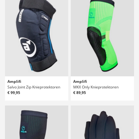
Amplifi
Amplifi
Salvo Joint Zip Knieprotektoren
MKX Only Knieprotektoren
€ 99,95
€ 89,95