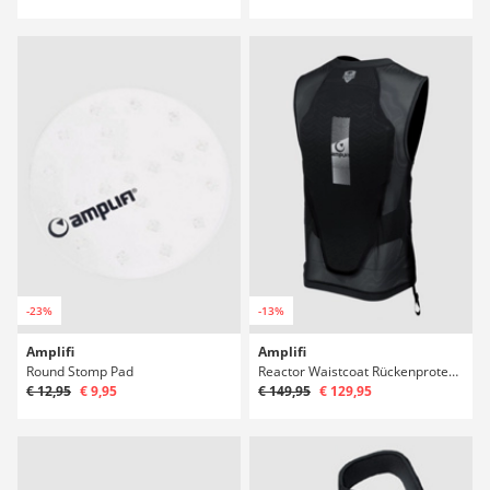
-23%
-13%
Amplifi
Amplifi
Round Stomp Pad
Reactor Waistcoat Rückenprotektor
€ 12,95
€ 9,95
€ 149,95
€ 129,95