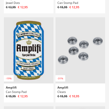
Jewel Dots
Can Stomp Pad
€ 13,95
€ 12,95
€ 15,95
€ 12,95
-19%
-31%
Amplifi
Amplifi
Can Stomp Pad
Cleats
€ 15,95
€ 12,95
€ 15,95
€ 10,95