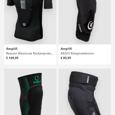
Amplifi
Amplifi
Reactor Waistcoat Rückenprotektor
AEGI:S Knieprotektoren
€ 169,95
€ 85,95