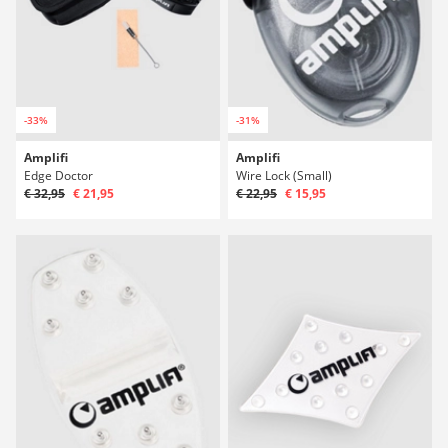
-33%
-31%
Amplifi
Amplifi
Edge Doctor
Wire Lock (Small)
€ 32,95
€ 21,95
€ 22,95
€ 15,95