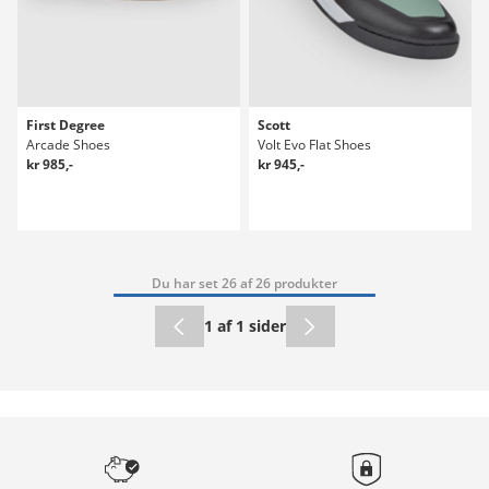
First Degree
Scott
Arcade Shoes
Volt Evo Flat Shoes
kr 985,-
kr 945,-
Du har set 26 af 26 produkter
1 af 1 sider