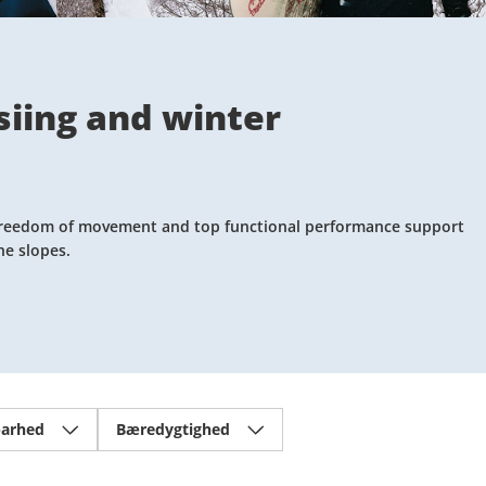
siing and winter
ll freedom of movement and top functional performance support
he slopes.
arhed
Bæredygtighed