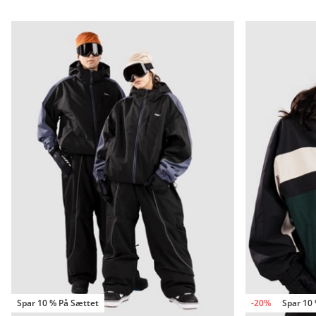
Spar 10 % På Sættet
-20%
Spar 10