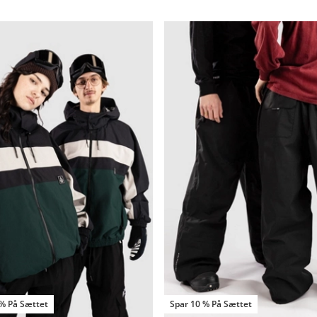
 % På Sættet
Spar 10 % På Sættet