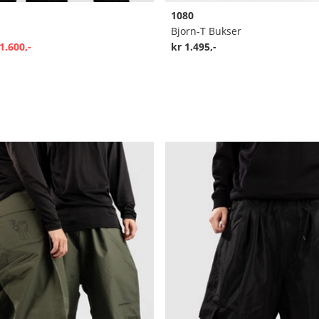
1080
Bjorn-T Bukser
1.600,-
kr 1.495,-