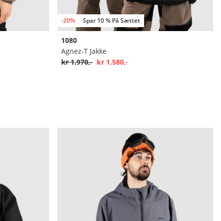
-20%
Spar 10 % På Sættet
1080
Agnez-T Jakke
kr 1.970,-
kr 1.580,-