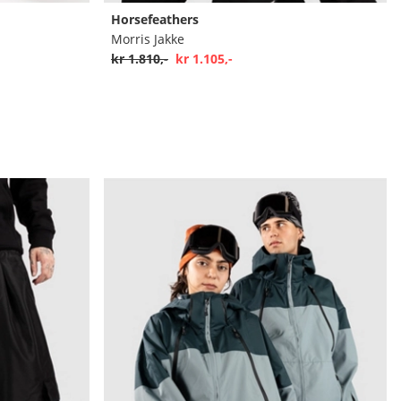
Horsefeathers
Morris Jakke
kr 1.810,-
kr 1.105,-