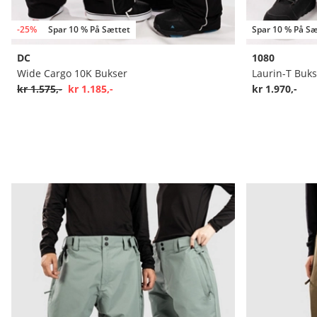
-25%
Spar 10 % På Sættet
Spar 10 % På Sæ
DC
1080
Wide Cargo 10K Bukser
Laurin-T Buks
kr 1.575,-
kr 1.185,-
kr 1.970,-