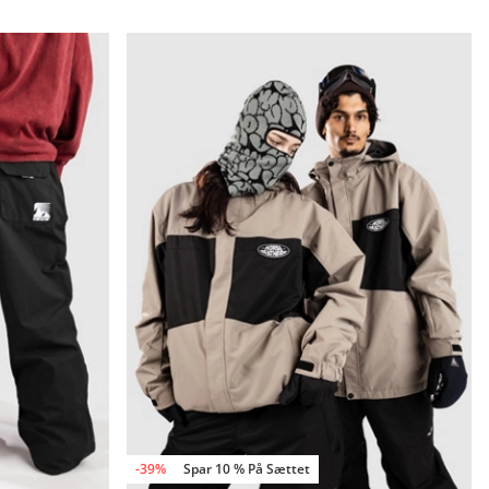
-39%
Spar 10 % På Sættet