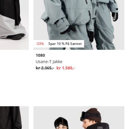
-33%
Spar 10 % På Sættet
1080
Usane-T Jakke
kr 2.365,-
kr 1.580,-