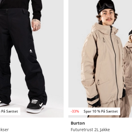
 På Sættet
-33%
Spar 10 % På Sættet
Burton
ukser
Futuretrust 2L Jakke