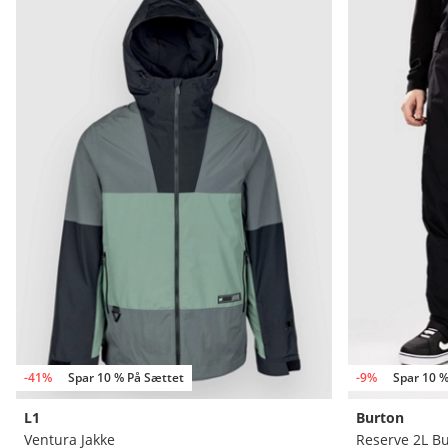
-41%
Spar 10 % På Sættet
-9%
Spar 10 %
L1
Burton
Ventura Jakke
Reserve 2L B