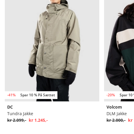
-41%
Spar 10 % På Sættet
-20%
Spar 10
DC
Volcom
Tundra Jakke
DLM Jakke
kr 2.099,-
kr 1.245,-
kr 2.000,-
kr 