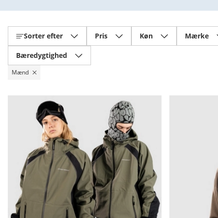
Sorter efter
Pris
Køn
Mærke
Bæredygtighed
Mænd