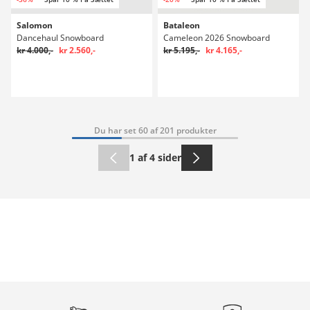
Salomon
Bataleon
Dancehaul Snowboard
Cameleon 2026 Snowboard
kr 4.000,-
kr 2.560,-
kr 5.195,-
kr 4.165,-
Du har set 60 af 201 produkter
1 af 4 sider