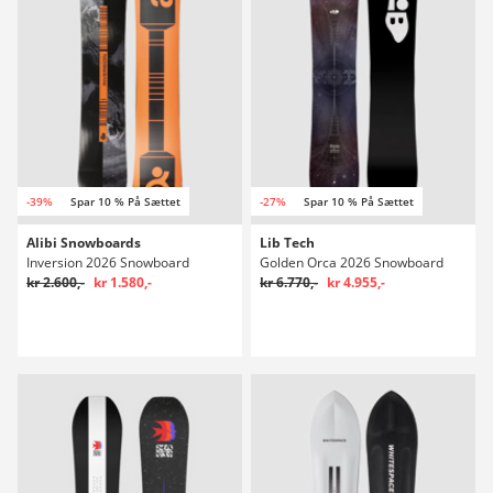
-39%
Spar 10 % På Sættet
-27%
Spar 10 % På Sættet
Alibi Snowboards
Lib Tech
Inversion 2026 Snowboard
Golden Orca 2026 Snowboard
kr 2.600,-
kr 1.580,-
kr 6.770,-
kr 4.955,-