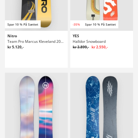
Spar 10 % På Sættet
-35%
Spar 10 % På Sættet
Nitro
YES
Team Pro Marcus Kleveland 2027 Snowboard
Halldor Snowboard
kr 5.120,-
kr 3.899,-
kr 2.550,-