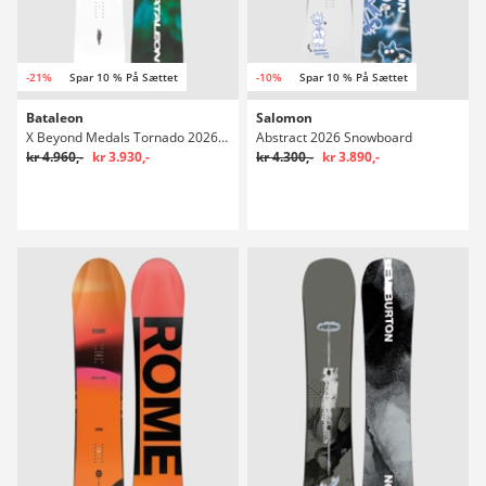
-21%
Spar 10 % På Sættet
-10%
Spar 10 % På Sættet
Bataleon
Salomon
X Beyond Medals Tornado 2026 Snowboard
Abstract 2026 Snowboard
kr 4.960,-
kr 3.930,-
kr 4.300,-
kr 3.890,-