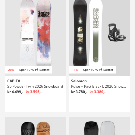
-20%
Spar 10 % På Sættet
-11%
Spar 10 % På Sættet
CAPiTA
Salomon
Sb Powder Twin 2026 Snowboard
Pulse + Pact Black L 2026 Snowboardsæt
kr 4.499,-
kr 3.595,-
kr 3.780,-
kr 3.380,-