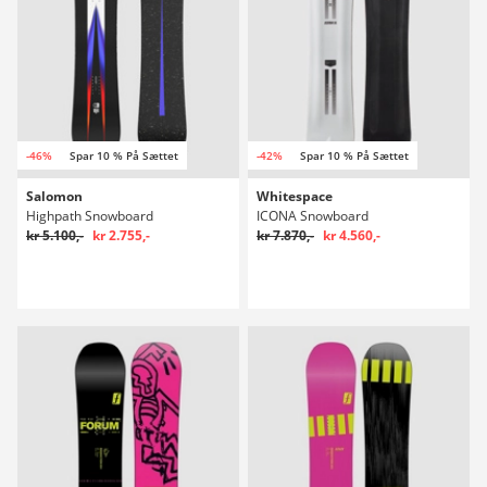
-46%
Spar 10 % På Sættet
-42%
Spar 10 % På Sættet
Salomon
Whitespace
Highpath Snowboard
ICONA Snowboard
kr 5.100,-
kr 2.755,-
kr 7.870,-
kr 4.560,-