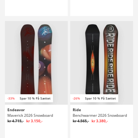
-33%
Spar 10 % På Sættet
-26%
Spar 10 % På Sættet
Endeavor
Ride
Maverick 2026 Snowboard
Benchwarmer 2026 Snowboard
kr 4.715,-
kr 3.150,-
kr 4.565,-
kr 3.380,-