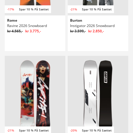
-17%
Spar 10 % På Sættet
-21%
Spar 10 % På Sættet
Rome
Burton
Ravine 2026 Snowboard
Instigator 2026 Snowboard
kr 4.565,-
kr 3.775,-
kr 3.599,-
kr 2.850,-
-21%
Spar 10 % På Sættet
-20%
Spar 10 % På Sættet