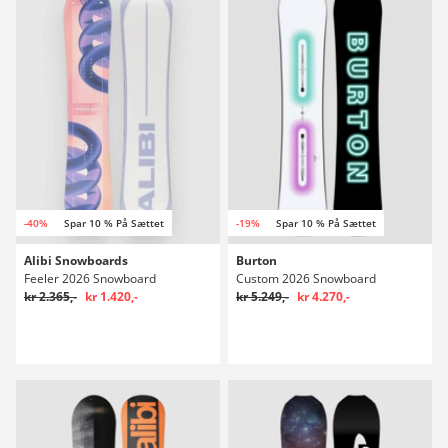
-40%
Spar 10 % På Sættet
-19%
Spar 10 % På Sættet
Alibi Snowboards
Burton
Feeler 2026 Snowboard
Custom 2026 Snowboard
kr 2.365,-
kr 1.420,-
kr 5.249,-
kr 4.270,-