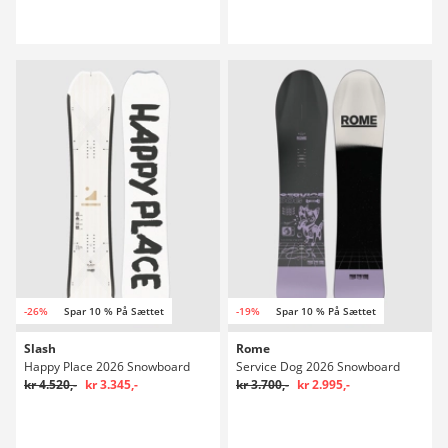
-26%
Spar 10 % På Sættet
-19%
Spar 10 % På Sættet
Slash
Rome
Happy Place 2026 Snowboard
Service Dog 2026 Snowboard
kr 4.520,-
kr 3.345,-
kr 3.700,-
kr 2.995,-