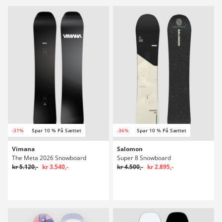
-31%
Spar 10 % På Sættet
-36%
Spar 10 % På Sættet
Vimana
Salomon
The Meta 2026 Snowboard
Super 8 Snowboard
kr 5.120,-
kr 3.540,-
kr 4.500,-
kr 2.895,-