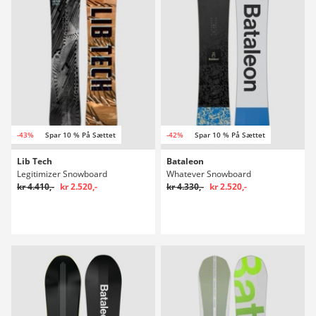
-43%
Spar 10 % På Sættet
-42%
Spar 10 % På Sættet
Lib Tech
Bataleon
Legitimizer Snowboard
Whatever Snowboard
kr 4.410,-
kr 2.520,-
kr 4.330,-
kr 2.520,-