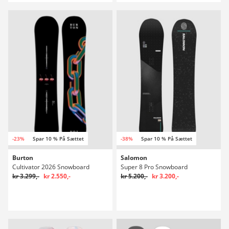
-23%
Spar 10 % På Sættet
-38%
Spar 10 % På Sættet
Burton
Salomon
Cultivator 2026 Snowboard
Super 8 Pro Snowboard
kr 3.299,-
kr 2.550,-
kr 5.200,-
kr 3.200,-