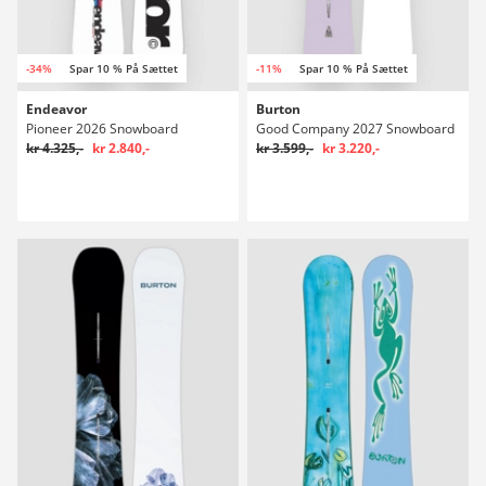
-34%
Spar 10 % På Sættet
-11%
Spar 10 % På Sættet
Endeavor
Burton
Pioneer 2026 Snowboard
Good Company 2027 Snowboard
kr 4.325,-
kr 2.840,-
kr 3.599,-
kr 3.220,-