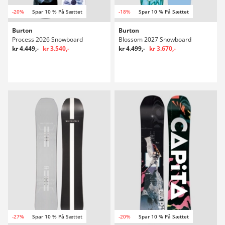
-20%
Spar 10 % På Sættet
-18%
Spar 10 % På Sættet
Burton
Burton
Process 2026 Snowboard
Blossom 2027 Snowboard
kr 4.449,-
kr 3.540,-
kr 4.499,-
kr 3.670,-
-27%
Spar 10 % På Sættet
-20%
Spar 10 % På Sættet