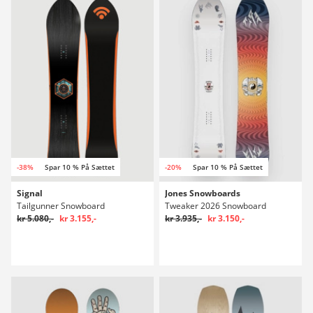
-38%
Spar 10 % På Sættet
-20%
Spar 10 % På Sættet
Signal
Jones Snowboards
Tailgunner Snowboard
Tweaker 2026 Snowboard
kr 5.080,-
kr 3.155,-
kr 3.935,-
kr 3.150,-