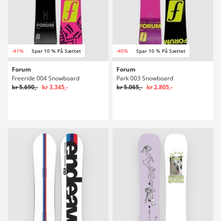
-41%
Spar 10 % På Sættet
-45%
Spar 10 % På Sættet
Forum
Forum
Freeride 004 Snowboard
Park 003 Snowboard
kr 5.690,-
kr 3.345,-
kr 5.065,-
kr 2.805,-