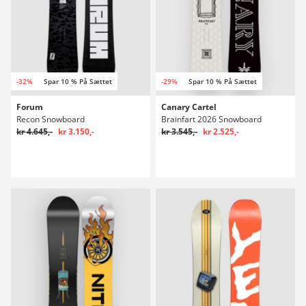
-32%
Spar 10 % På Sættet
-29%
Spar 10 % På Sættet
Forum
Canary Cartel
Recon Snowboard
Brainfart 2026 Snowboard
kr 4.645,-
kr 3.150,-
kr 3.545,-
kr 2.525,-