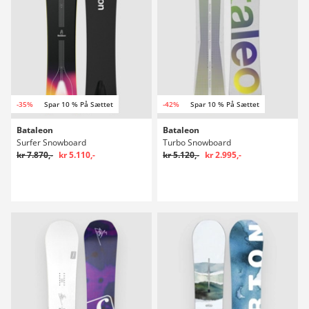
-35%
Spar 10 % På Sættet
-42%
Spar 10 % På Sættet
Bataleon
Bataleon
Surfer Snowboard
Turbo Snowboard
kr 7.870,-
kr 5.110,-
kr 5.120,-
kr 2.995,-