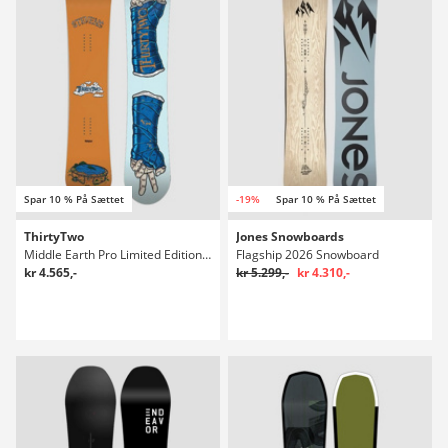
Spar 10 % På Sættet
-19%
Spar 10 % På Sættet
ThirtyTwo
Jones Snowboards
Middle Earth Pro Limited Edition 2027 Snowboard
Flagship 2026 Snowboard
kr 4.565,-
kr 5.299,-
kr 4.310,-