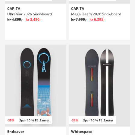
CAPiTA
CAPiTA
Ultrafear 2026 Snowboard
Mega Death 2026 Snowboard
kr 4.399,-
kr 3.480,-
kr 7.999,-
kr 6.395,-
-35%
Spar 10 % På Sættet
-36%
Spar 10 % På Sættet
Endeavor
Whitespace