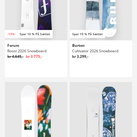
-19%
Spar 10 % På Sættet
Spar 10 % På Sættet
Forum
Burton
Roost 2026 Snowboard
Cultivator 2026 Snowboard
kr 4.645,-
kr 3.775,-
kr 3.299,-