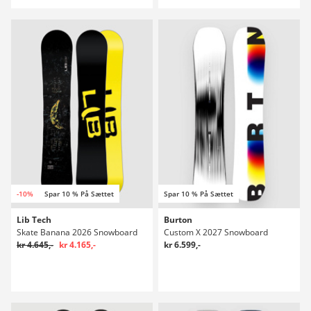
-10%
Spar 10 % På Sættet
Spar 10 % På Sættet
Lib Tech
Burton
Skate Banana 2026 Snowboard
Custom X 2027 Snowboard
kr 4.645,-
kr 4.165,-
kr 6.599,-