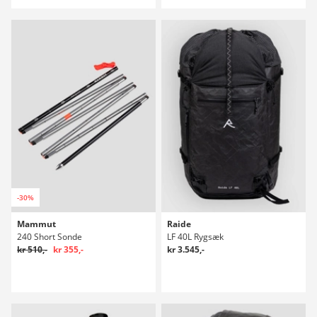
-30%
Mammut
Raide
240 Short Sonde
LF 40L Rygsæk
kr 510,-
kr 355,-
kr 3.545,-