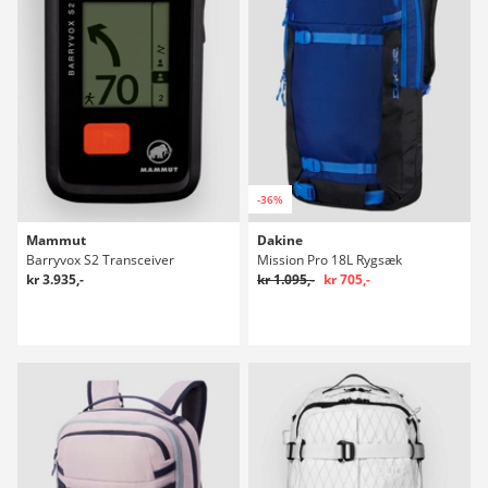
-36%
Mammut
Dakine
Barryvox S2 Transceiver
Mission Pro 18L Rygsæk
kr 3.935,-
kr 1.095,-
kr 705,-