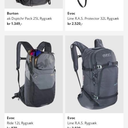
Burton
Evoc
ak Dsptchr Pack 25L Rygsæk
Line R.A.S. Protector 32L Rygsæk
kr 1.349,-
kr 2.520,-
Evoc
Evoc
Ride 12L Rygsæk
Line R.A.S. Rygsæk