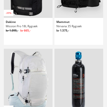
-39%
Dakine
Mammut
Mission Pro 18L Rygsæk
Nirvana 35 Rygsæk
kr 1.095,-
kr 665,-
kr 1.575,-