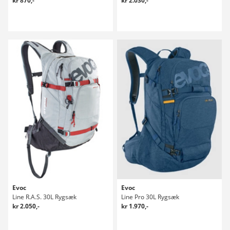
kr 870,-
kr 2.030,-
Evoc
Evoc
Line R.A.S. 30L Rygsæk
Line Pro 30L Rygsæk
kr 2.050,-
kr 1.970,-