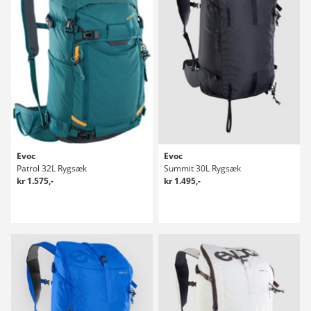
Evoc
Evoc
Patrol 32L Rygsæk
Summit 30L Rygsæk
kr 1.575,-
kr 1.495,-