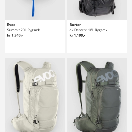
Evoc
Burton
Summit 20L Rygsæk
ak Dsptchr 18L Rygsæk
kr 1.340,-
kr 1.199,-