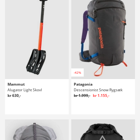
-42%
Mammut
Patagonia
Alugator Light Skovl
Descensionist Snow Rygsæk
kr 630,-
kr 1.999,-
kr 1.155,-