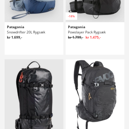
-18%
Patagonia
Patagonia
Snowdrifter 20L Rygsæk
Powslayer Pack Rygsæk
kr 1.699,-
kr 1.799,-
kr 1.475,-