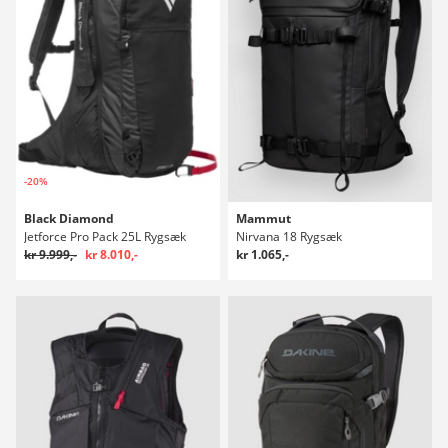
-20%
Black Diamond
Mammut
Jetforce Pro Pack 25L Rygsæk
Nirvana 18 Rygsæk
kr 9.999,-
kr 8.010,-
kr 1.065,-