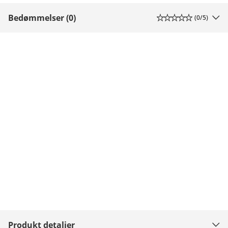
Bedømmelser (0)
(
0
/5)
Produkt detaljer