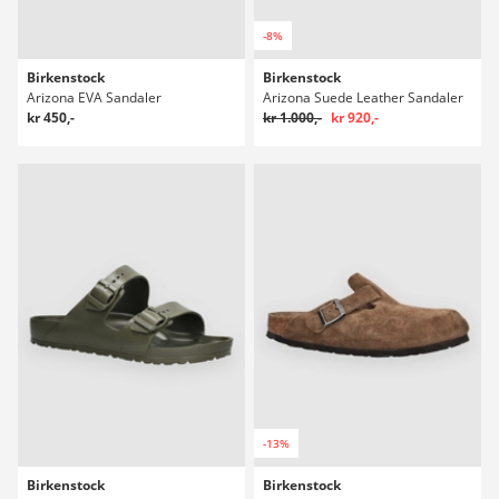
-8%
Birkenstock
Birkenstock
Arizona EVA Sandaler
Arizona Suede Leather Sandaler
kr 450,-
kr 1.000,-
kr 920,-
-13%
Birkenstock
Birkenstock