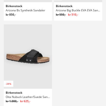
Birkenstock
Birkenstock
Arizona Bs Synthetik Sandaler
Arizona Big Buckle EVA EVA Sandaler
kr 850,-
kr 550,-
kr 510,-
-38%
Birkenstock
Oita Nubuck Leather/Suede Sandaler
kr 1.000,-
kr 625,-