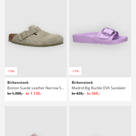
-13%
-17%
Birkenstock
Birkenstock
Boston Suede Leather Narrow Sandaler
Madrid Big Buckle EVA Sandaler
kr 1.300,-
kr 1.130,-
kr 435,-
kr 360,-