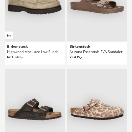
Ny
Birkenstock
Birkenstock
Highwood Moc Lace Low Suede Leather Sneakers
Arizona Essentials EVA Sandaler
kr 1.340,-
kr 435,-