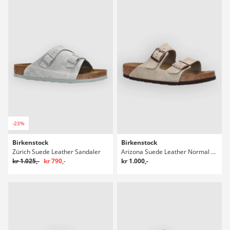
-23%
Birkenstock
Birkenstock
Zürich Suede Leather Sandaler
Arizona Suede Leather Normal Sandaler
kr 1.025,-
kr 790,-
kr 1.000,-