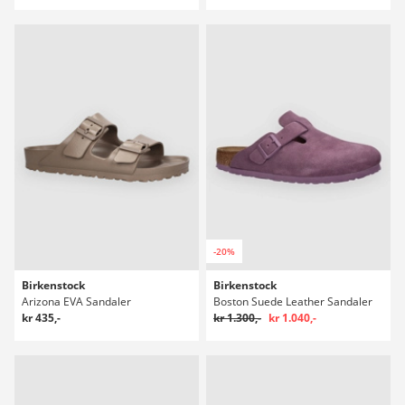
-20%
Birkenstock
Birkenstock
Arizona EVA Sandaler
Boston Suede Leather Sandaler
kr 435,-
kr 1.300,-
kr 1.040,-