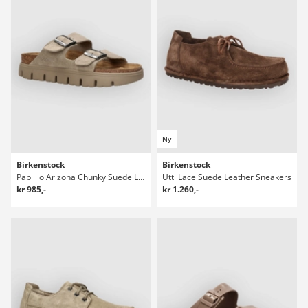
Ny
Birkenstock
Birkenstock
Papillio Arizona Chunky Suede Leathe Sandaler
Utti Lace Suede Leather Sneakers
kr 985,-
kr 1.260,-