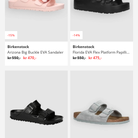
-15%
-14%
Birkenstock
Birkenstock
Arizona Big Buckle EVA Sandaler
Florida EVA Flex Platform Papillio Sandaler
kr 550,-
kr 470,-
kr 550,-
kr 475,-