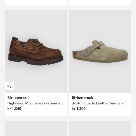
Ny
Birkenstock
Birkenstock
Highwood Moc Lace Low Suede Leather Sneakers
Boston Suede Leather Sandaler
kr 1.340,-
kr 1.300,-