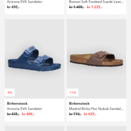
Arizona EVA Sandaler
Boston Soft Footbed Suede Leather Sandaler
kr 450,-
kr 1.400,-
kr 1.225,-
-8%
-11%
Birkenstock
Birkenstock
Arizona EVA Sandaler
Madrid Birko-Flor Nubuk Sandaler
kr 435,-
kr 400,-
kr 710,-
kr 635,-