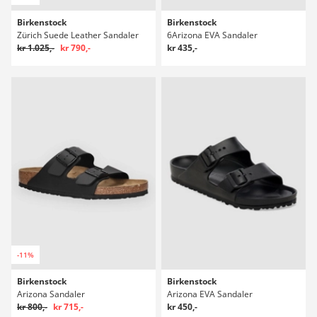
Birkenstock
Birkenstock
Zürich Suede Leather Sandaler
6Arizona EVA Sandaler
kr 1.025,-
kr 790,-
kr 435,-
-11%
Birkenstock
Birkenstock
Arizona Sandaler
Arizona EVA Sandaler
kr 800,-
kr 715,-
kr 450,-