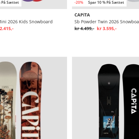
 På Sættet
-20%
Spar 10 % På Sættet
CAPiTA
Mini 2026 Kids Snowboard
Sb Powder Twin 2026 Snowboa
2.415,-
kr 4.499,-
kr 3.595,-