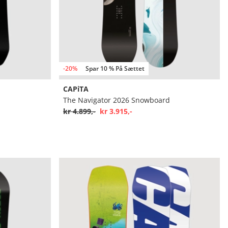
-20%
Spar 10 % På Sættet
CAPiTA
The Navigator 2026 Snowboard
kr 4.899,-
kr 3.915,-