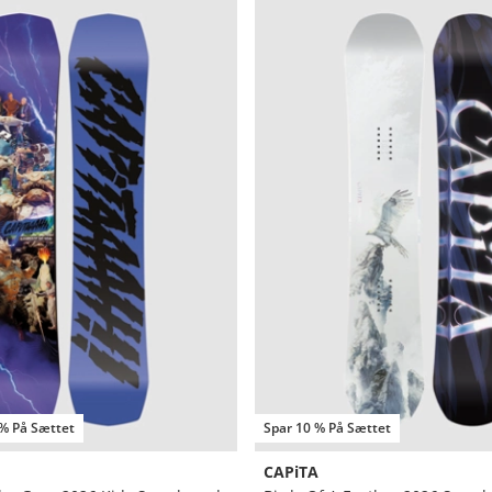
 % På Sættet
Spar 10 % På Sættet
CAPiTA