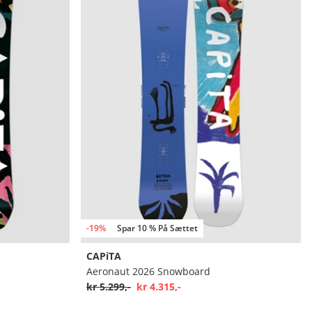
-19%
Spar 10 % På Sættet
CAPiTA
Aeronaut 2026 Snowboard
kr 5.299,-
kr 4.315,-