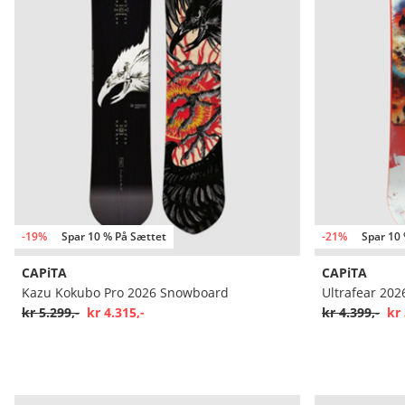
-19%
Spar 10 % På Sættet
-21%
Spar 10
CAPiTA
CAPiTA
Kazu Kokubo Pro 2026 Snowboard
Ultrafear 20
kr 5.299,-
kr 4.315,-
kr 4.399,-
kr 