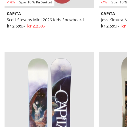
-14%
Spar 10 % På Sættet
-7%
Spar 10 %
CAPiTA
CAPiTA
Scott Stevens Mini 2026 Kids Snowboard
Jess Kimura 
kr 2.599,-
kr 2.230,-
kr 2.599,-
kr 