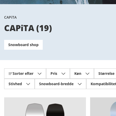
CAPiTA
CAPiTA
(
19
)
Snowboard shop
Sorter efter
Pris
Køn
Størrelse
Stivhed
Snowboard-bredde
Kompatibilite