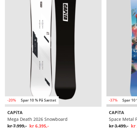
-20%
Spar 10 % På Sættet
-37%
Spar 10
CAPiTA
CAPiTA
Mega Death 2026 Snowboard
Space Metal 
kr 7.999,-
kr 6.395,-
kr 3.499,-
kr 