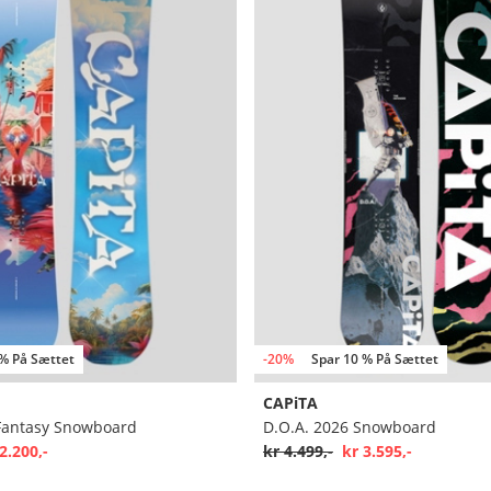
 % På Sættet
-20%
Spar 10 % På Sættet
CAPiTA
Fantasy Snowboard
D.O.A. 2026 Snowboard
2.200,-
kr 4.499,-
kr 3.595,-