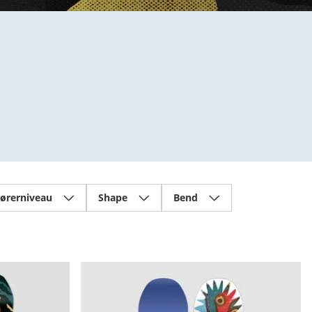
ørerniveau
Shape
Bend