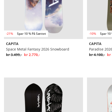
-21%
Spar 10 % På Sættet
-10%
Spar 10
CAPiTA
CAPiTA
Space Metal Fantasy 2026 Snowboard
Paradise 202
kr 3.499,-
kr 2.770,-
kr 4.100,-
kr 