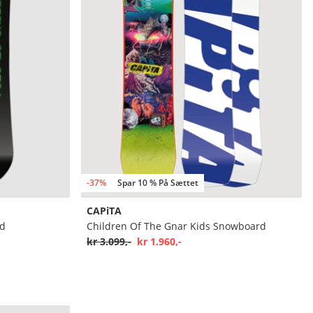
-37%
Spar 10 % På Sættet
CAPiTA
rd
Children Of The Gnar Kids Snowboard
kr 3.099,-
kr 1.960,-