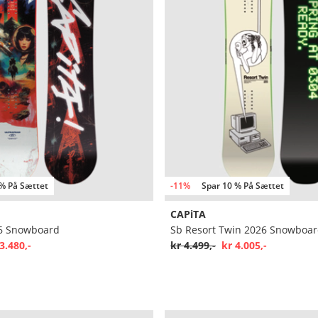
 % På Sættet
-11%
Spar 10 % På Sættet
CAPiTA
26 Snowboard
Sb Resort Twin 2026 Snowboa
3.480,-
kr 4.499,-
kr 4.005,-