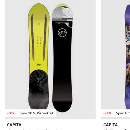
-28%
Spar 10 % På Sættet
-21%
Spar 10
CAPiTA
CAPiTA