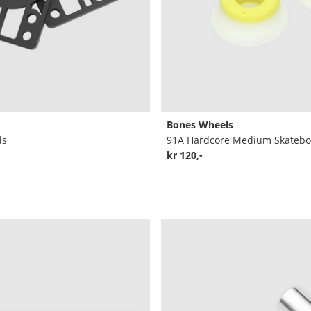
Bones Wheels
ds
kr 120,-