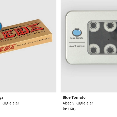
gs
Blue Tomato
s Kuglelejer
Abec 9 Kuglelejer
kr 160,-