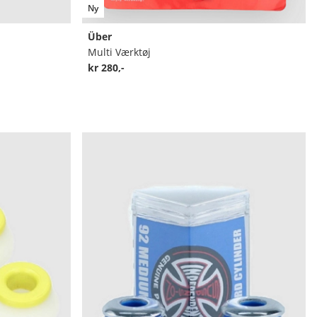
Ny
Über
Multi Værktøj
kr 280,-