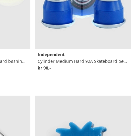
Independent
91A Hardcore Medium Skateboard bøsninger incl. Washer
Cylinder Medium Hard 92A Skateboard bøsninger
kr 90,-