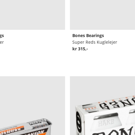
gs
Bones Bearings
er
Super Reds Kuglelejer
kr 315,-