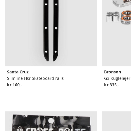
Santa Cruz
Bronson
Slimline Hsr Skateboard rails
G3 Kuglelejer
kr 160,-
kr 335,-