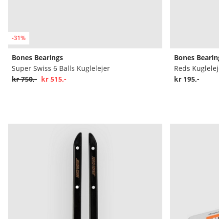
-31%
Bones Bearings
Bones Bearin
Super Swiss 6 Balls Kuglelejer
Reds Kuglelej
kr 750,-
kr 515,-
kr 195,-