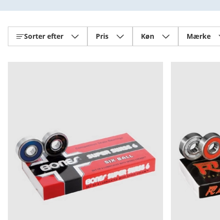
Sorter efter
Pris
Køn
Mærke