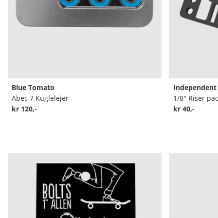
Blue Tomato
Independent
Abec 7 Kuglelejer
1/8" Riser pa
kr 120,-
kr 40,-