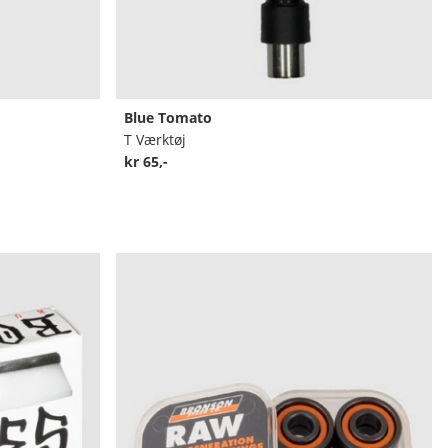
Blue Tomato
T Værktøj
kr 65,-