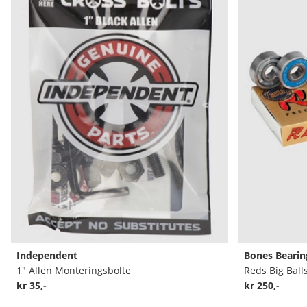
Independent
Bones Bearin
1" Allen Monteringsbolte
Reds Big Ball
kr 35,-
kr 250,-