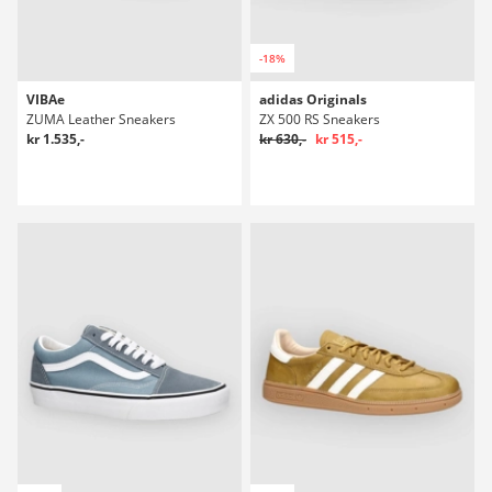
-18%
VIBAe
adidas Originals
ZUMA Leather Sneakers
ZX 500 RS Sneakers
kr 1.535,-
kr 630,-
kr 515,-