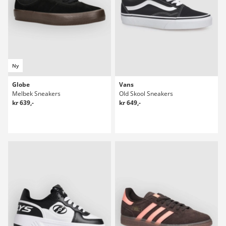
Ny
Globe
Vans
Melbek Sneakers
Old Skool Sneakers
kr 639,-
kr 649,-