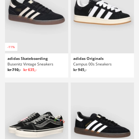
-11%
adidas Skateboarding
adidas Originals
Busenitz Vintage Sneakers
Campus 00s Sneakers
kr 710,-
kr 635,-
kr 945,-