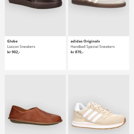
Globe
adidas Originals
Liaizon Sneakers
Handball Spezial Sneakers
kr 902,-
kr 870,-