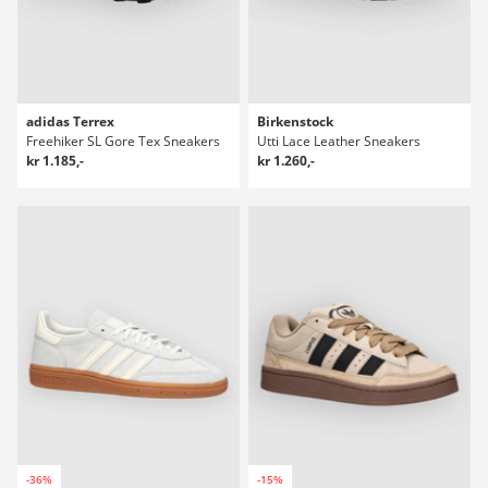
adidas Terrex
Birkenstock
Freehiker SL Gore Tex Sneakers
Utti Lace Leather Sneakers
kr 1.185,-
kr 1.260,-
-36%
-15%