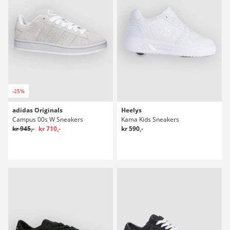
-25%
adidas Originals
Heelys
Campus 00s W Sneakers
Kama Kids Sneakers
kr 945,-
kr 710,-
kr 590,-