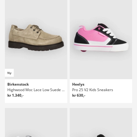
Ny
Birkenstock
Heelys
Highwood Moc Lace Low Suede Leather Sneakers
Pro 25 V2 Kids Sneakers
kr 1.340,-
kr 630,-