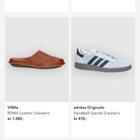
VIBAe
adidas Originals
ROMA Leather Sneakers
Handball Spezial Sneakers
kr 1.380,-
kr 870,-