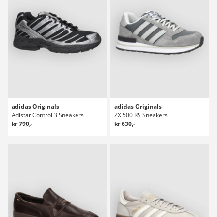
adidas Originals
adidas Originals
Adistar Control 3 Sneakers
ZX 500 RS Sneakers
kr 790,-
kr 630,-