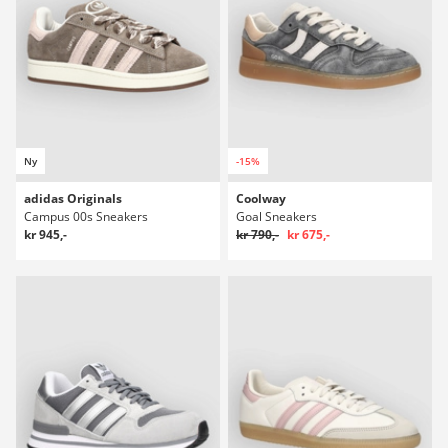
Ny
-15%
adidas Originals
Coolway
Campus 00s Sneakers
Goal Sneakers
kr 945,-
kr 790,-
kr 675,-