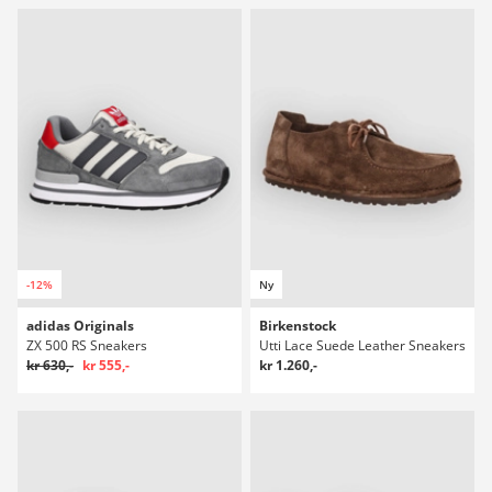
-12%
Ny
adidas Originals
Birkenstock
ZX 500 RS Sneakers
Utti Lace Suede Leather Sneakers
kr 630,-
kr 555,-
kr 1.260,-