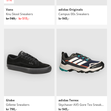
-31%
Vans
adidas Originals
Knu Skool Sneakers
Campus 00s Sneakers
kr 749,-
kr 515,-
kr 945,-
Globe
adidas Terrex
Gillette Sneakers
Skychaser AX5 Gore Tex Sneakers
kr 790,-
kr 945,-