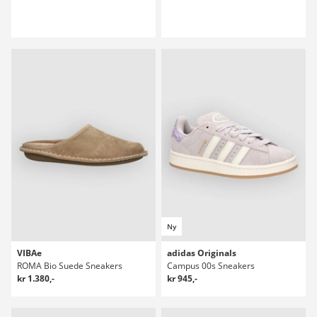
Ny
VIBAe
adidas Originals
ROMA Bio Suede Sneakers
Campus 00s Sneakers
kr 1.380,-
kr 945,-