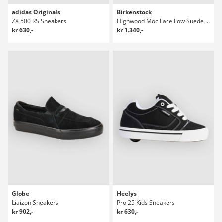
adidas Originals
Birkenstock
ZX 500 RS Sneakers
Highwood Moc Lace Low Suede Leather Sneakers
kr 630,-
kr 1.340,-
Globe
Heelys
Liaizon Sneakers
Pro 25 Kids Sneakers
kr 902,-
kr 630,-