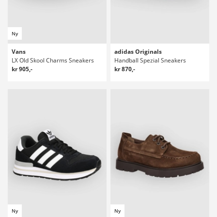
Ny
Vans
adidas Originals
LX Old Skool Charms Sneakers
Handball Spezial Sneakers
kr 905,-
kr 870,-
Ny
Ny