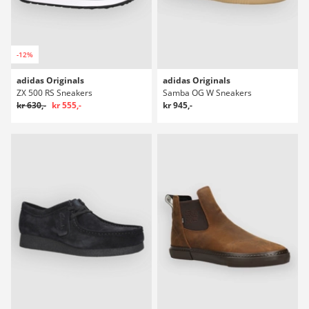
-12%
adidas Originals
adidas Originals
ZX 500 RS Sneakers
Samba OG W Sneakers
kr 630,-
kr 555,-
kr 945,-