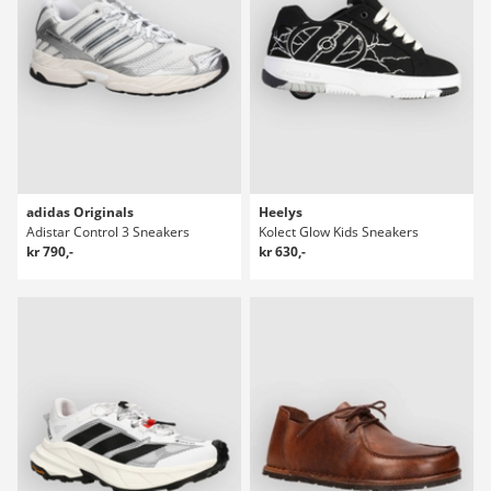
adidas Originals
Heelys
Adistar Control 3 Sneakers
Kolect Glow Kids Sneakers
kr 790,-
kr 630,-