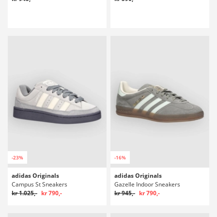
-23%
-16%
adidas Originals
adidas Originals
Campus St Sneakers
Gazelle Indoor Sneakers
kr 1.025,-
kr 790,-
kr 945,-
kr 790,-