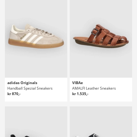
adidas Originals
VIBAe
Handball Spezial Sneakers
AMALFI Leather Sneakers
kr 870,-
kr 1.535,-