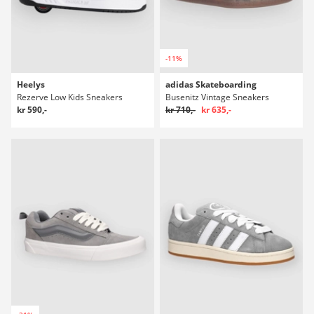
-11%
Heelys
adidas Skateboarding
Rezerve Low Kids Sneakers
Busenitz Vintage Sneakers
kr 590,-
kr 710,-
kr 635,-