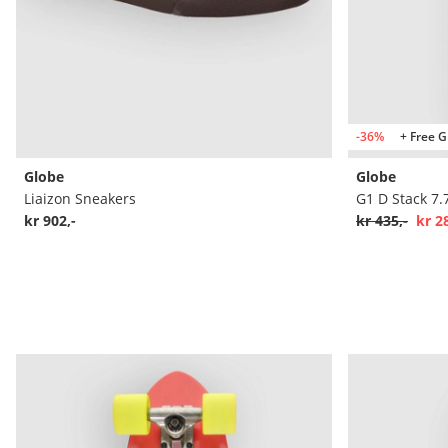
-36%
+ Free G
Globe
Globe
Liaizon Sneakers
G1 D Stack 7.
kr 902,-
kr 435,-
kr 2