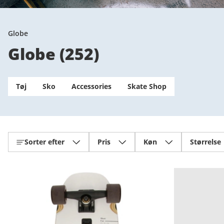
Globe
Globe
(
252
)
Tøj
Sko
Accessories
Skate Shop
Sorter efter
Pris
Køn
Størrelse