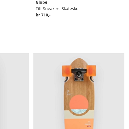
Globe
Tilt Sneakers Skatesko
kr 710,-