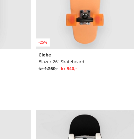
-25%
Globe
Blazer 26" Skateboard
kr 1.250,-
kr 940,-