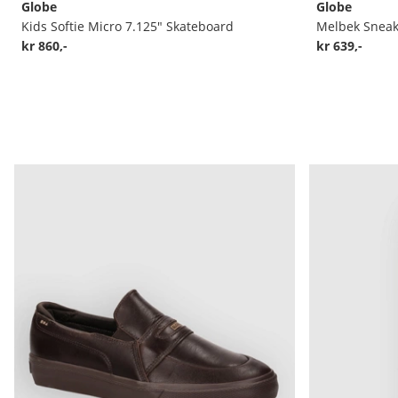
Globe
Globe
Kids Softie Micro 7.125" Skateboard
Melbek Sneak
kr 860,-
kr 639,-