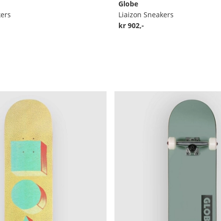
Globe
ers
Liaizon Sneakers
kr 902,-