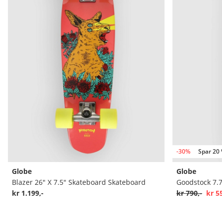
-30%
Spar 20
Globe
Globe
Blazer 26" X 7.5" Skateboard Skateboard
Goodstock 7.
kr 1.199,-
kr 790,-
kr 5