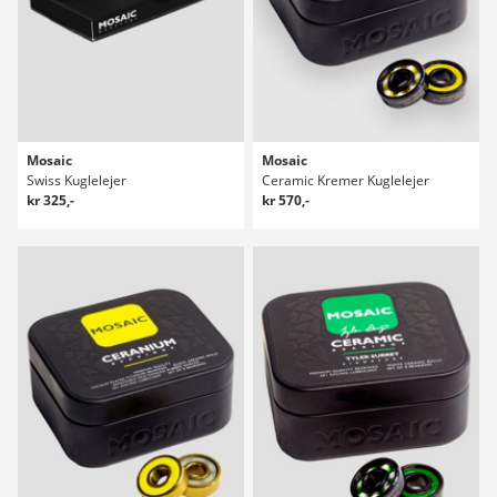
Mosaic
Mosaic
Swiss Kuglelejer
Ceramic Kremer Kuglelejer
kr 325,-
kr 570,-