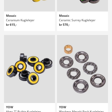
Mosaic
Mosaic
Ceranium Kuglelejer
Ceramic Surrey Kuglelejer
kr 615,-
kr 570,-
YOW
YOW
Abec 7" Builtin Kuglelejer
Washers Meraki Pack Kuglelejer