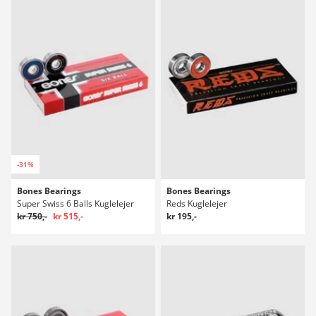
-31%
Bones Bearings
Bones Bearings
Super Swiss 6 Balls Kuglelejer
Reds Kuglelejer
kr 750,-
kr 515,-
kr 195,-