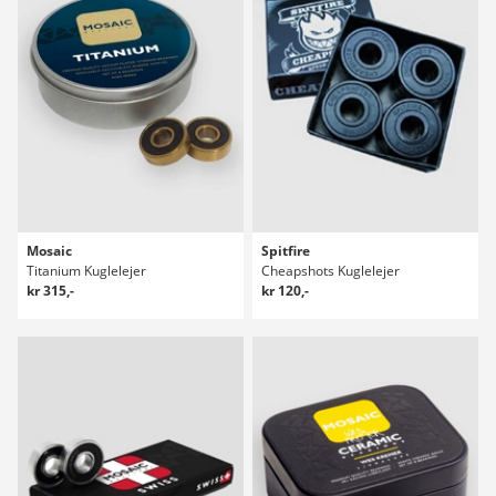
Mosaic
Spitfire
Titanium Kuglelejer
Cheapshots Kuglelejer
kr 315,-
kr 120,-