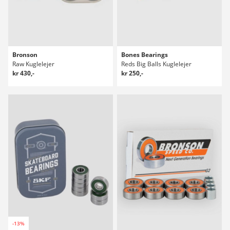
Bronson
Bones Bearings
Raw Kuglelejer
Reds Big Balls Kuglelejer
kr 430,-
kr 250,-
-13%