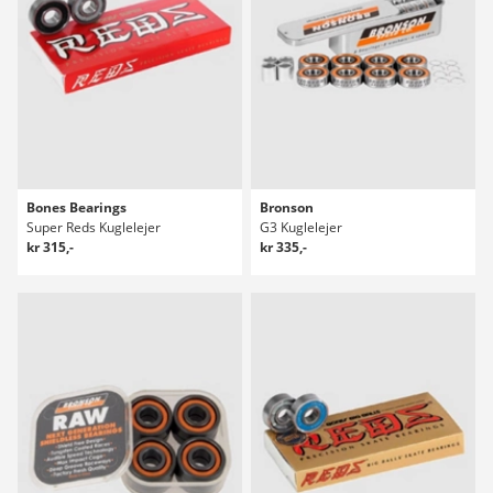
Bones Bearings
Bronson
Super Reds Kuglelejer
G3 Kuglelejer
kr 315,-
kr 335,-