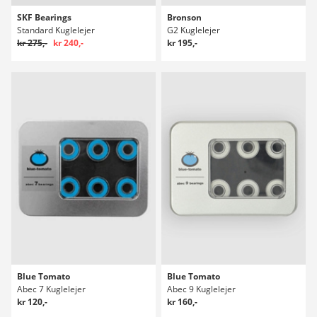
SKF Bearings
Bronson
Standard Kuglelejer
G2 Kuglelejer
kr 275,-
kr 240,-
kr 195,-
Blue Tomato
Blue Tomato
Abec 7 Kuglelejer
Abec 9 Kuglelejer
kr 120,-
kr 160,-