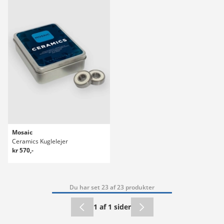
Mosaic
Ceramics Kuglelejer
kr 570,-
Du har set 23 af 23 produkter
1 af 1 sider