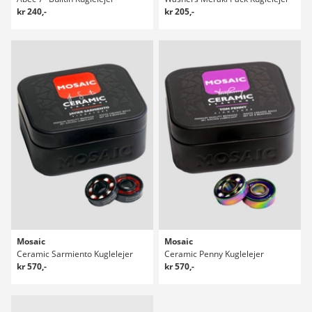
kr 240,-
kr 205,-
Mosaic
Mosaic
Ceramic Sarmiento Kuglelejer
Ceramic Penny Kuglelejer
kr 570,-
kr 570,-