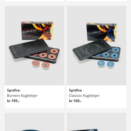
Spitfire
Spitfire
Burners Kuglelejer
Classics Kuglelejer
kr 195,-
kr 160,-