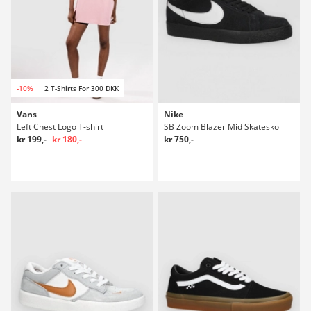
-10%
2 T-Shirts For 300 DKK
Vans
Nike
Left Chest Logo T-shirt
SB Zoom Blazer Mid Skatesko
kr 199,-
kr 180,-
kr 750,-