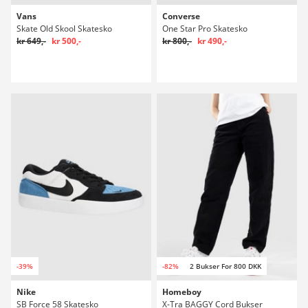
Vans
Converse
Skate Old Skool Skatesko
One Star Pro Skatesko
kr 649,-
kr 500,-
kr 800,-
kr 490,-
-39%
-82%
2 Bukser For 800 DKK
Nike
Homeboy
SB Force 58 Skatesko
X-Tra BAGGY Cord Bukser