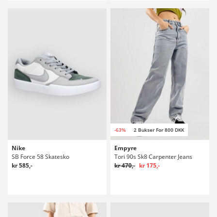
-63%
2 Bukser For 800 DKK
Nike
Empyre
SB Force 58 Skatesko
Tori 90s Sk8 Carpenter Jeans
kr 585,-
kr 470,-
kr 175,-