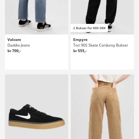
2 Bukser For 800 DKK
Volcom
Empyre
Daddio Jeans
Tori 90S Skate Corduroy Bukser
kr 700,-
kr 555,-