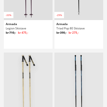
-33%
-29%
Armada
Armada
Legion Skistave
Triad Pop 80 Skistave
kr 710,-
kr 475,-
kr 390,-
kr 275,-