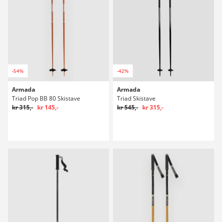
-54%
-42%
Armada
Armada
Triad Pop BB 80 Skistave
Triad Skistave
kr 315,-
kr 145,-
kr 545,-
kr 315,-