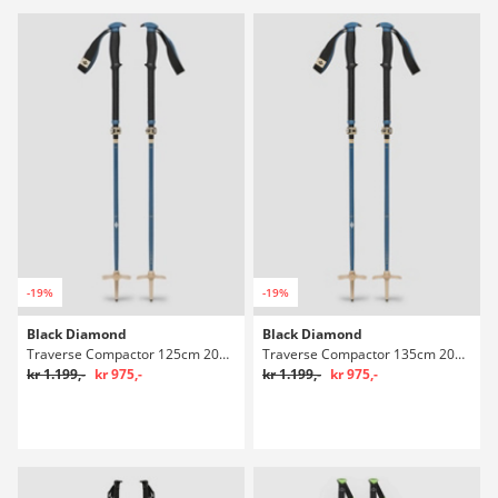
-19%
-19%
Black Diamond
Black Diamond
Traverse Compactor 125cm 2027 Teleskopstave
Traverse Compactor 135cm 2027 Teleskopstave
kr 1.199,-
kr 975,-
kr 1.199,-
kr 975,-