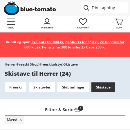
Menu
Min konto
Favoritter
Kurv
Bundl og spar:
2x Pants for 800 kr
,
2x Shorts for 650 kr
,
2x Hoodies for
600 kr
,
2x T-shirts for 300 kr
eller
2x Caps 250 kr
Herrer
Freeski Shop
Freeskiudstyr
Skistave
Skistave til Herrer
(
24
)
Freeski
Skistøvler
Skibindinger
Skistave
1
Filtrer & Sorter
Mænd