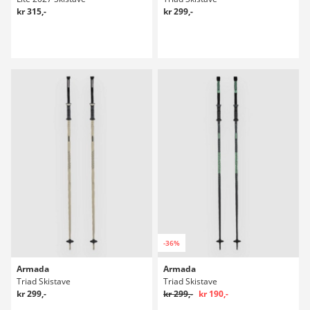
kr 315,-
kr 299,-
-36%
Armada
Armada
Triad Skistave
Triad Skistave
kr 299,-
kr 299,-
kr 190,-