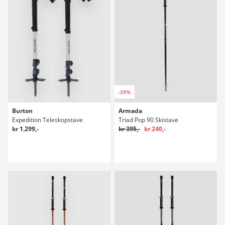
-39%
Burton
Armada
Expedition Teleskopstave
Triad Pop 90 Skistave
kr 1.299,-
kr 395,-
kr 240,-