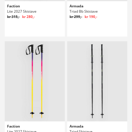
Faction
Armada
Lite 2027 Skistave
Triad Bb Skistave
kr 315,-
kr 280,-
kr 299,-
kr 190,-
Faction
Armada
Lite 2027 Skistave
Triad Skistave