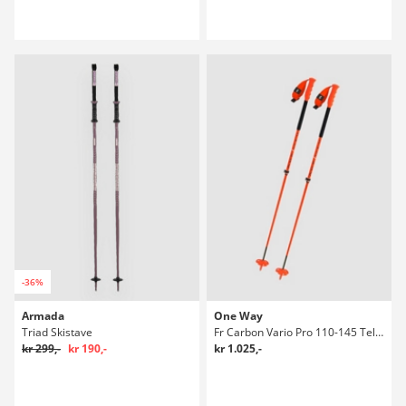
-36%
Armada
One Way
Triad Skistave
Fr Carbon Vario Pro 110-145 Teleskopstave
kr 299,-
kr 190,-
kr 1.025,-