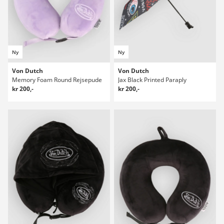
Ny
Ny
Von Dutch
Von Dutch
Memory Foam Round Rejsepude
Jax Black Printed Paraply
kr 200,-
kr 200,-