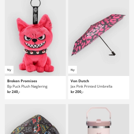
Ny
Ny
Broken Promises
Von Dutch
Bp Puck Plush Nøglering
Jax Pink Printed Umbrella
kr 240,-
kr 200,-