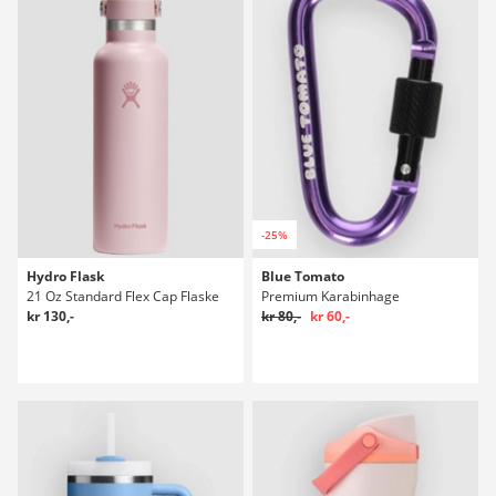
-25%
Hydro Flask
Blue Tomato
21 Oz Standard Flex Cap Flaske
Premium Karabinhage
kr 130,-
kr 80,-
kr 60,-