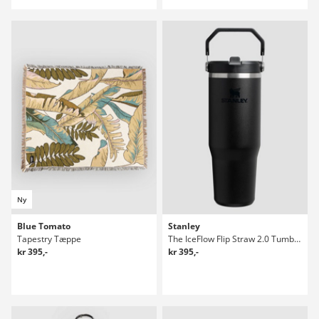
Ny
Blue Tomato
Stanley
Tapestry Tæppe
The IceFlow Flip Straw 2.0 Tumbler 0.89L Flaske
kr 395,-
kr 395,-