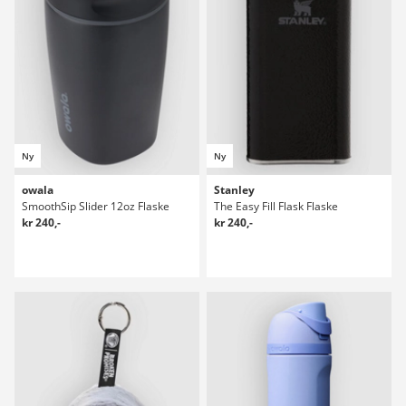
Ny
Ny
owala
Stanley
SmoothSip Slider 12oz Flaske
The Easy Fill Flask Flaske
kr 240,-
kr 240,-