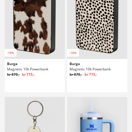
-18%
-18%
Burga
Burga
Magnetic 10k Powerbank
Magnetic 10k Powerbank
kr 870,-
kr 715,-
kr 870,-
kr 715,-