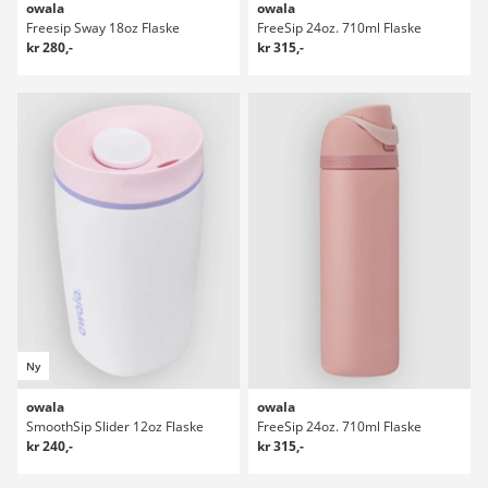
owala
owala
Freesip Sway 18oz Flaske
FreeSip 24oz. 710ml Flaske
kr 280,-
kr 315,-
Ny
owala
owala
SmoothSip Slider 12oz Flaske
FreeSip 24oz. 710ml Flaske
kr 240,-
kr 315,-