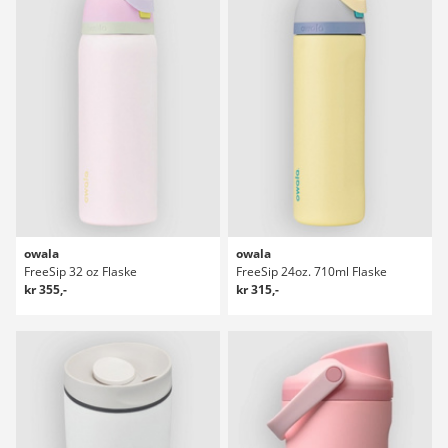
owala
owala
FreeSip 32 oz Flaske
FreeSip 24oz. 710ml Flaske
kr 355,-
kr 315,-