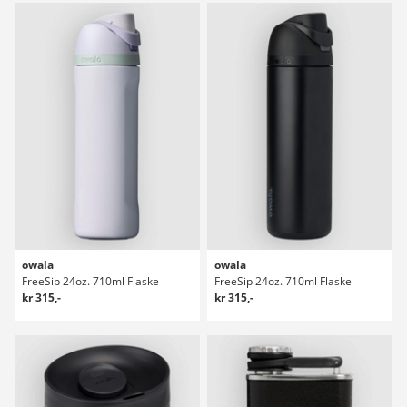
owala
owala
FreeSip 24oz. 710ml Flaske
FreeSip 24oz. 710ml Flaske
kr 315,-
kr 315,-