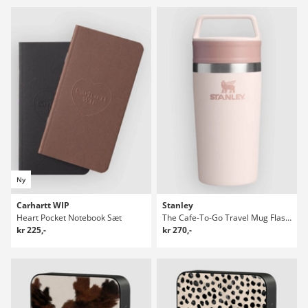
Ny
Carhartt WIP
Stanley
Heart Pocket Notebook Sæt
The Cafe-To-Go Travel Mug Flaske
kr 225,-
kr 270,-