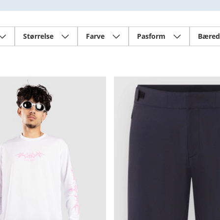
Størrelse
Farve
Pasform
Bæred