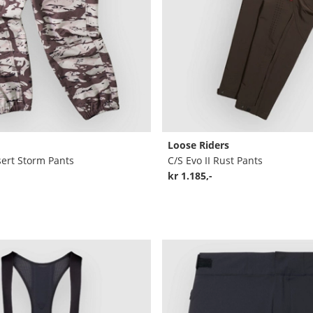
Loose Riders
ert Storm Pants
C/S Evo II Rust Pants
kr 1.185,-