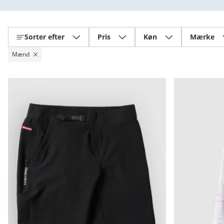
Sorter efter
Pris
Køn
Mærke
Mænd