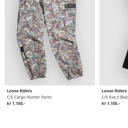
Loose Riders
Loose Riders
C/S Cargo Hunter Pants
C/S Evo II Bla
kr 1.150,-
kr 1.105,-