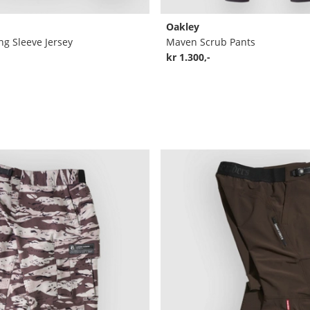
Oakley
ng Sleeve Jersey
Maven Scrub Pants
kr 1.300,-