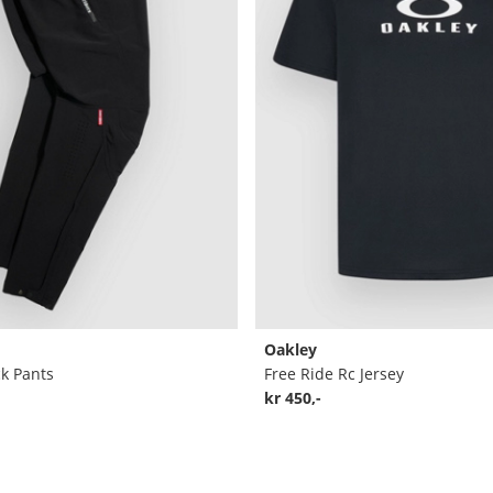
Oakley
ck Pants
Free Ride Rc Jersey
kr 450,-