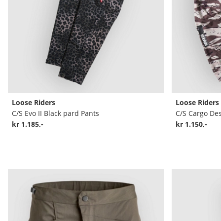
Loose Riders
Loose Riders
C/S Evo II Black pard Pants
C/S Cargo Des
kr 1.185,-
kr 1.150,-