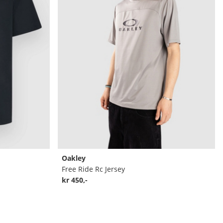
Oakley
Free Ride Rc Jersey
kr 450,-