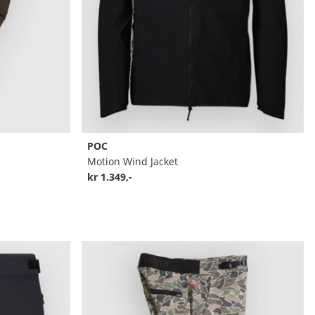
POC
Motion Wind Jacket
kr 1.349,-