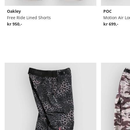
Oakley
POC
Free Ride Lined Shorts
Motion Air Lo
kr 950,-
kr 699,-