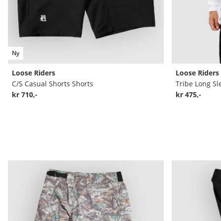
Ny
Loose Riders
Loose Riders
C/S Casual Shorts Shorts
Tribe Long Sl
kr 710,-
kr 475,-