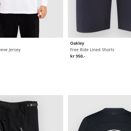
Oakley
eeve Jersey
Free Ride Lined Shorts
kr 950,-