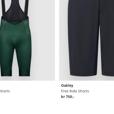
Oakley
Shorts
Free Ride Shorts
kr 750,-