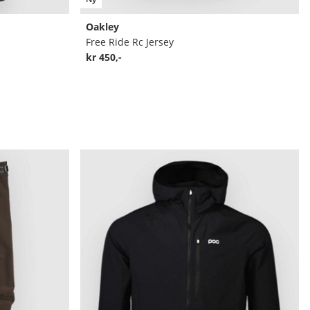
Oakley
Free Ride Rc Jersey
kr 450,-