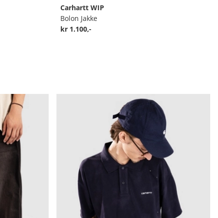
Carhartt WIP
Bolon Jakke
kr 1.100,-