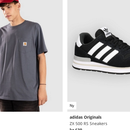
Ny
adidas Originals
ZX 500 RS Sneakers
kr 630,-