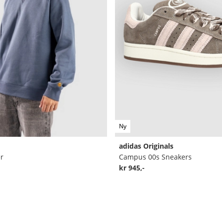
Ny
adidas Originals
r
Campus 00s Sneakers
kr 945,-