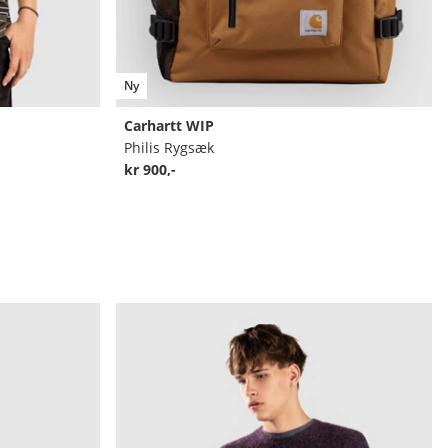
Ny
Carhartt WIP
Philis Rygsæk
kr 900,-