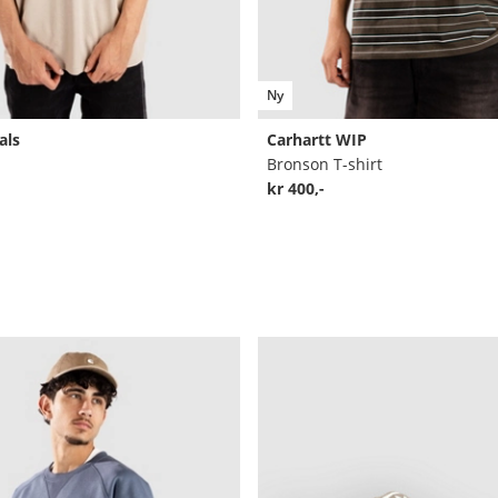
Ny
als
Carhartt WIP
Bronson T-shirt
kr 400,-