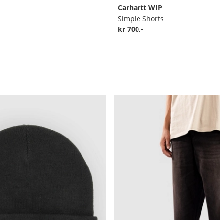
Carhartt WIP
Simple Shorts
kr 700,-