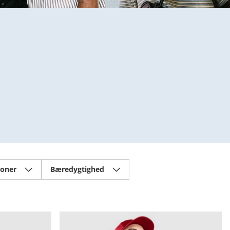
ioner
Bæredygtighed