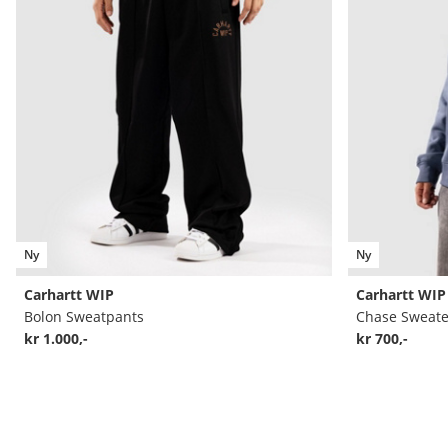
Ny
Ny
Carhartt WIP
Carhartt WIP
Bolon Sweatpants
Chase Sweate
kr 1.000,-
kr 700,-