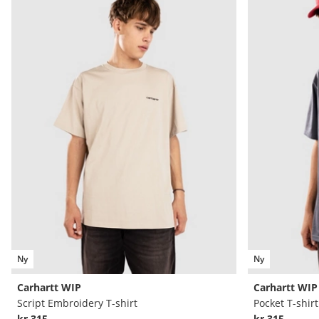
Ny
Ny
Carhartt WIP
Carhartt WIP
Script Embroidery T-shirt
Pocket T-shirt
kr 315,-
kr 315,-