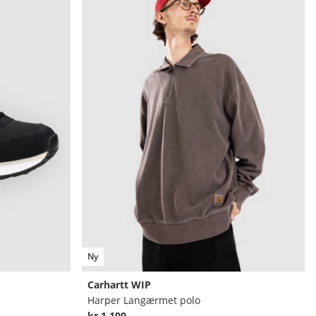
Ny
Carhartt WIP
Harper Langærmet polo
kr 1.100,-