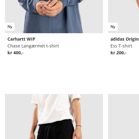
Ny
Ny
Carhartt WIP
adidas Origin
Chase Langærmet t-shirt
Ess T-shirt
kr 400,-
kr 200,-