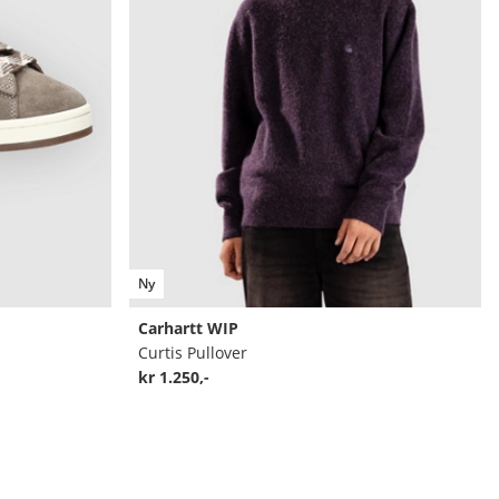
Ny
Carhartt WIP
Curtis Pullover
kr 1.250,-