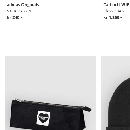
adidas Originals
Carhartt WIP
Skate Kasket
Classic Vest
kr 240,-
kr 1.260,-