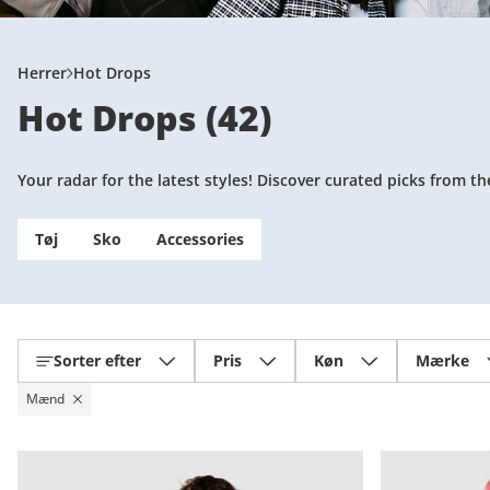
Herrer
Hot Drops
Hot Drops
(
42
)
Your radar for the latest styles! Discover curated picks from t
Tøj
Sko
Accessories
Sorter efter
Pris
Køn
Mærke
Mænd