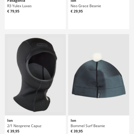
Patagonia
Ion
R3 Yulex Luvas
Neo Grace Beanie
€ 79,95
€ 29,95
Ion
Ion
2/1 Neoprene Capuz
Bommel Surf Beanie
€ 39,95
€ 39,95