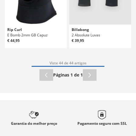
Rip Curl
Billabong
E Bomb 2mm GB Capuz
2 Absolute Luvas
€ 44,95
€ 39,95
Viste 44 de 44 artigos
Páginas 1 de 1
Garantia
do melhor preço
Pagamento seguro com
SSL