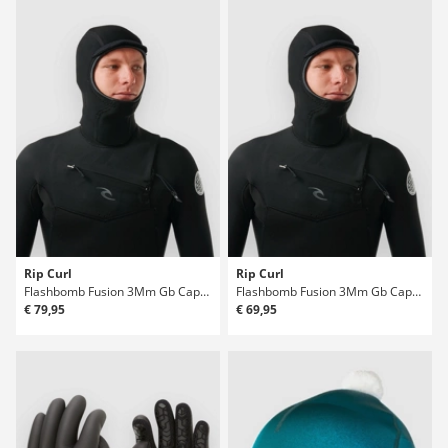
Rip Curl
Rip Curl
Flashbomb Fusion 3Mm Gb Capuz
Flashbomb Fusion 3Mm Gb Capuz
€ 79,95
€ 69,95