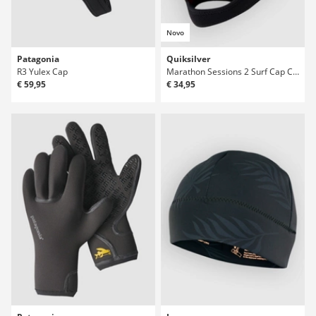
Novo
Patagonia
Quiksilver
R3 Yulex Cap
Marathon Sessions 2 Surf Cap Capuz
€ 59,95
€ 34,95