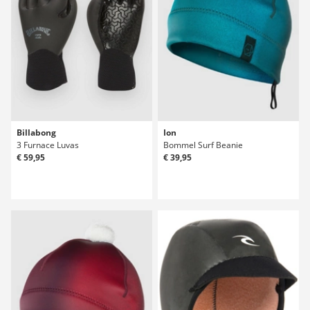
Billabong
Ion
3 Furnace Luvas
Bommel Surf Beanie
€ 59,95
€ 39,95