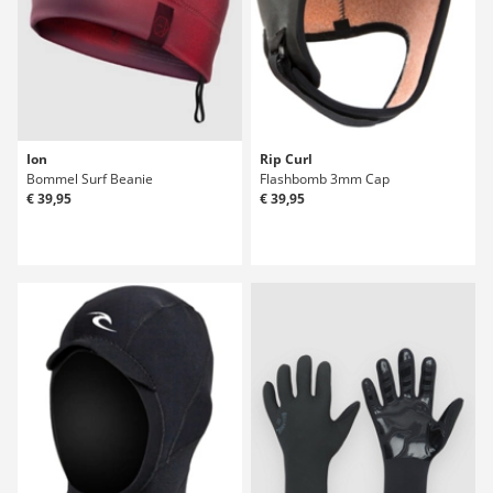
Ion
Rip Curl
Bommel Surf Beanie
Flashbomb 3mm Cap
€ 39,95
€ 39,95