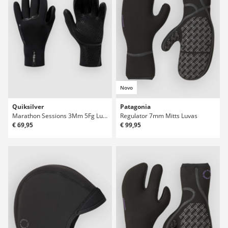
Novo
Quiksilver
Patagonia
Marathon Sessions 3Mm 5Fg Luvas
Regulator 7mm Mitts Luvas
€ 69,95
€ 99,95