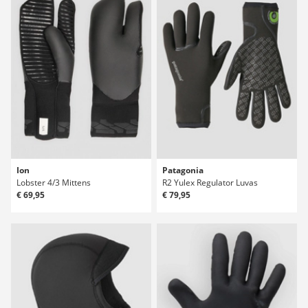
Ion
Patagonia
Lobster 4/3 Mittens
R2 Yulex Regulator Luvas
€ 69,95
€ 79,95