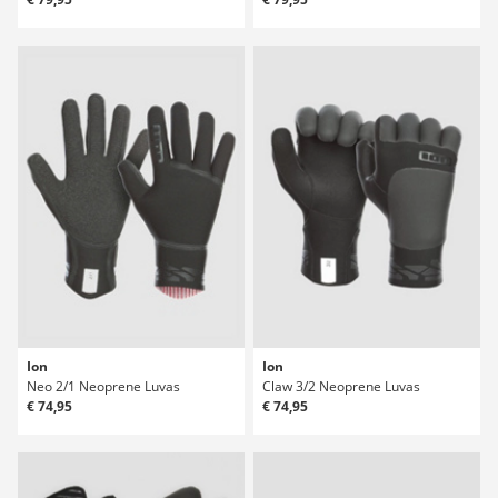
Ion
Ion
Neo 2/1 Neoprene Luvas
Claw 3/2 Neoprene Luvas
€ 74,95
€ 74,95