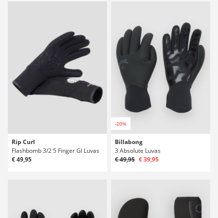
-20%
Rip Curl
Billabong
Flashbomb 3/2 5 Finger Gl Luvas
3 Absolute Luvas
€ 49,95
€ 49,95
€ 39,95