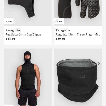
Novo
Novo
Patagonia
Patagonia
Regulator 3mm Cap Capuz
Regulator 5mm Three Finger Mitts Luvas
€ 64,95
€ 94,95