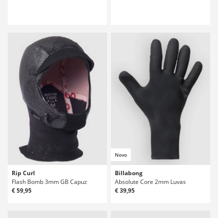
Novo
Rip Curl
Billabong
Flash Bomb 3mm GB Capuz
Absolute Core 2mm Luvas
€ 59,95
€ 39,95