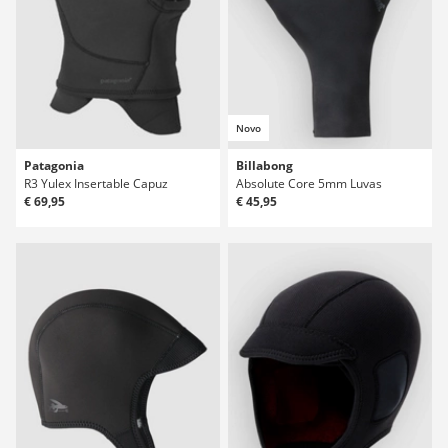
Novo
Patagonia
Billabong
R3 Yulex Insertable Capuz
Absolute Core 5mm Luvas
€ 69,95
€ 45,95