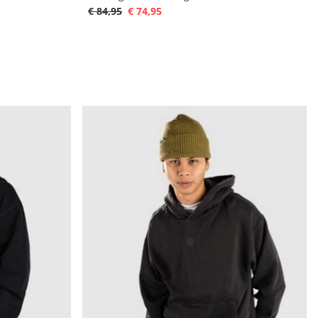
€ 84,95
€ 74,95