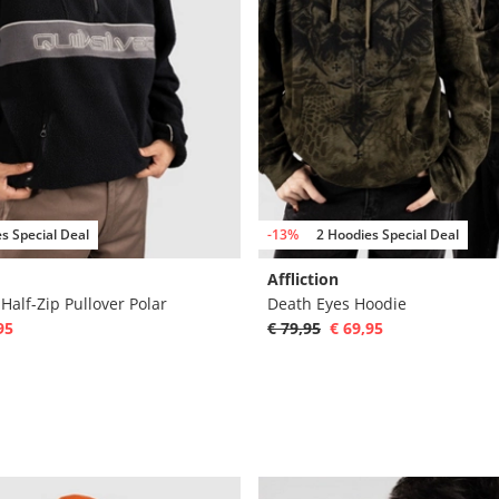
s Special Deal
-13%
2 Hoodies Special Deal
Affliction
alf-Zip Pullover Polar
Death Eyes Hoodie
95
€ 79,95
€ 69,95