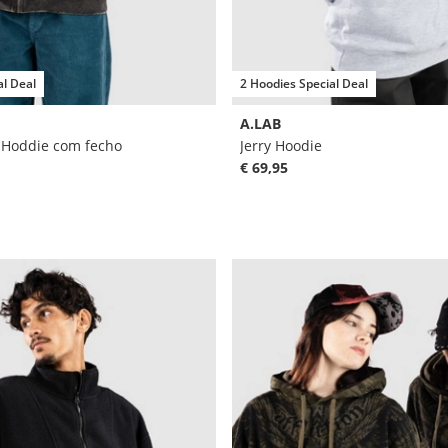
al Deal
2 Hoodies Special Deal
A.LAB
Hoddie com fecho
Jerry Hoodie
€ 69,95