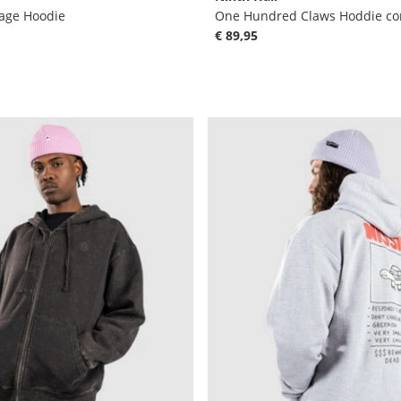
sage Hoodie
One Hundred Claws Hoddie co
€ 89,95