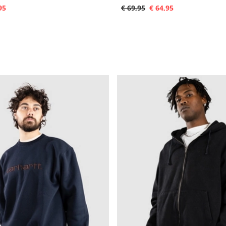
95
€ 69,95
€ 64,95