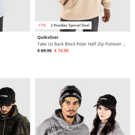
-17%
2 Hoodies Special Deal
Quiksilver
Take Us Back Block Polar Half-Zip Pullover Polar
€ 89,95
€ 74,95