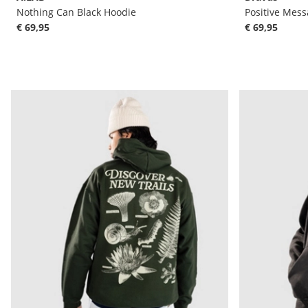
Nothing Can Black Hoodie
Positive Mes
€ 69,95
€ 69,95