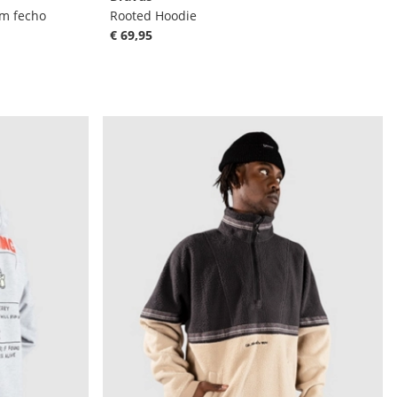
m fecho
Rooted Hoodie
€ 69,95