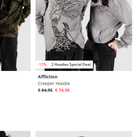
-12%
2 Hoodies Special Deal
Affliction
Creeper Hoodie
€ 84,95
€ 74,95