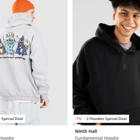
 Special Deal
-7%
2 Hoodies Special Deal
Ninth Hall
Hoodie
Fundamental Hoodie