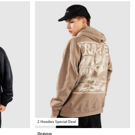
2 Hoodies Special Deal
Dravus