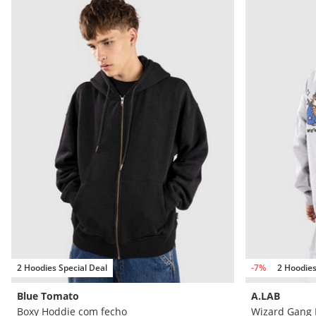
2 Hoodies Special Deal
-7%
2 Hoodies
Blue Tomato
A.LAB
Boxy Hoddie com fecho
Wizard Gang 