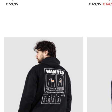
€ 59,95
€ 69,95
€ 64,