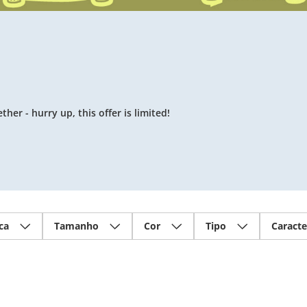
er - hurry up, this offer is limited!
ca
Tamanho
Cor
Tipo
Caracte