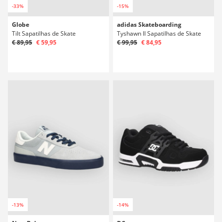
-33%
-15%
Globe
adidas Skateboarding
Tilt Sapatilhas de Skate
Tyshawn II Sapatilhas de Skate
€ 89,95
€ 59,95
€ 99,95
€ 84,95
-13%
-14%