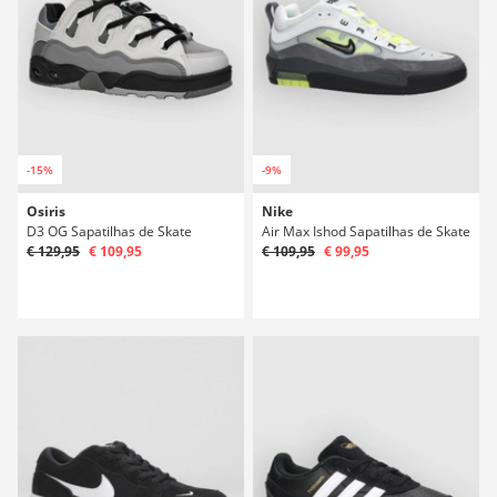
-15%
-9%
Osiris
Nike
D3 OG Sapatilhas de Skate
Air Max Ishod Sapatilhas de Skate
€ 129,95
€ 109,95
€ 109,95
€ 99,95