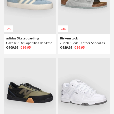
-9%
-23%
adidas Skateboarding
Birkenstock
Gazelle ADV Sapatilhas de Skate
Zürich Suede Leather Sandálias
€ 109,95
€ 99,95
€ 129,95
€ 99,95