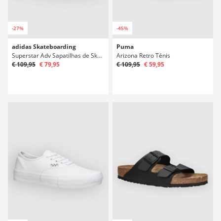
-27%
-45%
adidas Skateboarding
Puma
Superstar Adv Sapatilhas de Skate
Arizona Retro Ténis
€ 109,95
€ 79,95
€ 109,95
€ 59,95