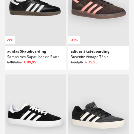
-9%
-11%
adidas Skateboarding
adidas Skateboarding
Samba Adv Sapatilhas de Skate
Busenitz Vintage Ténis
€ 109,95
€ 99,95
€ 89,95
€ 79,95