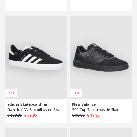
-27%
-10%
adidas Skateboarding
New Balance
Gazelle ADV Sapatilhas de Skate
306 Cup Sapatilhas de Skate
€ 109,95
€ 79,95
€ 99,95
€ 89,95