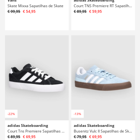
Vans
adidas Skateboarding
Skate Mixxa Sapatilhas de Skate
Court TNS Premiere RT Sapatilhas de Skate
€ 99,95
€ 54,95
€ 89,95
€ 59,95
-22%
-13%
adidas Skateboarding
adidas Skateboarding
Court Tns Premiere Sapatilhas de Skate
Busenitz Vulc II Sapatilhas de Skate
€ 89,95
€ 69,95
€ 79,95
€ 69,95