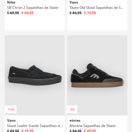
Nike
Vans
SB Chron 2 Sapatilhas de Skate
Skate Old Skool Sapatilhas de Skate
€ 69,95
€ 64,95
€ 84,95
€ 74,95
-11%
-5%
Vans
etnies
Skate Loafer Suede Sapatilhas de Skate
Marana Sapatilhas de Skate
€ 89,95
€ 79,95
€ 94,95
€ 89,95