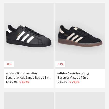
-18%
-11%
adidas Skateboarding
adidas Skateboarding
Superstar Adv Sapatilhas de Skate
Busenitz Vintage Ténis
€ 109,95
€ 89,95
€ 89,95
€ 79,95