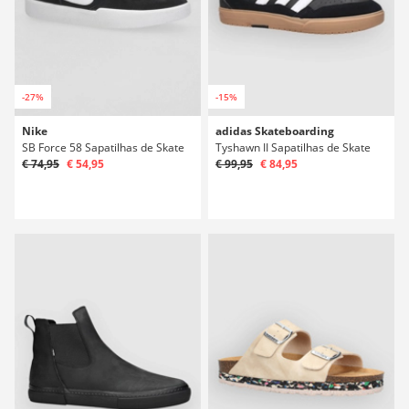
-27%
-15%
Nike
adidas Skateboarding
SB Force 58 Sapatilhas de Skate
Tyshawn II Sapatilhas de Skate
€ 74,95
€ 54,95
€ 99,95
€ 84,95