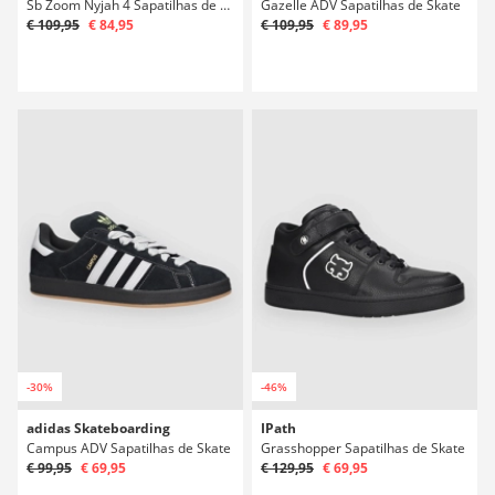
Sb Zoom Nyjah 4 Sapatilhas de Skate
Gazelle ADV Sapatilhas de Skate
€ 109,95
€ 84,95
€ 109,95
€ 89,95
-30%
-46%
adidas Skateboarding
IPath
Campus ADV Sapatilhas de Skate
Grasshopper Sapatilhas de Skate
€ 99,95
€ 69,95
€ 129,95
€ 69,95