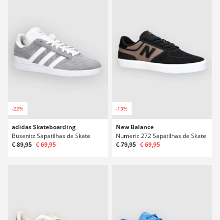
-22%
-13%
adidas Skateboarding
New Balance
Busenitz Sapatilhas de Skate
Numeric 272 Sapatilhas de Skate
€ 89,95
€ 69,95
€ 79,95
€ 69,95