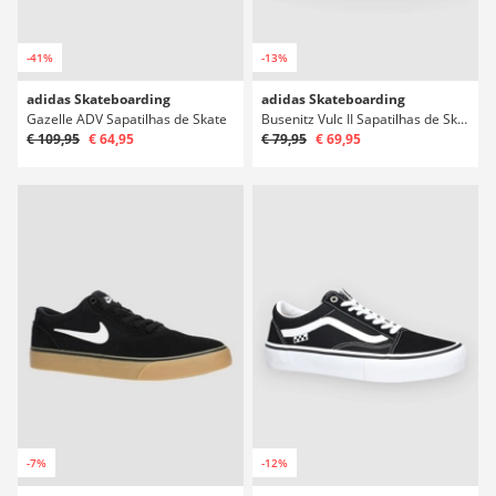
-41%
-13%
adidas Skateboarding
adidas Skateboarding
Gazelle ADV Sapatilhas de Skate
Busenitz Vulc II Sapatilhas de Skate
€ 109,95
€ 64,95
€ 79,95
€ 69,95
-7%
-12%