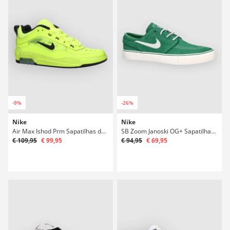
-9%
-26%
Nike
Nike
Air Max Ishod Prm Sapatilhas de Skate
SB Zoom Janoski OG+ Sapatilhas de Skate
€ 109,95
€ 99,95
€ 94,95
€ 69,95