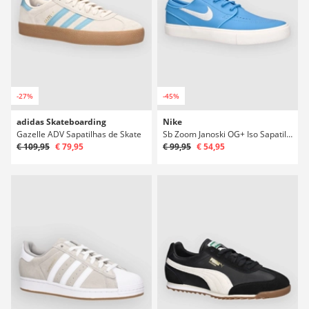
-27%
-45%
adidas Skateboarding
Nike
Gazelle ADV Sapatilhas de Skate
Sb Zoom Janoski OG+ Iso Sapatilhas de Skate
€ 109,95
€ 79,95
€ 99,95
€ 54,95