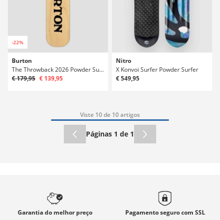
-22%
Burton
Nitro
The Throwback 2026 Powder Surfer
X Konvoi Surfer Powder Surfer
€ 179,95
€ 139,95
€ 549,95
Viste 10 de 10 artigos
Páginas 1 de 1
Garantia
do melhor preço
Pagamento seguro com
SSL