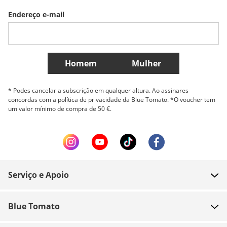
Endereço e-mail
Belgique (Français)
Danmark
Norge
Mais países
Homem
Mulher
* Podes cancelar a subscrição em qualquer altura. Ao assinares
concordas com a política de privacidade da Blue Tomato. *O voucher tem
um valor mínimo de compra de 50 €.
Serviço e Apoio
FAQ
Blue Tomato
Contacto