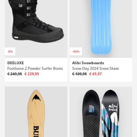
-8%
-40%
DEELUXE
Alibi Snowboards
Footloose 2 Powder Surfer Boots
Snow Day 2024 Snow Skate
€ 249,95
€ 229,95
€ 109,95
€ 65,97