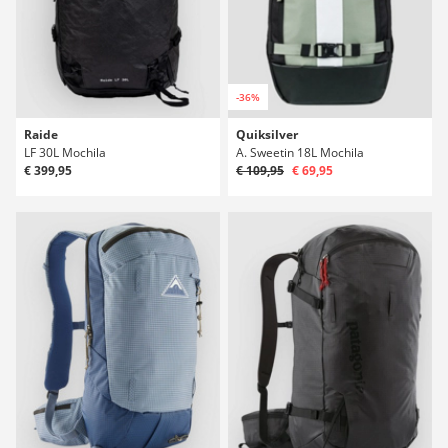
-36%
Raide
Quiksilver
LF 30L Mochila
A. Sweetin 18L Mochila
€ 399,95
€ 109,95
€ 69,95