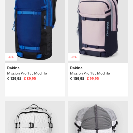
-36%
-38%
Dakine
Dakine
Mission Pro 18L Mochila
Mission Pro 18L Mochila
€ 139,95
€ 89,95
€ 159,95
€ 99,95