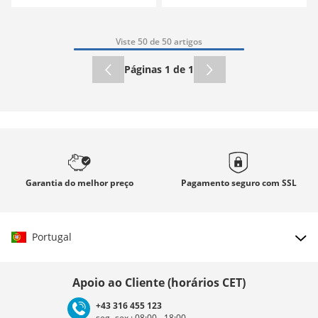
Viste 50 de 50 artigos
Páginas 1 de 1
Garantia
do melhor preço
Pagamento seguro com
SSL
Portugal
Escolher país
Apoio ao Cliente (horários CET)
+43 316 455 123
seg.-sex.: 08:00 - 18:00