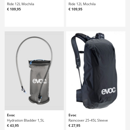
Ride 12L Mochila
Ride 12L Mochila
€ 109,95
€ 109,95
Evoc
Evoc
Hydration Bladder 1,5L
Raincover 25-45L Sleeve
€ 43,95
€ 27,95