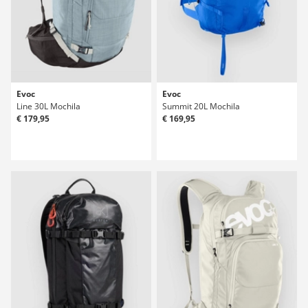
Evoc
Evoc
Line 30L Mochila
Summit 20L Mochila
€ 179,95
€ 169,95