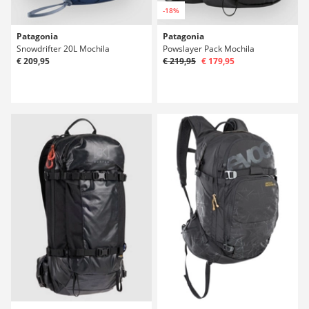
-18%
Patagonia
Patagonia
Snowdrifter 20L Mochila
Powslayer Pack Mochila
€ 209,95
€ 219,95
€ 179,95