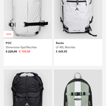
-30%
POC
Raide
Dimension Vpd Mochila
LF 40L Mochila
€ 229,95
€ 159,95
€ 449,95