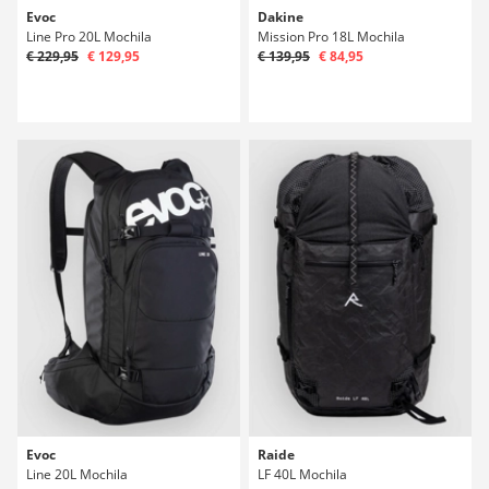
Evoc
Dakine
Line Pro 20L Mochila
Mission Pro 18L Mochila
€ 229,95
€ 129,95
€ 139,95
€ 84,95
Evoc
Raide
Line 20L Mochila
LF 40L Mochila