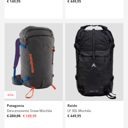
€ 149,95
€ 449,95
-42%
Patagonia
Raide
Descensionist Snow Mochila
LF 30L Mochila
€ 259,95
€ 149,95
€ 449,95