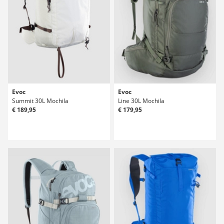
Evoc
Evoc
Summit 30L Mochila
Line 30L Mochila
€ 189,95
€ 179,95