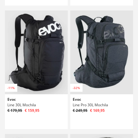
-11%
-32%
Evoc
Evoc
Line 30L Mochila
Line Pro 30L Mochila
€ 179,95
€ 159,95
€ 249,95
€ 169,95