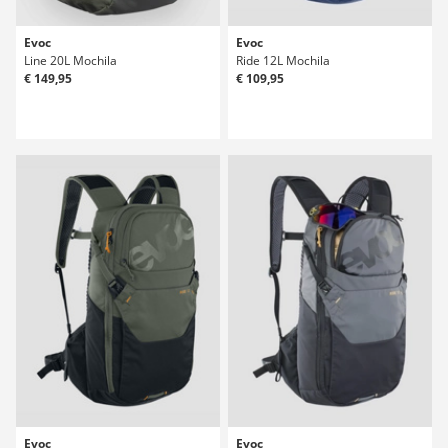
Evoc
Evoc
Line 20L Mochila
Ride 12L Mochila
€ 149,95
€ 109,95
Evoc
Evoc