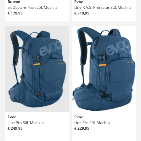
Burton
Evoc
ak Dsptchr Pack 25L Mochila
Line R.A.S. Protector 32L Mochila
€ 179,95
€ 319,95
Evoc
Evoc
Line Pro 30L Mochila
Line Pro 20L Mochila
€ 249,95
€ 229,95