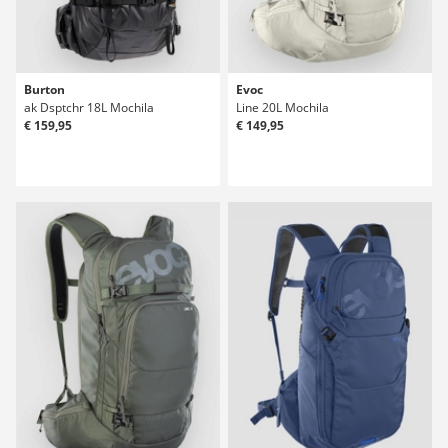
Burton
Evoc
ak Dsptchr 18L Mochila
Line 20L Mochila
€ 159,95
€ 149,95