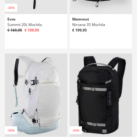
-35%
Evoc
Mammut
Summit 20L Mochila
Nirvana 35 Mochila
€ 169,95
€ 109,95
€ 199,95
-43%
-39%