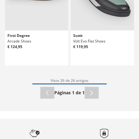
First Degree
Scott
Arcade Shoes
Volt Evo Flat Shoes
€ 124,95
€ 119,95
Viste 26 de 26 artigos
Páginas 1 de 1