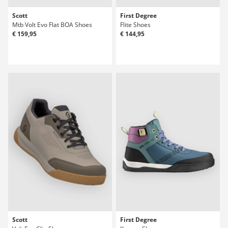
Scott
First Degree
Mtb Volt Evo Flat BOA Shoes
Flite Shoes
€ 159,95
€ 144,95
Scott
First Degree