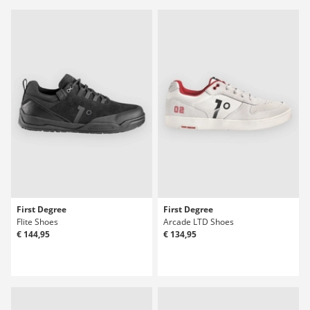
First Degree
First Degree
Flite Shoes
Arcade LTD Shoes
€ 144,95
€ 134,95