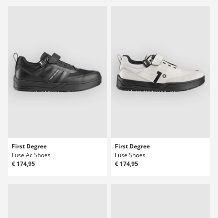
First Degree
First Degree
Fuse Ac Shoes
Fuse Shoes
€ 174,95
€ 174,95