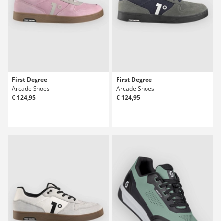
First Degree
First Degree
Arcade Shoes
Arcade Shoes
€ 124,95
€ 124,95