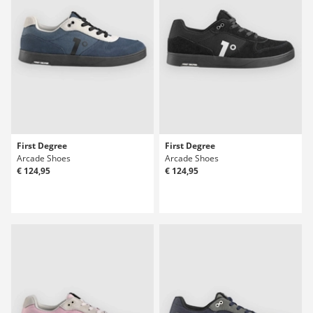
First Degree
First Degree
Arcade Shoes
Arcade Shoes
€ 124,95
€ 124,95