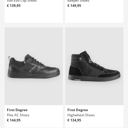
Volt Evo Clip Shoes
Keeper Shoes
€ 139,95
€ 149,95
First Degree
First Degree
Flite AC Shoes
Highwheel Shoes
€ 144,95
€ 134,95