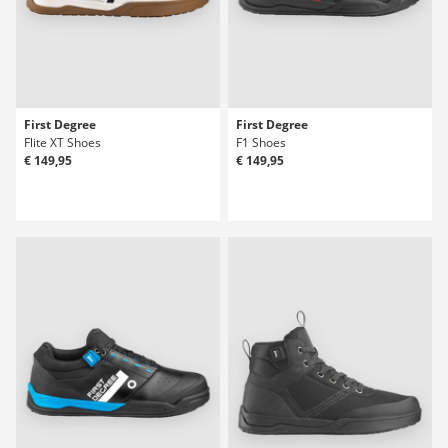
First Degree
First Degree
Flite XT Shoes
F1 Shoes
€ 149,95
€ 149,95