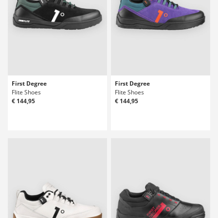
First Degree
First Degree
Flite Shoes
Flite Shoes
€ 144,95
€ 144,95