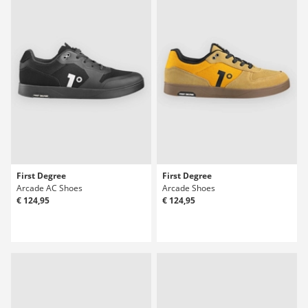
First Degree
First Degree
Arcade AC Shoes
Arcade Shoes
€ 124,95
€ 124,95