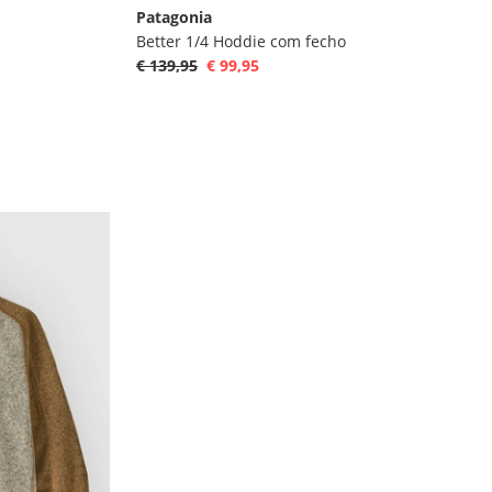
Patagonia
Better 1/4 Hoddie com fecho
€ 139,95
€ 99,95