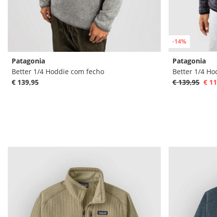
-14%
Patagonia
Patagonia
Better 1/4 Hoddie com fecho
Better 1/4 Ho
€ 139,95
€ 139,95
€ 11