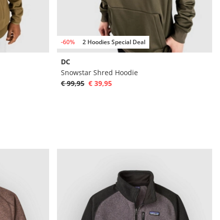
-60%
2 Hoodies Special Deal
DC
Snowstar Shred Hoodie
€ 99,95
€ 39,95