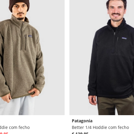
Patagonia
ddie com fecho
Better 1/4 Hoddie com fecho
9,95
€ 139,95