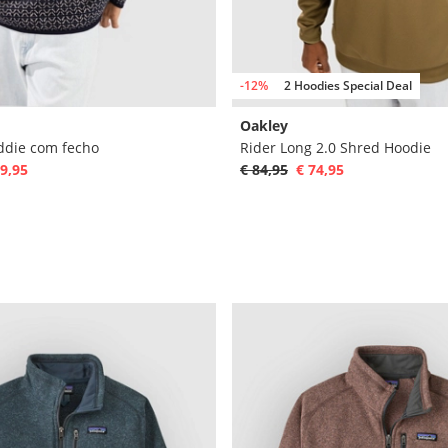
-12%
2 Hoodies Special Deal
Oakley
ddie com fecho
Rider Long 2.0 Shred Hoodie
9,95
€ 84,95
€ 74,95