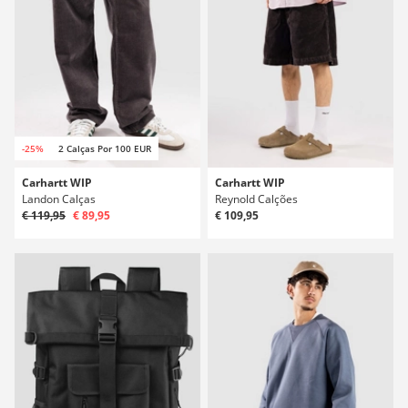
-25%
2 Calças Por 100 EUR
Carhartt WIP
Carhartt WIP
Landon Calças
Reynold Calções
€ 119,95
€ 89,95
€ 109,95