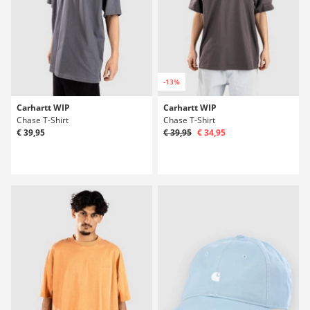
-13%
Carhartt WIP
Carhartt WIP
Chase T-Shirt
Chase T-Shirt
€ 39,95
€ 39,95
€ 34,95