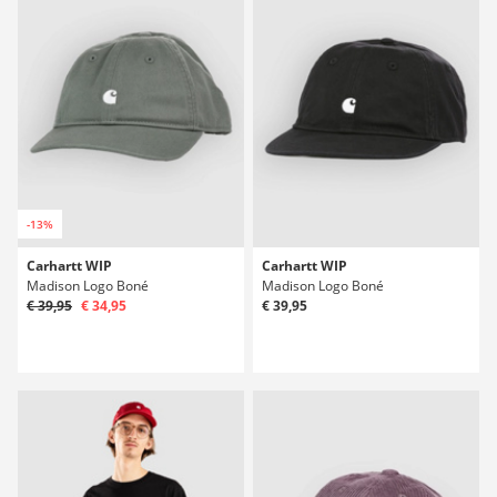
-13%
Carhartt WIP
Carhartt WIP
Madison Logo Boné
Madison Logo Boné
€ 39,95
€ 34,95
€ 39,95