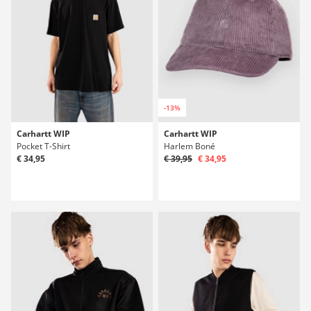
-13%
Carhartt WIP
Carhartt WIP
Pocket T-Shirt
Harlem Boné
€ 34,95
€ 39,95
€ 34,95