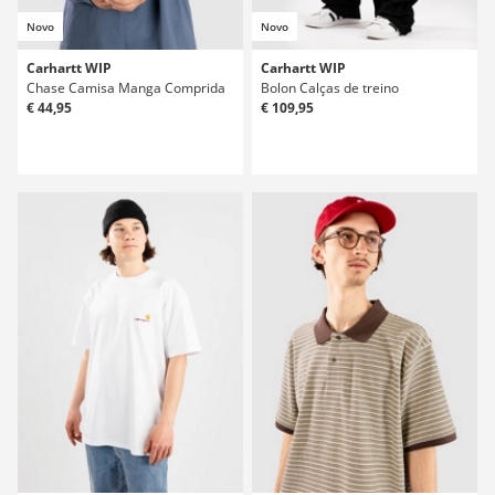
Novo
Novo
Carhartt WIP
Carhartt WIP
Chase Camisa Manga Comprida
Bolon Calças de treino
€ 44,95
€ 109,95