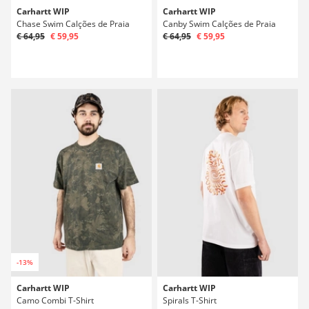
Carhartt WIP
Carhartt WIP
Chase Swim Calções de Praia
Canby Swim Calções de Praia
€ 64,95
€ 59,95
€ 64,95
€ 59,95
-13%
Carhartt WIP
Carhartt WIP
Camo Combi T-Shirt
Spirals T-Shirt