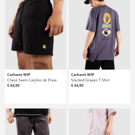
Carhartt WIP
Carhartt WIP
Chase Swim Calções de Praia
Stacked Grapes T-Shirt
€ 64,95
€ 44,95