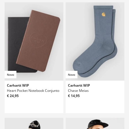
Novo
Novo
Carhartt WIP
Carhartt WIP
Heart Pocket Notebook Conjunto
Chase Meias
€ 24,95
€ 14,95