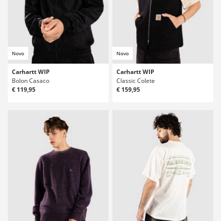
Novo
Novo
Carhartt WIP
Carhartt WIP
Bolon Casaco
Classic Colete
€ 119,95
€ 159,95