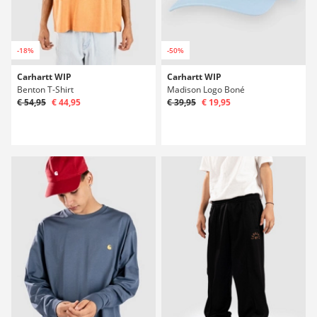
-18%
-50%
Carhartt WIP
Carhartt WIP
Benton T-Shirt
Madison Logo Boné
€ 54,95
€ 44,95
€ 39,95
€ 19,95