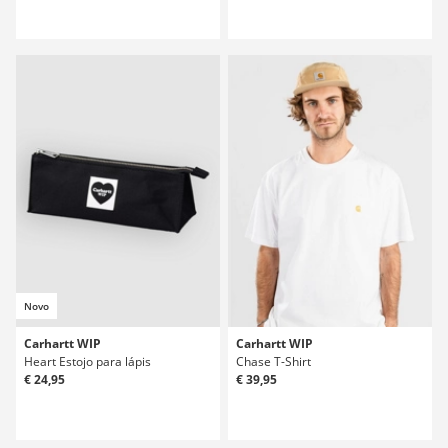
Novo
Carhartt WIP
Carhartt WIP
Heart Estojo para lápis
Chase T-Shirt
€ 24,95
€ 39,95