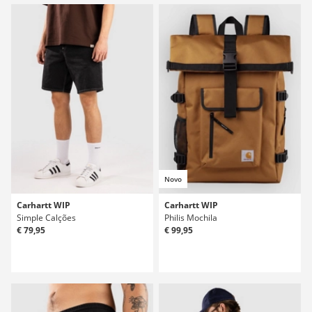
Novo
Carhartt WIP
Carhartt WIP
Simple Calções
Philis Mochila
€ 79,95
€ 99,95