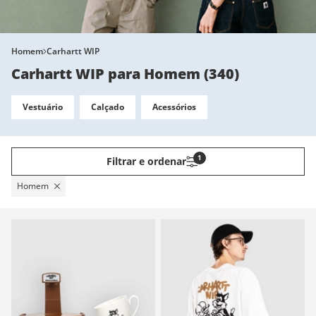
Homem
Carhartt WIP
Carhartt WIP para Homem
(
340
)
Vestuário
Calçado
Acessórios
1
Filtrar e ordenar
Homem