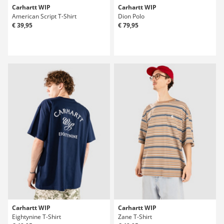
Carhartt WIP
Carhartt WIP
American Script T-Shirt
Dion Polo
€ 39,95
€ 79,95
Carhartt WIP
Carhartt WIP
Eightynine T-Shirt
Zane T-Shirt