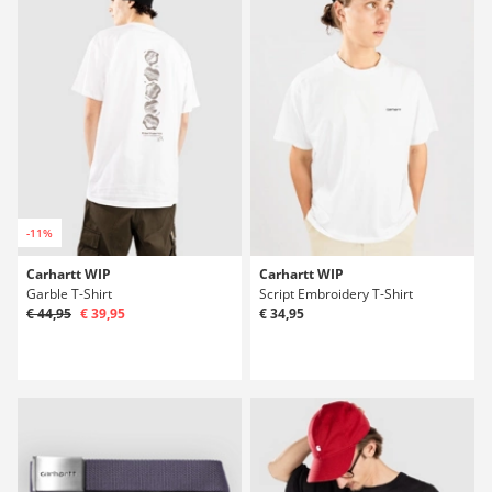
-11%
Carhartt WIP
Carhartt WIP
Garble T-Shirt
Script Embroidery T-Shirt
€ 44,95
€ 39,95
€ 34,95