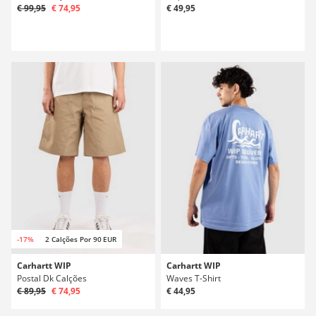
€ 99,95
€ 74,95
€ 49,95
-17%
2 Calções Por 90 EUR
Carhartt WIP
Carhartt WIP
Postal Dk Calções
Waves T-Shirt
€ 89,95
€ 74,95
€ 44,95