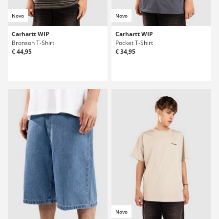
Novo
Novo
Carhartt WIP
Carhartt WIP
Bronson T-Shirt
Pocket T-Shirt
€ 44,95
€ 34,95
Novo