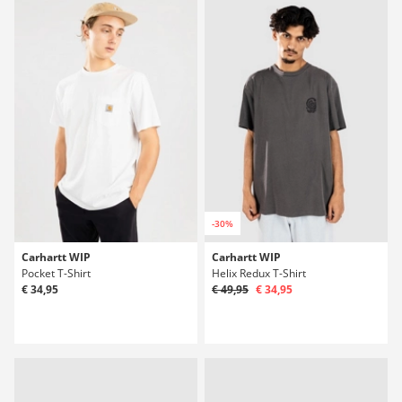
-30%
Carhartt WIP
Carhartt WIP
Pocket T-Shirt
Helix Redux T-Shirt
€ 34,95
€ 49,95
€ 34,95