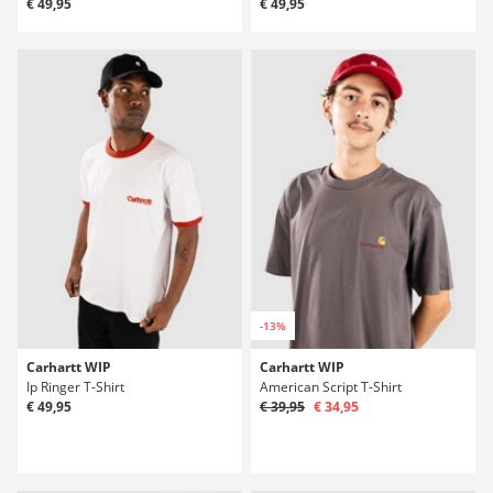
€ 49,95
€ 49,95
-13%
Carhartt WIP
Carhartt WIP
Ip Ringer T-Shirt
American Script T-Shirt
€ 49,95
€ 39,95
€ 34,95