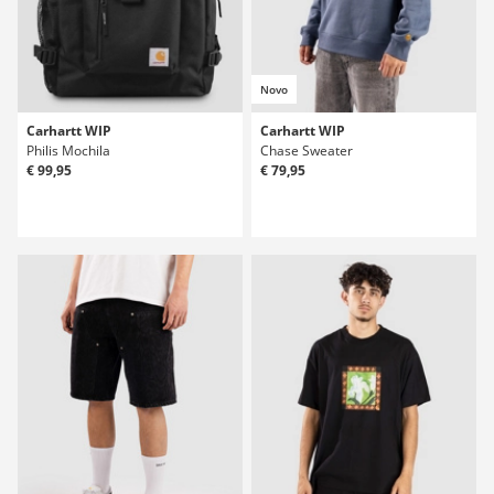
Novo
Carhartt WIP
Carhartt WIP
Philis Mochila
Chase Sweater
€ 99,95
€ 79,95