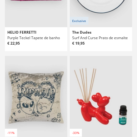
Exclusivo
HELIO FERRETTI
The Dudes
Purple Teckel Tapete de banho
Surf And Curse Prato de esmalte
€ 22,95
€ 19,95
-11%
-33%