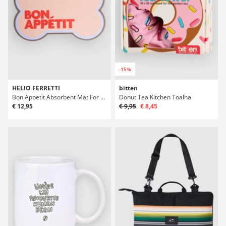
-15%
HELIO FERRETTI
bitten
Bon Appetit Absorbent Mat For Dog Tigela Floor Mat
Donut Tea Kitchen Toalha
€ 12,95
€ 9,95
€ 8,45