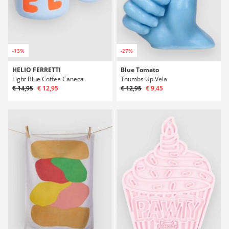
-13%
-27%
HELIO FERRETTI
Blue Tomato
Light Blue Coffee Caneca
Thumbs Up Vela
€ 14,95
€ 12,95
€ 12,95
€ 9,45