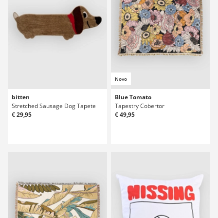
Novo
bitten
Blue Tomato
Stretched Sausage Dog Tapete
Tapestry Cobertor
€ 29,95
€ 49,95