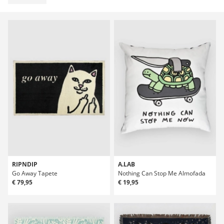
RIPNDIP
A.LAB
Go Away Tapete
Nothing Can Stop Me Almofada
€ 79,95
€ 19,95