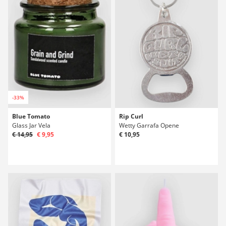
-33%
Blue Tomato
Rip Curl
Glass Jar Vela
Wetty Garrafa Opene
€ 14,95
€ 9,95
€ 10,95