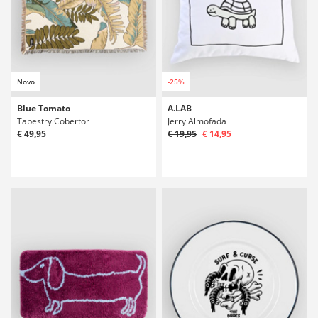
Novo
-25%
Blue Tomato
A.LAB
Tapestry Cobertor
Jerry Almofada
€ 49,95
€ 19,95
€ 14,95