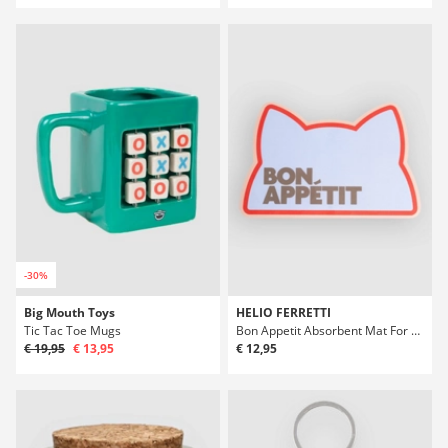
-30%
Big Mouth Toys
HELIO FERRETTI
Tic Tac Toe Mugs
Bon Appetit Absorbent Mat For Cat Tigela Floor Mat
€ 19,95
€ 13,95
€ 12,95