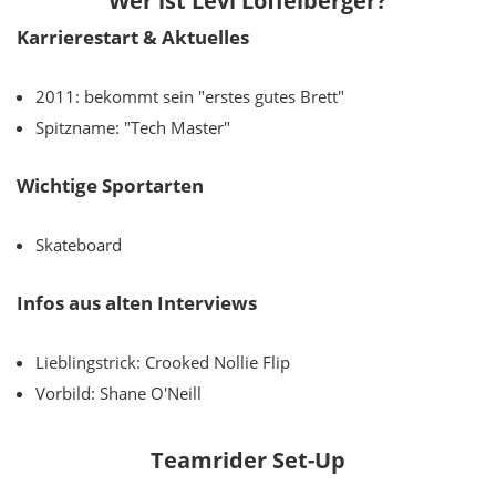
Wer ist Levi Löffelberger?
Karrierestart & Aktuelles
2011: bekommt sein "erstes gutes Brett"
Spitzname: "Tech Master"
Wichtige Sportarten
Skateboard
Infos aus alten Interviews
Lieblingstrick: Crooked Nollie Flip
Vorbild: Shane O'Neill
Teamrider Set-Up