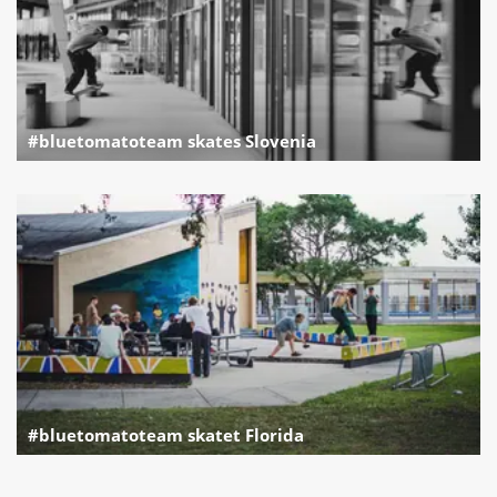
#bluetomatoteam skates Slovenia
#bluetomatoteam skatet Florida