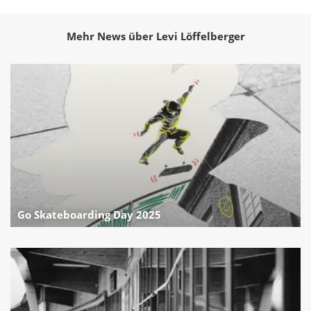
Mehr News über Levi Löffelberger
Go Skateboarding Day 2025