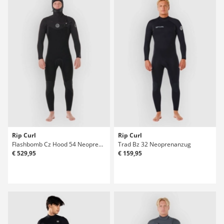
Rip Curl
Rip Curl
Flashbomb Cz Hood 54 Neoprenanzug
Trad Bz 32 Neoprenanzug
€ 529,95
€ 159,95