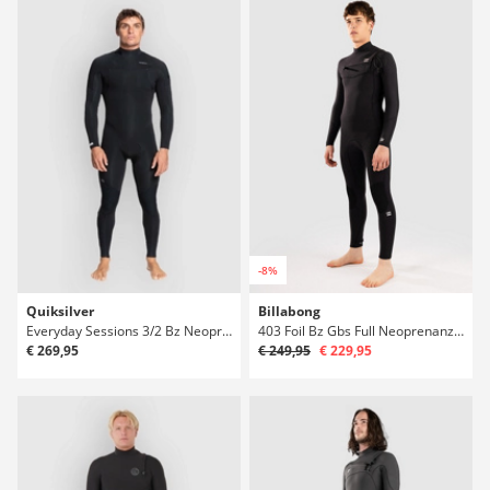
-8%
Quiksilver
Billabong
Everyday Sessions 3/2 Bz Neoprenanzug
403 Foil Bz Gbs Full Neoprenanzug
€ 269,95
€ 249,95
€ 229,95