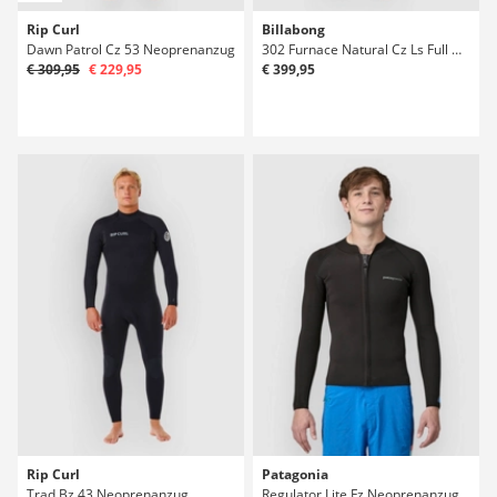
Rip Curl
Billabong
Dawn Patrol Cz 53 Neoprenanzug
302 Furnace Natural Cz Ls Full Neoprenanzug
€ 309,95
€ 229,95
€ 399,95
Rip Curl
Patagonia
Trad Bz 43 Neoprenanzug
Regulator Lite Fz Neoprenanzug