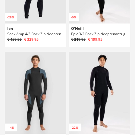
-28%
-9%
Ion
O'Neill
Seek Amp 4/3 Back Zip Neoprenanzug
Epic 3/2 Back Zip Neoprenanzug
€ 459,95
€ 329,95
€ 219,95
€ 199,95
-14%
-22%