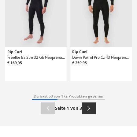
Rip Curl
Rip Curl
Freelite Bz Stm 32 Gb Neoprenanzug
Dawn Patrol Pro Cz 43 Neoprenanzug
€ 169,95
€ 259,95
Du hast 60 von 172 Produkten gesehen
Seite 1 von 3