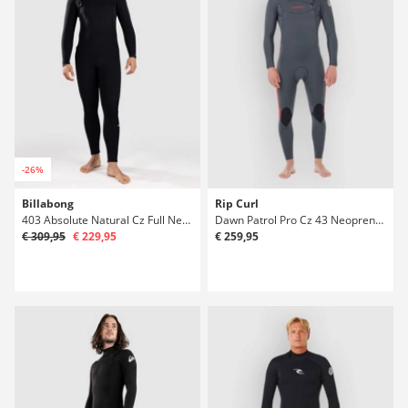
-26%
Billabong
Rip Curl
403 Absolute Natural Cz Full Neoprenanzug
Dawn Patrol Pro Cz 43 Neoprenanzug
€ 309,95
€ 229,95
€ 259,95