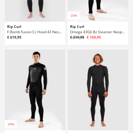
-23%
Rip Curl
Rip Curl
F-Bomb Fusion Cz Hood 43 Neoprenanzug
Omega 43Gb Bz Steamer Neoprenanzug
€ 619,95
€ 219,95
€ 169,95
-29%