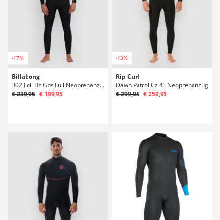
-17%
-13%
Billabong
Rip Curl
302 Foil Bz Gbs Full Neoprenanzug
Dawn Patrol Cz 43 Neoprenanzug
€ 239,95
€ 199,95
€ 299,95
€ 259,95