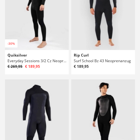
-30%
Quiksilver
Rip Curl
Everyday Sessions 3/2 Cz Neoprenanzug
Surf School Bz 43 Neoprenanzug
€ 269,95
€ 189,95
€ 189,95