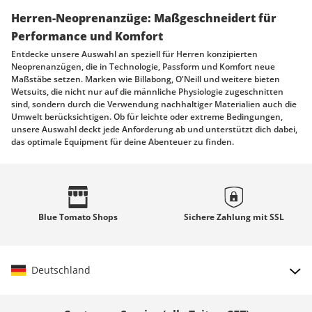
Herren-Neoprenanzüge: Maßgeschneidert für
Performance und Komfort
Entdecke unsere Auswahl an speziell für Herren konzipierten
Neoprenanzügen, die in Technologie, Passform und Komfort neue
Maßstäbe setzen. Marken wie Billabong, O'Neill und weitere bieten
Wetsuits, die nicht nur auf die männliche Physiologie zugeschnitten
sind, sondern durch die Verwendung nachhaltiger Materialien auch die
Umwelt berücksichtigen. Ob für leichte oder extreme Bedingungen,
unsere Auswahl deckt jede Anforderung ab und unterstützt dich dabei,
das optimale Equipment für deine Abenteuer zu finden.
Optimaler Fit: Wetsuits speziell für Herren
Sei es ein entspannter Shorty für sonnige Tage, ein robuster Steamer
für kühlere Gewässer oder ein Polar Wetsuit für extreme Bedingungen
– bei Blue Tomato findest du deinen idealen Wetsuit. Abgesehen von
Blue Tomato
Shops
Sichere Zahlung mit
SSL
der Größe, ist die Dicke des Anzugs entscheidend für optimalen Schutz
und Beweglichkeit:
5/4 mm für kältere Gewässer (9°C bis 13°C)
Deutschland
4/3 mm für mildere Bedingungen (12°C bis 17°C)
2/3 mm für angenehme Wassertemperaturen (16°C bis 20°C)
1/2 mm für warmes Wasser über 21°C
Land auswählen