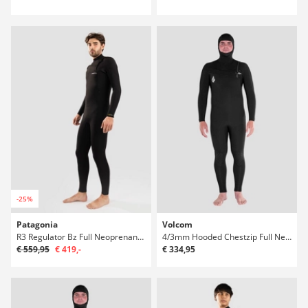
-25%
Patagonia
Volcom
R3 Regulator Bz Full Neoprenanzug
4/3mm Hooded Chestzip Full Neoprenanzug
€ 559,95
€ 419,-
€ 334,95