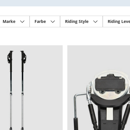
Marke
Farbe
Riding Style
Riding Leve