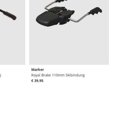
Marker
g
Royal Brake 110mm Skibindung
€ 39,95