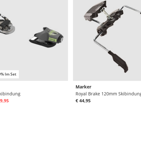
0% Im Set
Marker
Skibindung
Royal Brake 120mm Skibindun
9,95
€ 44,95