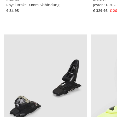
Royal Brake 90mm Skibindung
Jester 16 202
€ 34,95
€ 329,95
€ 26