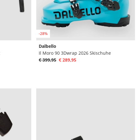
-28%
Dalbello
g
Il Moro 90 3Dwrap 2026 Skischuhe
€ 399,95
€ 289,95