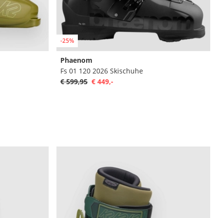
-25%
Phaenom
Fs 01 120 2026 Skischuhe
€ 599,95
€ 449,-