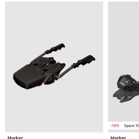
-18%
Spare 1
Marker
Marker