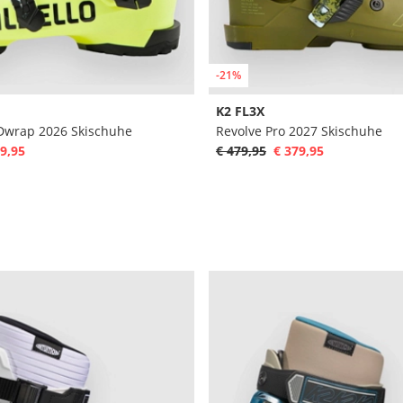
-21%
K2 FL3X
3Dwrap 2026 Skischuhe
Revolve Pro 2027 Skischuhe
9,95
€ 479,95
€ 379,95