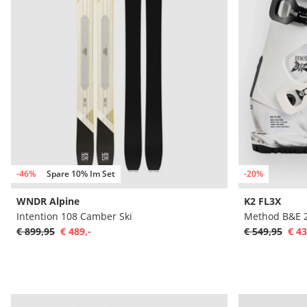
-46%
Spare 10% Im Set
-20%
WNDR Alpine
K2 FL3X
Intention 108 Camber Ski
Method B&E 2
€ 899,95
€ 489,-
€ 549,95
€ 43