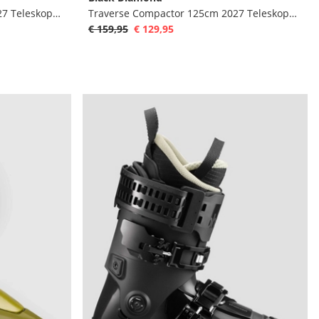
Traverse Compactor 135cm 2027 Teleskopstöcke
Traverse Compactor 125cm 2027 Teleskopstöcke
€ 159,95
€ 129,95