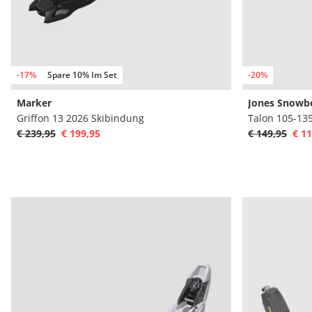
-17%
Spare 10% Im Set
-20%
Marker
Jones Snowb
Griffon 13 2026 Skibindung
Talon 105-13
€ 239,95
€ 199,95
€ 149,95
€ 11