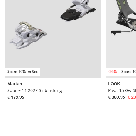
Spare 10% Im Set
-26%
Spare 1
Marker
LOOK
Squire 11 2027 Skibindung
Pivot 15 Gw 
€ 179,95
€ 389,95
€ 28