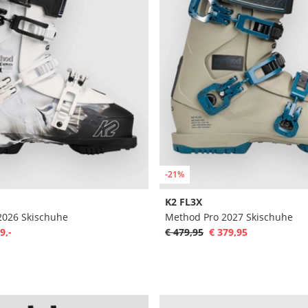
-21%
K2 FL3X
026 Skischuhe
Method Pro 2027 Skischuhe
9,-
€ 479,95
€ 379,95