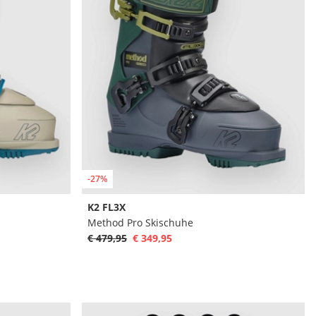
-27%
K2 FL3X
Method Pro Skischuhe
€ 479,95
€ 349,95