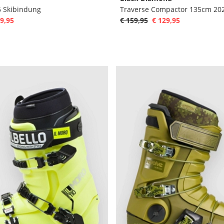
6 Skibindung
9,95
€ 159,95
€ 129,95