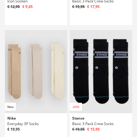
Icon Socken
Basic 3 Pack Crew Socks
€ 12,95
€ 9,45
€ 19,95
€ 17,95
Neu
-20%
Nike
Stance
Everyday 3P Socks
Basic 3 Pack Crew Socks
€ 19,95
€ 19,95
€ 15,95