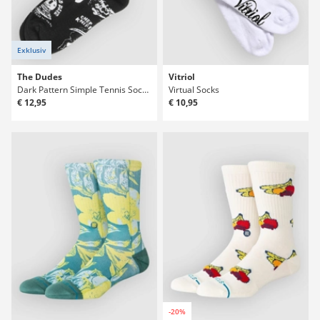
Exklusiv
The Dudes
Vitriol
Dark Pattern Simple Tennis Socken
Virtual Socks
€ 12,95
€ 10,95
-20%