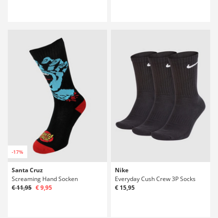
-17%
Santa Cruz
Nike
Screaming Hand Socken
Everyday Cush Crew 3P Socks
€ 11,95
€ 9,95
€ 15,95