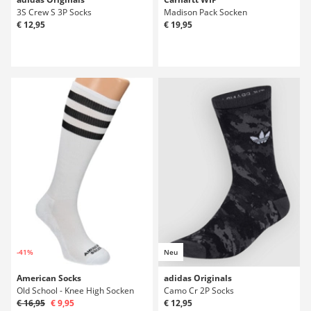
3S Crew S 3P Socks
Madison Pack Socken
€ 12,95
€ 19,95
-41%
Neu
American Socks
adidas Originals
Old School - Knee High Socken
Camo Cr 2P Socks
€ 16,95
€ 9,95
€ 12,95