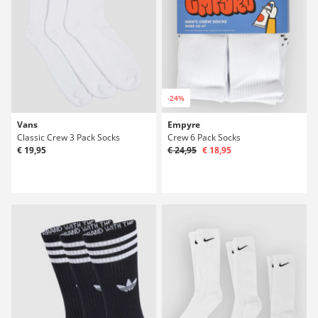
-24%
Vans
Empyre
Classic Crew 3 Pack Socks
Crew 6 Pack Socks
€ 19,95
€ 24,95
€ 18,95