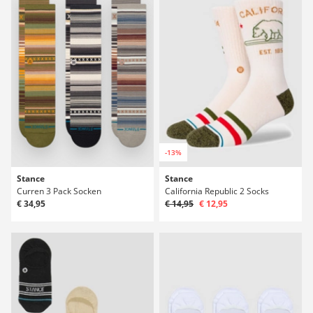
-13%
Stance
Stance
Curren 3 Pack Socken
California Republic 2 Socks
€ 34,95
€ 14,95
€ 12,95