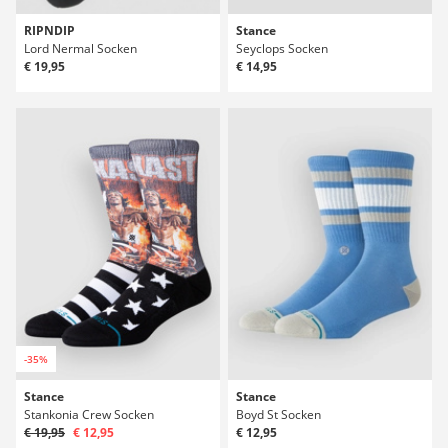
RIPNDIP
Stance
Lord Nermal Socken
Seyclops Socken
€ 19,95
€ 14,95
-35%
Stance
Stance
Stankonia Crew Socken
Boyd St Socken
€ 19,95
€ 12,95
€ 12,95