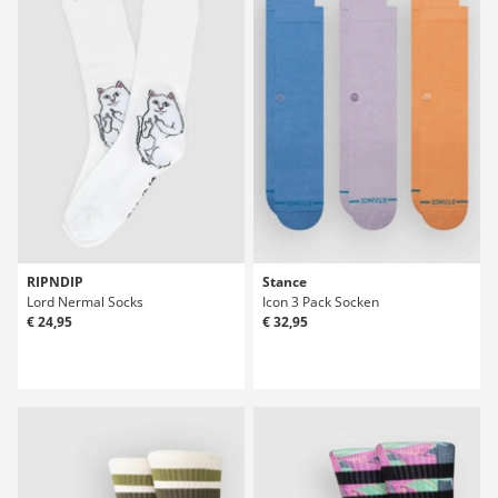
RIPNDIP
Stance
Lord Nermal Socks
Icon 3 Pack Socken
€ 24,95
€ 32,95