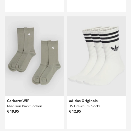
Carhartt WIP
adidas Originals
Madison Pack Socken
3S Crew S 3P Socks
€ 19,95
€ 12,95