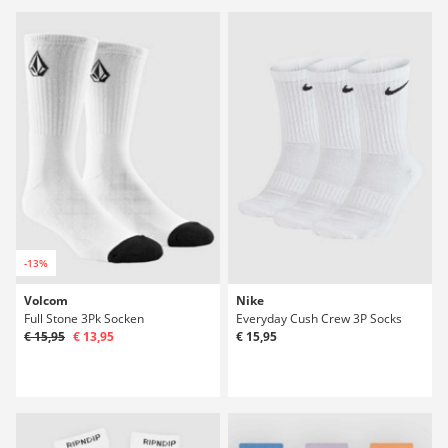
-13%
Volcom
Nike
Full Stone 3Pk Socken
Everyday Cush Crew 3P Socks
€ 15,95
€ 13,95
€ 15,95