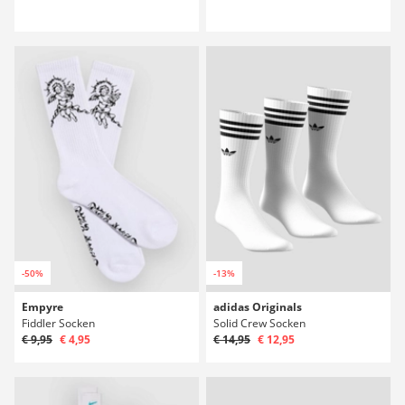
-50%
-13%
Empyre
adidas Originals
Fiddler Socken
Solid Crew Socken
€ 9,95
€ 4,95
€ 14,95
€ 12,95