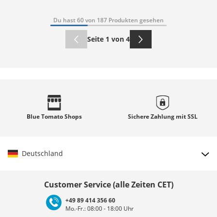
Du hast 60 von 187 Produkten gesehen
Seite 1 von 4
Blue Tomato
Shops
Sichere Zahlung mit
SSL
Deutschland
Land auswählen
Customer Service (alle Zeiten CET)
+49 89 414 356 60
Mo.-Fr.: 08:00 - 18:00 Uhr
Deutschland
Österreich
Schweiz (Deutsch)