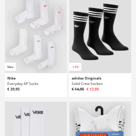
Neu
-13%
Nike
adidas Originals
Everyday 6P Socks
Solid Crew Socken
€ 29,95
€ 14,95
€ 12,95