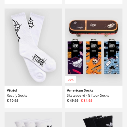
-30%
Vitriol
American Socks
Rectify Socks
Skateboard - Giftbox Socks
€ 10,95
€ 49,95
€ 34,95