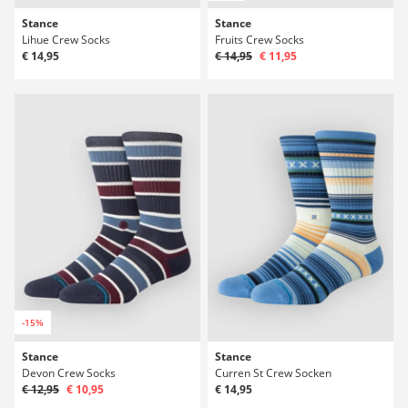
Stance
Stance
Lihue Crew Socks
Fruits Crew Socks
€ 14,95
€ 14,95
€ 11,95
-15%
Stance
Stance
Devon Crew Socks
Curren St Crew Socken
€ 12,95
€ 10,95
€ 14,95