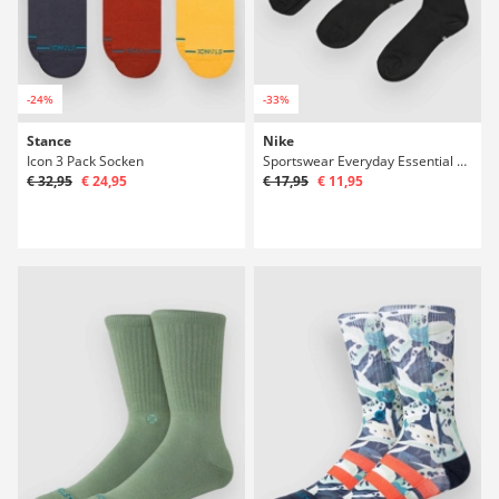
-24%
-33%
Stance
Nike
Icon 3 Pack Socken
Sportswear Everyday Essential Socken
€ 32,95
€ 24,95
€ 17,95
€ 11,95