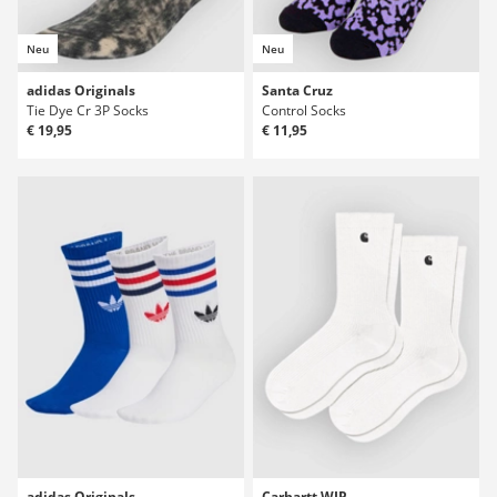
Neu
Neu
adidas Originals
Santa Cruz
Tie Dye Cr 3P Socks
Control Socks
€ 19,95
€ 11,95
adidas Originals
Carhartt WIP