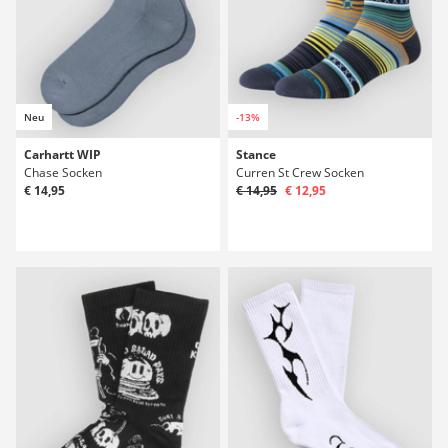
Neu
-13%
Carhartt WIP
Stance
Chase Socken
Curren St Crew Socken
€ 14,95
€ 14,95
€ 12,95