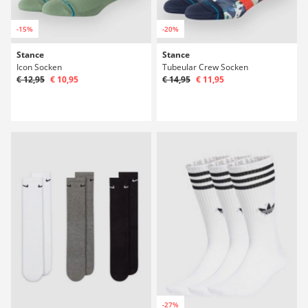
-15%
-20%
Stance
Stance
Icon Socken
Tubeular Crew Socken
€ 12,95
€ 10,95
€ 14,95
€ 11,95
-27%