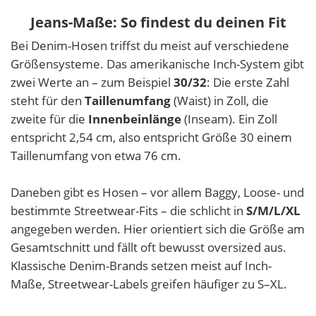
Jeans-Maße: So findest du deinen Fit
Bei Denim-Hosen triffst du meist auf verschiedene
Größensysteme. Das amerikanische Inch-System gibt
zwei Werte an – zum Beispiel
30/32
: Die erste Zahl
steht für den
Taillenumfang
(Waist) in Zoll, die
zweite für die
Innenbeinlänge
(Inseam). Ein Zoll
entspricht 2,54 cm, also entspricht Größe 30 einem
Taillenumfang von etwa 76 cm.
Daneben gibt es Hosen – vor allem Baggy, Loose- und
bestimmte Streetwear-Fits – die schlicht in
S/M/L/XL
angegeben werden. Hier orientiert sich die Größe am
Gesamtschnitt und fällt oft bewusst oversized aus.
Klassische Denim-Brands setzen meist auf Inch-
Maße, Streetwear-Labels greifen häufiger zu S–XL.