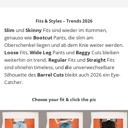
Fits & Styles – Trends 2026
Slim
und
Skinny
Fits sind wieder im Kommen,
genauso wie
Bootcut
Pants, die slim am
Oberschenkel liegen und ab dem Knie weiter werden.
Loose
Fits,
Wide Leg
Pants und
Baggy
Cuts bleiben
weiterhin on trend.
Regular
Fits und
Straight
Fits
sind ohnehin timeless, und
d
ie unverwechselbare
Silhouette des
Barrel
Cuts
bleibt auch 2026 ein Eye-
Catcher.
Choose your fit & click the pic