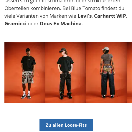
lassen sich gut mit schmaleren oder strukturierten
Oberteilen kombinieren. Bei Blue Tomato findest du
viele Varianten von Marken wie
Levi's
,
Carhartt WIP
,
Gramicci
oder
Deus Ex Machina
.
Zu allen Loose-Fits