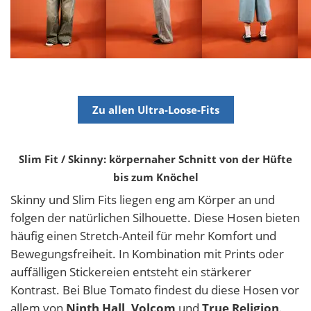
Zu allen Ultra-Loose-Fits
Slim Fit / Skinny: körpernaher Schnitt von der Hüfte
bis zum Knöchel
Skinny und Slim Fits liegen eng am Körper an und
folgen der natürlichen Silhouette. Diese Hosen bieten
häufig einen Stretch-Anteil für mehr Komfort und
Bewegungsfreiheit. In Kombination mit Prints oder
auffälligen Stickereien entsteht ein stärkerer
Kontrast. Bei Blue Tomato findest du diese Hosen vor
allem von
Ninth Hall, Volcom
und
True Religion
.