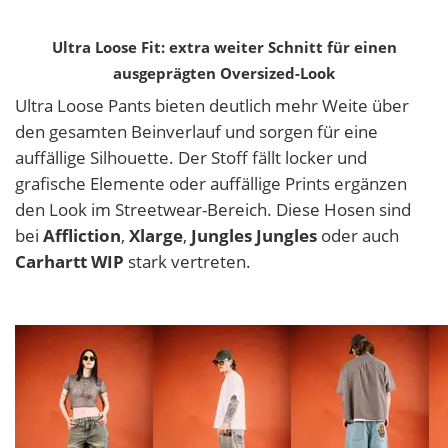
Ultra Loose Fit: extra weiter Schnitt für einen
ausgeprägten Oversized-Look
Ultra Loose Pants bieten deutlich mehr Weite über
den gesamten Beinverlauf und sorgen für eine
auffällige Silhouette. Der Stoff fällt locker und
grafische Elemente oder auffällige Prints ergänzen
den Look im Streetwear-Bereich. Diese Hosen sind
bei
Affliction
,
Xlarge
,
Jungles Jungles
oder auch
Carhartt WIP
stark vertreten.