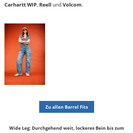
Carhartt WIP
,
Reell
und
Volcom
.
Zu allen Barrel Fits
Wide Leg: Durchgehend weit, lockeres Bein bis zum