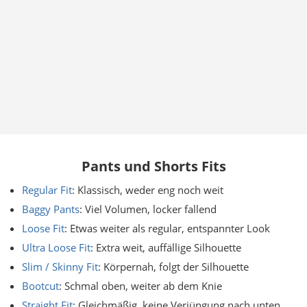
Pants und Shorts Fits
Regular Fit
: Klassisch, weder eng noch weit
Baggy Pants
: Viel Volumen, locker fallend
Loose Fit
: Etwas weiter als regular, entspannter Look
Ultra Loose Fit
: Extra weit, auffällige Silhouette
Slim / Skinny Fit
: Körpernah, folgt der Silhouette
Bootcut
: Schmal oben, weiter ab dem Knie
Straight Fit
: Gleichmäßig, keine Verjüngung nach unten