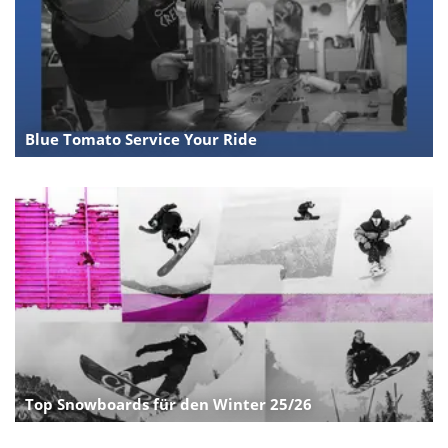
Blue Tomato Service Your Ride
Top Snowboards für den Winter 25/26