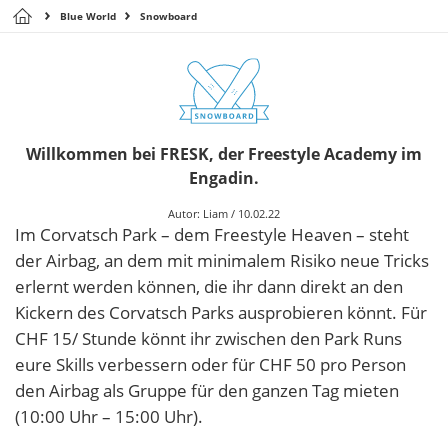
Blue World
Snowboard
Willkommen bei FRESK, der Freestyle Academy im
Engadin.
Autor:
Liam
/
10.02.22
Im Corvatsch Park – dem Freestyle Heaven – steht
der Airbag, an dem mit minimalem Risiko neue Tricks
erlernt werden können, die ihr dann direkt an den
Kickern des Corvatsch Parks ausprobieren könnt. Für
CHF 15/ Stunde könnt ihr zwischen den Park Runs
eure Skills verbessern oder für CHF 50 pro Person
den Airbag als Gruppe für den ganzen Tag mieten
(10:00 Uhr – 15:00 Uhr).