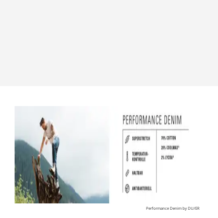
Performance Denim by DU/ER