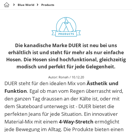
Blue World
Products
Die kanadische Marke DUER ist neu bei uns
erhältlich ist und steht für mehr als nur einfache
Hosen. Die Hosen sind hochfunktional, gleichzeitig
modisch und perfekt für jede Gelegenheit.
Autor:
Ronah
/
10.12.20
DUER steht für den idealen Mix von
Ästhetik und
Funktion
. Egal ob man vom Regen überrascht wird,
den ganzen Tag draussen an der Kälte ist, oder mit
dem Skateboard unterwegs ist - DUER bietet die
perfekten Jeans für jede Situation. Ein innovativer
Material-Mix mit einem
4-Way-Stretch
ermöglicht
jede Bewegung im Alltag. Die Produkte bieten einen