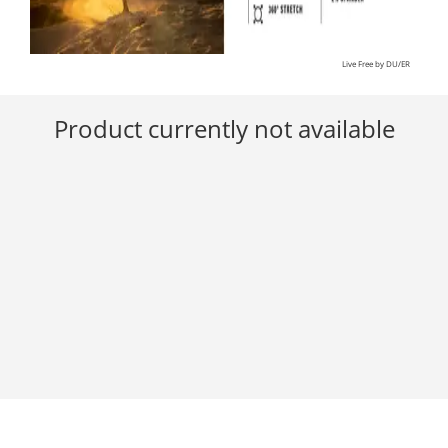
Live Free by DU/ER
Product currently not available