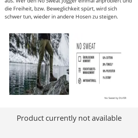
aus. Wer den No Sweat Jogger einmal anprobiert und
die Freiheit, bzw. Beweglichkeit spürt, wird sich
schwer tun, wieder in andere Hosen zu steigen.
No Sweat by DU/ER
Product currently not available