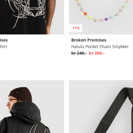
-17%
ises
Broken Promises
hirt
Halulu Pocket Chain Smykker
kr 240,-
kr 200,-