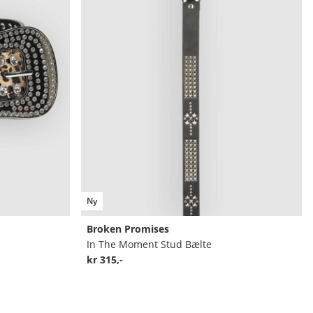
Ny
Broken Promises
e
In The Moment Stud Bælte
kr 315,-