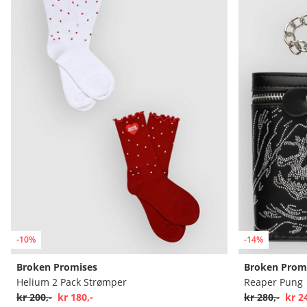
-10%
-14%
Broken Promises
Broken Prom
Helium 2 Pack Strømper
Reaper Pung
kr 200,-
kr 180,-
kr 280,-
kr 2