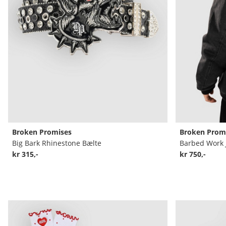
Broken Promises
Broken Prom
Big Bark Rhinestone Bælte
Barbed Work 
kr 315,-
kr 750,-