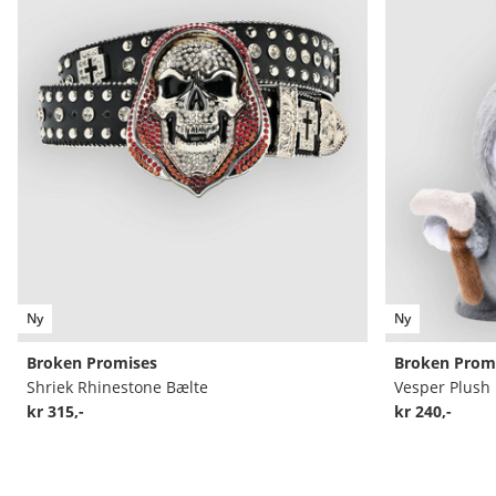
Ny
Ny
Broken Promises
Broken Prom
Shriek Rhinestone Bælte
Vesper Plush
kr 315,-
kr 240,-