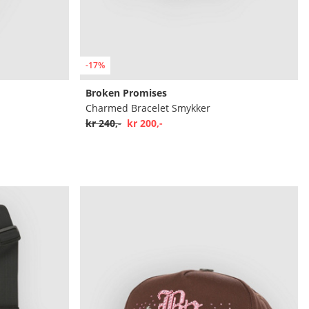
-17%
Broken Promises
Charmed Bracelet Smykker
kr 240,-
kr 200,-