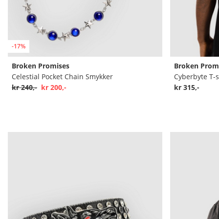
-17%
Broken Promises
Broken Prom
Celestial Pocket Chain Smykker
Cyberbyte T-s
kr 240,-
kr 200,-
kr 315,-