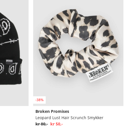
-38%
Broken Promises
Leopard Lust Hair Scrunch Smykker
kr 80,-
kr 50,-