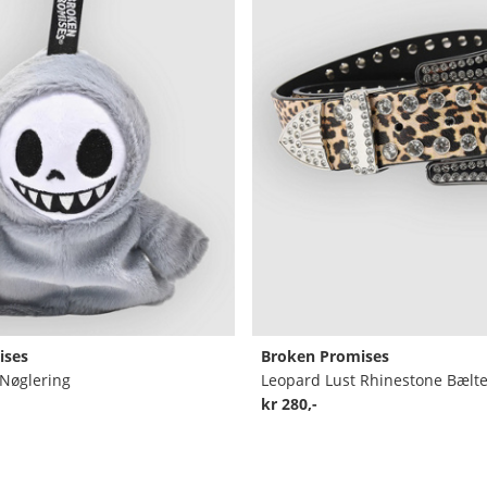
ises
Broken Promises
 Nøglering
Leopard Lust Rhinestone Bælt
kr 280,-