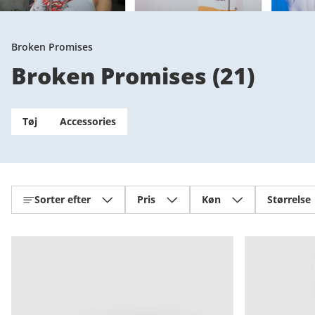
Broken Promises
Broken Promises
(
21
)
Tøj
Accessories
Sorter efter
Pris
Køn
Størrelse