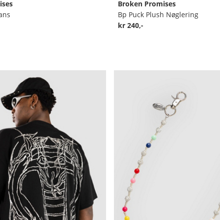
ises
Broken Promises
ans
Bp Puck Plush Nøglering
kr 240,-