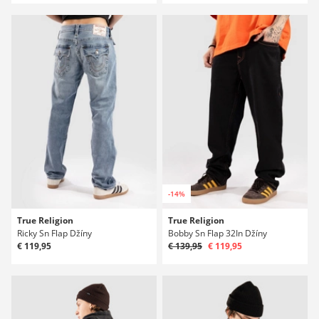
-14%
True Religion
True Religion
Ricky Sn Flap Džíny
Bobby Sn Flap 32In Džíny
€ 119,95
€ 139,95
€ 119,95