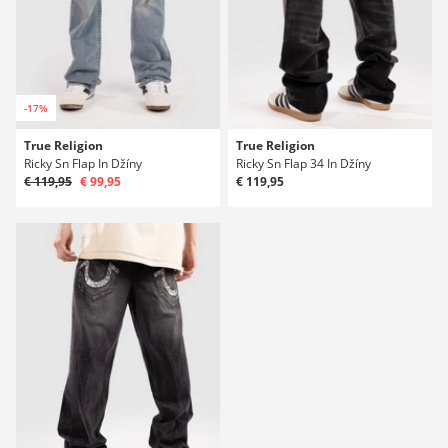
-17%
True Religion
True Religion
Ricky Sn Flap In Džíny
Ricky Sn Flap 34 In Džíny
€ 119,95
€ 99,95
€ 119,95