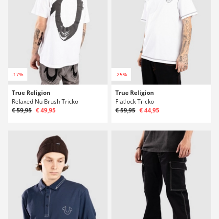
-17%
-25%
True Religion
True Religion
Relaxed Nu Brush Tricko
Flatlock Tricko
€ 59,95
€ 49,95
€ 59,95
€ 44,95