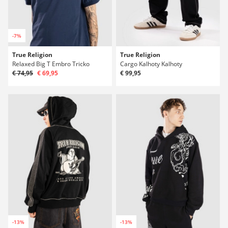
-7%
True Religion
True Religion
Relaxed Big T Embro Tricko
Cargo Kalhoty Kalhoty
€ 74,95
€ 69,95
€ 99,95
-13%
-13%