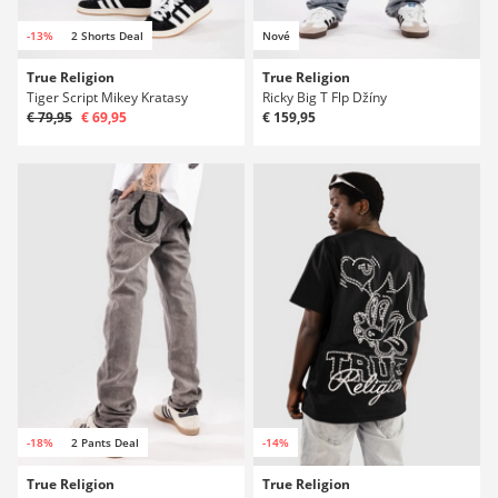
-13%
2 Shorts Deal
Nové
True Religion
True Religion
Tiger Script Mikey Kratasy
Ricky Big T Flp Džíny
€ 79,95
€ 69,95
€ 159,95
-18%
2 Pants Deal
-14%
True Religion
True Religion