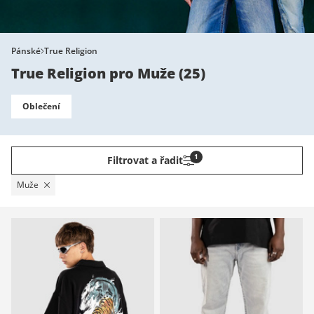
Pánské
True Religion
True Religion pro Muže
(
25
)
Oblečení
1
Filtrovat a řadit
Muže