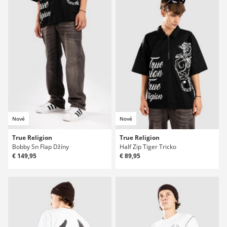
Nové
Nové
True Religion
True Religion
Bobby Sn Flap Džíny
Half Zip Tiger Tricko
€ 149,95
€ 89,95