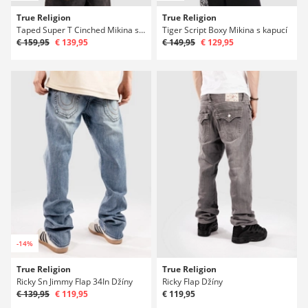
True Religion
True Religion
Taped Super T Cinched Mikina s kapucí na zip
Tiger Script Boxy Mikina s kapucí
€ 159,95
€ 139,95
€ 149,95
€ 129,95
-14%
True Religion
True Religion
Ricky Sn Jimmy Flap 34In Džíny
Ricky Flap Džíny
€ 139,95
€ 119,95
€ 119,95